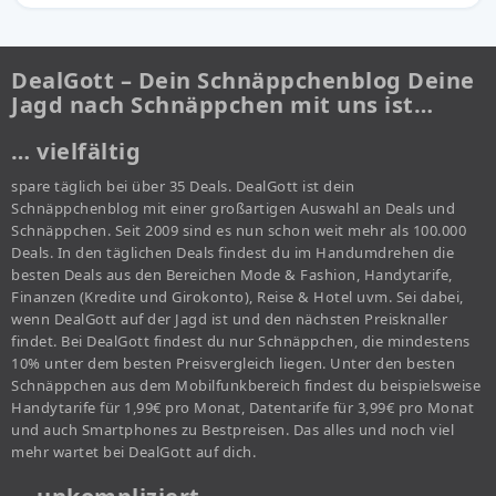
DealGott – Dein Schnäppchenblog Deine
Jagd nach Schnäppchen mit uns ist…
… vielfältig
spare täglich bei über 35 Deals. DealGott ist dein
Schnäppchenblog mit einer großartigen Auswahl an Deals und
Schnäppchen. Seit 2009 sind es nun schon weit mehr als 100.000
Deals. In den täglichen Deals findest du im Handumdrehen die
besten Deals aus den Bereichen Mode & Fashion, Handytarife,
Finanzen (Kredite und Girokonto), Reise & Hotel uvm. Sei dabei,
wenn DealGott auf der Jagd ist und den nächsten Preisknaller
findet. Bei DealGott findest du nur Schnäppchen, die mindestens
10% unter dem besten Preisvergleich liegen. Unter den besten
Schnäppchen aus dem Mobilfunkbereich findest du beispielsweise
Handytarife für 1,99€ pro Monat, Datentarife für 3,99€ pro Monat
und auch Smartphones zu Bestpreisen. Das alles und noch viel
mehr wartet bei DealGott auf dich.