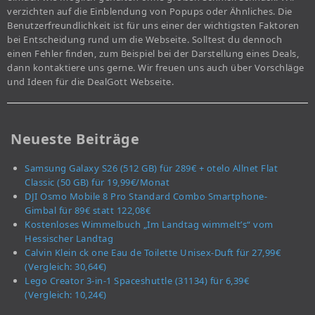
verzichten auf die Einblendung von Popups oder Ähnliches. Die
Benutzerfreundlichkeit ist für uns einer der wichtigsten Faktoren
bei Entscheidung rund um die Webseite. Solltest du dennoch
einen Fehler finden, zum Beispiel bei der Darstellung eines Deals,
dann kontaktiere uns gerne. Wir freuen uns auch über Vorschläge
und Ideen für die DealGott Webseite.
Neueste Beiträge
Samsung Galaxy S26 (512 GB) für 289€ + otelo Allnet Flat
Classic (50 GB) für 19,99€/Monat
DJI Osmo Mobile 8 Pro Standard Combo Smartphone-
Gimbal für 89€ statt 122,08€
Kostenloses Wimmelbuch „Im Landtag wimmelt’s“ vom
Hessischer Landtag
Calvin Klein ck one Eau de Toilette Unisex-Duft für 27,99€
(Vergleich: 30,64€)
Lego Creator 3-in-1 Spaceshuttle (31134) für 6,39€
(Vergleich: 10,24€)