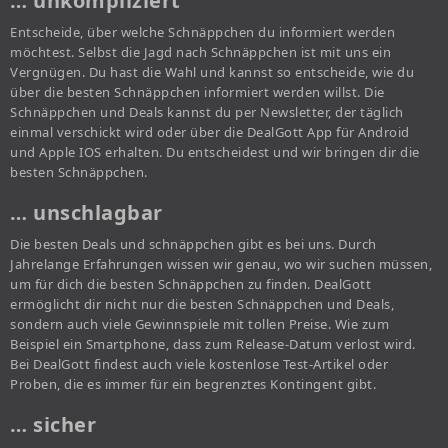
… unkompliziert
Entscheide, über welche Schnäppchen du informiert werden
möchtest. Selbst die Jagd nach Schnäppchen ist mit uns ein
Vergnügen. Du hast die Wahl und kannst so entscheide, wie du
über die besten Schnäppchen informiert werden willst. Die
Schnäppchen und Deals kannst du per Newsletter, der täglich
einmal verschickt wird oder über die DealGott App für Android
und Apple IOS erhalten. Du entscheidest und wir bringen dir die
besten Schnäppchen.
… unschlagbar
Die besten Deals und schnäppchen gibt es bei uns. Durch
Jahrelange Erfahrungen wissen wir genau, wo wir suchen müssen,
um für dich die besten Schnäppchen zu finden. DealGott
ermöglicht dir nicht nur die besten Schnäppchen und Deals,
sondern auch viele Gewinnspiele mit tollen Preise. Wie zum
Beispiel ein Smartphone, dass zum Release-Datum verlost wird.
Bei DealGott findest auch viele kostenlose Test-Artikel oder
Proben, die es immer für ein begrenztes Kontingent gibt.
… sicher