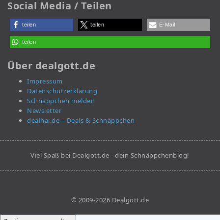
Social Media / Teilen
teilen
teilen
E-Mail
teilen
Über dealgott.de
Impressum
Datenschutzerklärung
Schnäppchen melden
Newsletter
dealhai.de – Deals & Schnäppchen
Viel Spaß bei Dealgott.de - dein Schnäppchenblog!
© 2009-2026 Dealgott.de