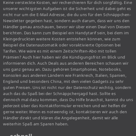
Keine versteckte Kosten, wir recherchieren für dich sorgfältig. Eine
unserer wichtigsten Aufgaben ist die Sicherheit und dabei geht es
nicht nur um die E-Mail Adresse, die du uns für den Schnäppchen-
Newsletter gegeben hast, sondern auch darum, dass wir uns den
Händler genau anschauen, bevor wir über einen Deal von Diesem
berichten. Das kann zum Beispiel ein Handytarif sein, bei dem im
Kleingedruckten weitere Kosten entstehen können, wie zum
Beispiel die Datenautomatik oder voraktivierte Optionen bei
Tarifen. Wie wäre es mit einem Zeitschriften-Abo mit tollen
Prämien? Auch hier haben wir die Kündigungsfrist im Blick und
informieren dich. Auch Deals aus anderen Bereichen schauen wir
uns ganz genau an. Dazu gehören Smartphones, Notebooks,
Konsolen aus anderen Ländern wie Frankreich, Italien, Spanien,
England und besonders China, mit den vielen Gadgets zu sehr
guten Preisen. Uns ist nicht nur der Datenschutz wichtig, sondern
auch das du Spaß bei der Schnäppchenjagd hast. Sollte es
dennoch mal dazu kommen, dass Du Hilfe brauchst, kannst du uns
jederzeit über das Kontaktformular erreichen und wir helfen dir
gerne weiter. Wenn es notwendig ist, kontaktieren wir auch den
Händler direkt und klären die Angelegenheit, damit wir alle
weiterhin Spaß am Sparen haben.