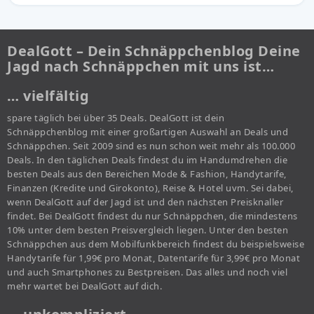
DealGott – Dein Schnäppchenblog Deine
Jagd nach Schnäppchen mit uns ist…
… vielfältig
spare täglich bei über 35 Deals. DealGott ist dein
Schnäppchenblog mit einer großartigen Auswahl an Deals und
Schnäppchen. Seit 2009 sind es nun schon weit mehr als 100.000
Deals. In den täglichen Deals findest du im Handumdrehen die
besten Deals aus den Bereichen Mode & Fashion, Handytarife,
Finanzen (Kredite und Girokonto), Reise & Hotel uvm. Sei dabei,
wenn DealGott auf der Jagd ist und den nächsten Preisknaller
findet. Bei DealGott findest du nur Schnäppchen, die mindestens
10% unter dem besten Preisvergleich liegen. Unter den besten
Schnäppchen aus dem Mobilfunkbereich findest du beispielsweise
Handytarife für 1,99€ pro Monat, Datentarife für 3,99€ pro Monat
und auch Smartphones zu Bestpreisen. Das alles und noch viel
mehr wartet bei DealGott auf dich.