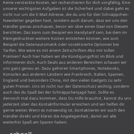
Keine versteckte Kosten, wir recherchieren für dich sorgfältig. Eine
unserer wichtigsten Aufgaben ist die Sicherheit und dabei geht es
nicht nur um die E-Mail Adresse, die du uns für den Schnäppchen-
Newsletter gegeben hast, sondern auch darum, dass wir uns den
Händler genau anschauen, bevor wir über einen Deal von Diesem
berichten. Das kann zum Beispiel ein Handytarif sein, bei dem im
Kleingedruckten weitere Kosten entstehen können, wie zum
Beispiel die Datenautomatik oder voraktivierte Optionen bei
Tarifen. Wie wäre es mit einem Zeitschriften-Abo mit tollen
Prämien? Auch hier haben wir die Kündigungsfrist im Blick und
informieren dich. Auch Deals aus anderen Bereichen schauen wir
uns ganz genau an. Dazu gehören Smartphones, Notebooks,
Konsolen aus anderen Ländern wie Frankreich, Italien, Spanien,
England und besonders China, mit den vielen Gadgets zu sehr
guten Preisen. Uns ist nicht nur der Datenschutz wichtig, sondern
auch das du Spaß bei der Schnäppchenjagd hast. Sollte es
dennoch mal dazu kommen, dass Du Hilfe brauchst, kannst du uns
jederzeit über das Kontaktformular erreichen und wir helfen dir
gerne weiter. Wenn es notwendig ist, kontaktieren wir auch den
Händler direkt und klären die Angelegenheit, damit wir alle
weiterhin Spaß am Sparen haben.