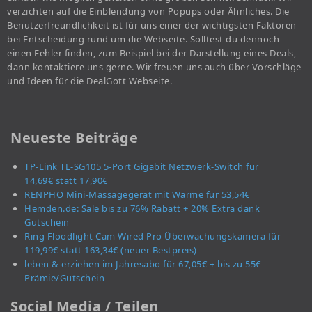
verzichten auf die Einblendung von Popups oder Ähnliches. Die
Benutzerfreundlichkeit ist für uns einer der wichtigsten Faktoren
bei Entscheidung rund um die Webseite. Solltest du dennoch
einen Fehler finden, zum Beispiel bei der Darstellung eines Deals,
dann kontaktiere uns gerne. Wir freuen uns auch über Vorschläge
und Ideen für die DealGott Webseite.
Neueste Beiträge
TP-Link TL-SG105 5-Port Gigabit Netzwerk-Switch für
14,69€ statt 17,90€
RENPHO Mini-Massagegerät mit Wärme für 53,54€
Hemden.de: Sale bis zu 76% Rabatt + 20% Extra dank
Gutschein
Ring Floodlight Cam Wired Pro Überwachungskamera für
119,99€ statt 163,34€ (neuer Bestpreis)
leben & erziehen im Jahresabo für 67,05€ + bis zu 55€
Prämie/Gutschein
Social Media / Teilen