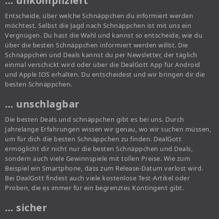
… unkompliziert
Entscheide, über welche Schnäppchen du informiert werden
möchtest. Selbst die Jagd nach Schnäppchen ist mit uns ein
Vergnügen. Du hast die Wahl und kannst so entscheide, wie du
über die besten Schnäppchen informiert werden willst. Die
Schnäppchen und Deals kannst du per Newsletter, der täglich
einmal verschickt wird oder über die DealGott App für Android
und Apple IOS erhalten. Du entscheidest und wir bringen dir die
besten Schnäppchen.
… unschlagbar
Die besten Deals und schnäppchen gibt es bei uns. Durch
Jahrelange Erfahrungen wissen wir genau, wo wir suchen müssen,
um für dich die besten Schnäppchen zu finden. DealGott
ermöglicht dir nicht nur die besten Schnäppchen und Deals,
sondern auch viele Gewinnspiele mit tollen Preise. Wie zum
Beispiel ein Smartphone, dass zum Release-Datum verlost wird.
Bei DealGott findest auch viele kostenlose Test-Artikel oder
Proben, die es immer für ein begrenztes Kontingent gibt.
… sicher