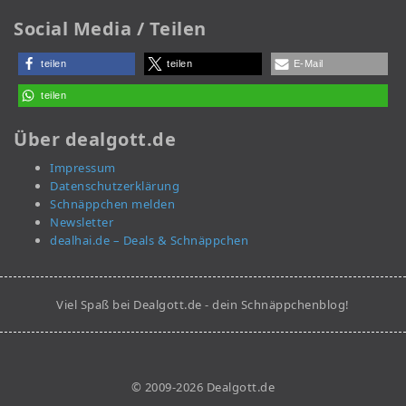
Social Media / Teilen
teilen
teilen
E-Mail
teilen
Über dealgott.de
Impressum
Datenschutzerklärung
Schnäppchen melden
Newsletter
dealhai.de – Deals & Schnäppchen
Viel Spaß bei Dealgott.de - dein Schnäppchenblog!
© 2009-2026 Dealgott.de