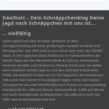
DealGott – Dein Schnäppchenblog Deine
Jagd nach Schnäppchen mit uns ist…
… vielfältig
spare täglich bei über 35 Deals. DealGott ist dein
Schnäppchenblog mit einer großartigen Auswahl an Deals und
Schnäppchen. Seit 2009 sind es nun schon weit mehr als 100.000
Deals. In den täglichen Deals findest du im Handumdrehen die
besten Deals aus den Bereichen Mode & Fashion, Handytarife,
Finanzen (Kredite und Girokonto), Reise & Hotel uvm. Sei dabei,
wenn DealGott auf der Jagd ist und den nächsten Preisknaller
findet. Bei DealGott findest du nur Schnäppchen, die mindestens
10% unter dem besten Preisvergleich liegen. Unter den besten
Schnäppchen aus dem Mobilfunkbereich findest du beispielsweise
Handytarife für 1,99€ pro Monat, Datentarife für 3,99€ pro Monat
und auch Smartphones zu Bestpreisen. Das alles und noch viel
mehr wartet bei DealGott auf dich.