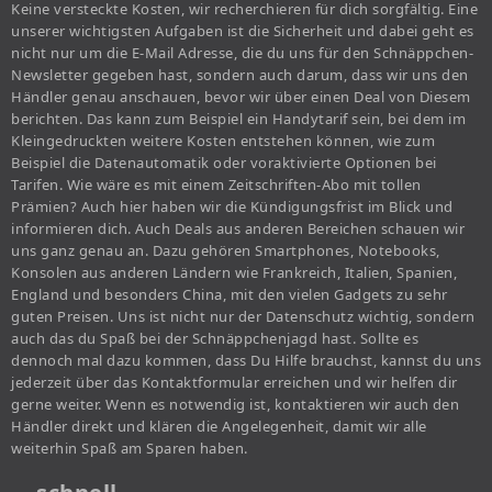
Keine versteckte Kosten, wir recherchieren für dich sorgfältig. Eine
unserer wichtigsten Aufgaben ist die Sicherheit und dabei geht es
nicht nur um die E-Mail Adresse, die du uns für den Schnäppchen-
Newsletter gegeben hast, sondern auch darum, dass wir uns den
Händler genau anschauen, bevor wir über einen Deal von Diesem
berichten. Das kann zum Beispiel ein Handytarif sein, bei dem im
Kleingedruckten weitere Kosten entstehen können, wie zum
Beispiel die Datenautomatik oder voraktivierte Optionen bei
Tarifen. Wie wäre es mit einem Zeitschriften-Abo mit tollen
Prämien? Auch hier haben wir die Kündigungsfrist im Blick und
informieren dich. Auch Deals aus anderen Bereichen schauen wir
uns ganz genau an. Dazu gehören Smartphones, Notebooks,
Konsolen aus anderen Ländern wie Frankreich, Italien, Spanien,
England und besonders China, mit den vielen Gadgets zu sehr
guten Preisen. Uns ist nicht nur der Datenschutz wichtig, sondern
auch das du Spaß bei der Schnäppchenjagd hast. Sollte es
dennoch mal dazu kommen, dass Du Hilfe brauchst, kannst du uns
jederzeit über das Kontaktformular erreichen und wir helfen dir
gerne weiter. Wenn es notwendig ist, kontaktieren wir auch den
Händler direkt und klären die Angelegenheit, damit wir alle
weiterhin Spaß am Sparen haben.