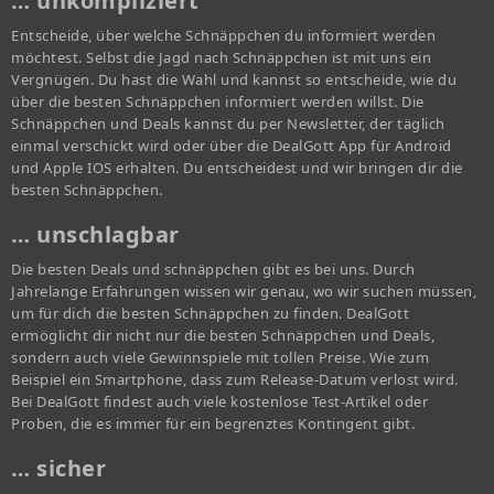
… unkompliziert
Entscheide, über welche Schnäppchen du informiert werden
möchtest. Selbst die Jagd nach Schnäppchen ist mit uns ein
Vergnügen. Du hast die Wahl und kannst so entscheide, wie du
über die besten Schnäppchen informiert werden willst. Die
Schnäppchen und Deals kannst du per Newsletter, der täglich
einmal verschickt wird oder über die DealGott App für Android
und Apple IOS erhalten. Du entscheidest und wir bringen dir die
besten Schnäppchen.
… unschlagbar
Die besten Deals und schnäppchen gibt es bei uns. Durch
Jahrelange Erfahrungen wissen wir genau, wo wir suchen müssen,
um für dich die besten Schnäppchen zu finden. DealGott
ermöglicht dir nicht nur die besten Schnäppchen und Deals,
sondern auch viele Gewinnspiele mit tollen Preise. Wie zum
Beispiel ein Smartphone, dass zum Release-Datum verlost wird.
Bei DealGott findest auch viele kostenlose Test-Artikel oder
Proben, die es immer für ein begrenztes Kontingent gibt.
… sicher