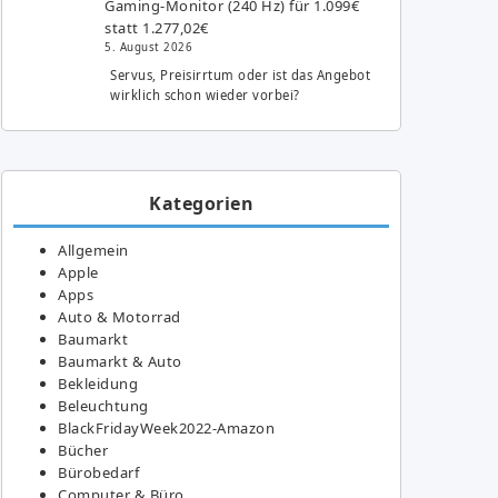
Gaming-Monitor (240 Hz) für 1.099€
statt 1.277,02€
5. August 2026
Servus, Preisirrtum oder ist das Angebot
wirklich schon wieder vorbei?
Kategorien
Allgemein
Apple
Apps
Auto & Motorrad
Baumarkt
Baumarkt & Auto
Bekleidung
Beleuchtung
BlackFridayWeek2022-Amazon
Bücher
Bürobedarf
Computer & Büro