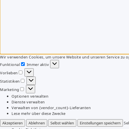
Wir verwenden Cookies, um unsere Website und unseren Service zu o
Funktional
Immer aktiv
Funktional
Vorlieben
Vorlieben
Statistiken
Statistiken
Marketing
Marketing
Optionen verwalten
Dienste verwalten
Verwalten von {vendor_count}-Lieferanten
Lese mehr über diese Zwecke
Akzeptieren
Ablehnen
Selbst wählen
Einstellungen speichern
Se