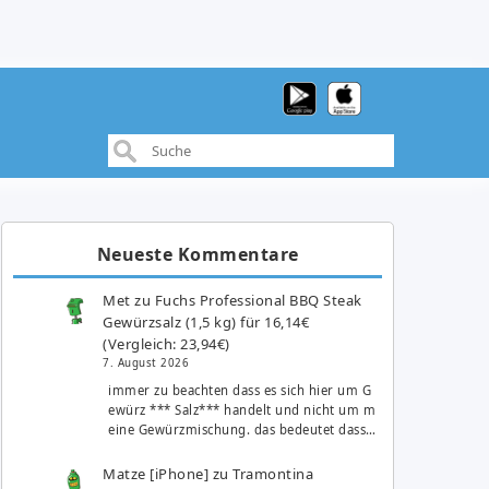
Neueste Kommentare
Met
zu
Fuchs Professional BBQ Steak
Gewürzsalz (1,5 kg) für 16,14€
(Vergleich: 23,94€)
7. August 2026
immer zu beachten dass es sich hier um G
ewürz *** Salz*** handelt und nicht um m
eine Gewürzmischung. das bedeutet dass…
Matze [iPhone]
zu
Tramontina