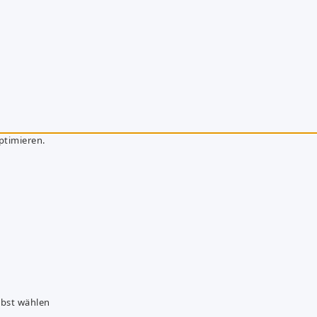
ptimieren.
lbst wählen