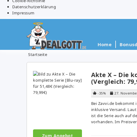
Cookie-Richtlinie
Datenschutzerklärung
Impressum
Home
Bonusd
Startseite
Akte X – Die k
(Vergleich: 79,
-35%
27. Novembe
Bei Zavvi.de bekommt ih
inklusive Versand. Laut
ist die Serie auch auf 
vorhanden. Im Preisver
Zum Angebot