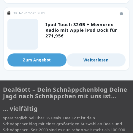
30. November 2009
Ipod Touch 32GB + Memorex
Radio mit Apple iPod Dock für
271,95€
Zum Angebot
Weiterlesen
DealGott – Dein Schnäppchenblog Deine
Jagd nach Schnäppchen mit uns ist…
… vielfältig
spare täglich bei über 35 Deals. DealGott ist dein
Schnäppchenblog mit einer großartigen Auswahl an Deals und
Schnäppchen. Seit 2009 sind es nun schon weit mehr als 100.000