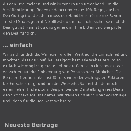
du den Deal melden und wir kümmern uns umgehend um die
Veröffentlichung. Bedenke dabei immer die 10% Regel, die bei
DealGott gilt und zudem muss der Händler seriös sein (z.B. von
Trusted Shops geprüft). Solltest du dir mal nicht sicher sein, ob der
Deal gut ist, kannst du uns gerne um Hilfe bitten und wie prüfen
den Deal für dich.
… einfach
Wir sind für dich da. Wir legen großen Wert auf die Einfachheit und
möchten, dass du Spaß bei Dealgott hast. Die Webseite wird so
einfach wie möglich gehalten ohne großen Schnick Schnack. Wir
verzichten auf die Einblendung von Popups oder Ähnliches. Die
Benutzerfreundlichkeit ist für uns einer der wichtigsten Faktoren
bei Entscheidung rund um die Webseite. Solltest du dennoch
einen Fehler finden, zum Beispiel bei der Darstellung eines Deals,
dann kontaktiere uns gerne. Wir freuen uns auch über Vorschläge
und Ideen für die DealGott Webseite.
Neueste Beiträge