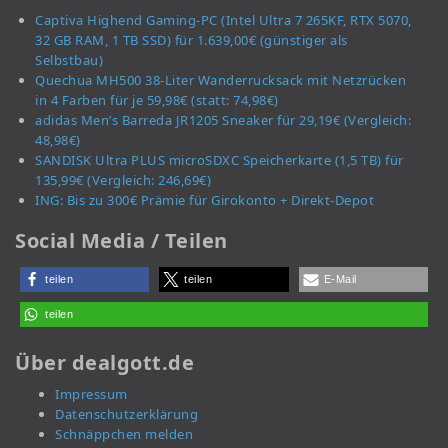
Captiva Highend Gaming-PC (Intel Ultra 7 265KF, RTX 5070,
32 GB RAM, 1 TB SSD) für 1.639,00€ (günstiger als
Selbstbau)
Quechua MH500 38-Liter Wanderrucksack mit Netzrücken
in 4 Farben für je 59,98€ (statt: 74,98€)
adidas Men’s Barreda JR1205 Sneaker für 29,19€ (Vergleich:
48,98€)
SANDISK Ultra PLUS microSDXC Speicherkarte (1,5 TB) für
135,99€ (Vergleich: 246,69€)
ING: Bis zu 300€ Prämie für Girokonto + Direkt-Depot
Social Media / Teilen
teilen
teilen
E-Mail
teilen
Über dealgott.de
Impressum
Datenschutzerklärung
Schnäppchen melden