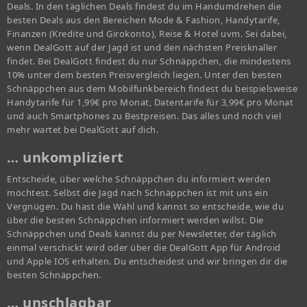
Deals. In den täglichen Deals findest du im Handumdrehen die
besten Deals aus den Bereichen Mode & Fashion, Handytarife,
Finanzen (Kredite und Girokonto), Reise & Hotel uvm. Sei dabei,
wenn DealGott auf der Jagd ist und den nächsten Preisknaller
findet. Bei DealGott findest du nur Schnäppchen, die mindestens
10% unter dem besten Preisvergleich liegen. Unter den besten
Schnäppchen aus dem Mobilfunkbereich findest du beispielsweise
Handytarife für 1,99€ pro Monat, Datentarife für 3,99€ pro Monat
und auch Smartphones zu Bestpreisen. Das alles und noch viel
mehr wartet bei DealGott auf dich.
… unkompliziert
Entscheide, über welche Schnäppchen du informiert werden
möchtest. Selbst die Jagd nach Schnäppchen ist mit uns ein
Vergnügen. Du hast die Wahl und kannst so entscheide, wie du
über die besten Schnäppchen informiert werden willst. Die
Schnäppchen und Deals kannst du per Newsletter, der täglich
einmal verschickt wird oder über die DealGott App für Android
und Apple IOS erhalten. Du entscheidest und wir bringen dir die
besten Schnäppchen.
… unschlagbar