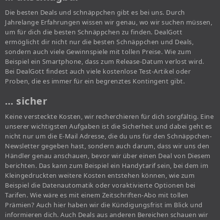
Die besten Deals und schnäppchen gibt es bei uns. Durch
Jahrelange Erfahrungen wissen wir genau, wo wir suchen müssen,
um für dich die besten Schnäppchen zu finden. DealGott
ermöglicht dir nicht nur die besten Schnäppchen und Deals,
sondern auch viele Gewinnspiele mit tollen Preise. Wie zum
Beispiel ein Smartphone, dass zum Release-Datum verlost wird.
Bei DealGott findest auch viele kostenlose Test-Artikel oder
Proben, die es immer für ein begrenztes Kontingent gibt.
… sicher
Keine versteckte Kosten, wir recherchieren für dich sorgfältig. Eine
unserer wichtigsten Aufgaben ist die Sicherheit und dabei geht es
nicht nur um die E-Mail Adresse, die du uns für den Schnäppchen-
Newsletter gegeben hast, sondern auch darum, dass wir uns den
Händler genau anschauen, bevor wir über einen Deal von Diesem
berichten. Das kann zum Beispiel ein Handytarif sein, bei dem im
Kleingedruckten weitere Kosten entstehen können, wie zum
Beispiel die Datenautomatik oder voraktivierte Optionen bei
Tarifen. Wie wäre es mit einem Zeitschriften-Abo mit tollen
Prämien? Auch hier haben wir die Kündigungsfrist im Blick und
informieren dich. Auch Deals aus anderen Bereichen schauen wir