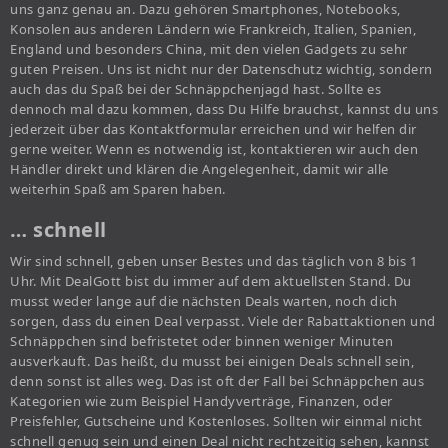
uns ganz genau an. Dazu gehören Smartphones, Notebooks,
Konsolen aus anderen Ländern wie Frankreich, Italien, Spanien,
England und besonders China, mit den vielen Gadgets zu sehr
guten Preisen. Uns ist nicht nur der Datenschutz wichtig, sondern
auch das du Spaß bei der Schnäppchenjagd hast. Sollte es
dennoch mal dazu kommen, dass Du Hilfe brauchst, kannst du uns
jederzeit über das Kontaktformular erreichen und wir helfen dir
gerne weiter. Wenn es notwendig ist, kontaktieren wir auch den
Händler direkt und klären die Angelegenheit, damit wir alle
weiterhin Spaß am Sparen haben.
… schnell
Wir sind schnell, geben unser Bestes und das täglich von 8 bis 1
Uhr. Mit DealGott bist du immer auf dem aktuellsten Stand. Du
musst weder lange auf die nächsten Deals warten, noch dich
sorgen, dass du einen Deal verpasst. Viele der Rabattaktionen und
Schnäppchen sind befristetet oder binnen weniger Minuten
ausverkauft. Das heißt, du musst bei einigen Deals schnell sein,
denn sonst ist alles weg. Das ist oft der Fall bei Schnäppchen aus
Kategorien wie zum Beispiel Handyverträge, Finanzen, oder
Preisfehler, Gutscheine und Kostenloses. Sollten wir einmal nicht
schnell genug sein und einen Deal nicht rechtzeitig sehen, kannst