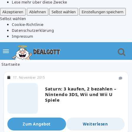
Lese mehr über diese Zwecke
Akzeptieren
Ablehnen
Selbst wählen
Einstellungen speichern
Selbst wählen
Cookie-Richtlinie
Datenschutzerklärung
Impressum
Startseite
17. November 2015
Saturn: 3 kaufen, 2 bezahlen –
Nintendo 3DS, Wii und Wii U
Spiele
Zum Angebot
Weiterlesen