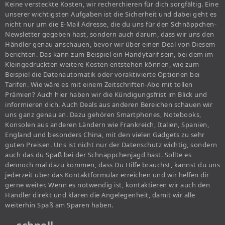
Keine versteckte Kosten, wir recherchieren für dich sorgfältig. Eine
unserer wichtigsten Aufgaben ist die Sicherheit und dabei geht es
nicht nur um die E-Mail Adresse, die du uns für den Schnäppchen-
Newsletter gegeben hast, sondern auch darum, dass wir uns den
Händler genau anschauen, bevor wir über einen Deal von Diesem
berichten. Das kann zum Beispiel ein Handytarif sein, bei dem im
Kleingedruckten weitere Kosten entstehen können, wie zum
Beispiel die Datenautomatik oder voraktivierte Optionen bei
Tarifen. Wie wäre es mit einem Zeitschriften-Abo mit tollen
Prämien? Auch hier haben wir die Kündigungsfrist im Blick und
informieren dich. Auch Deals aus anderen Bereichen schauen wir
uns ganz genau an. Dazu gehören Smartphones, Notebooks,
Konsolen aus anderen Ländern wie Frankreich, Italien, Spanien,
England und besonders China, mit den vielen Gadgets zu sehr
guten Preisen. Uns ist nicht nur der Datenschutz wichtig, sondern
auch das du Spaß bei der Schnäppchenjagd hast. Sollte es
dennoch mal dazu kommen, dass Du Hilfe brauchst, kannst du uns
jederzeit über das Kontaktformular erreichen und wir helfen dir
gerne weiter. Wenn es notwendig ist, kontaktieren wir auch den
Händler direkt und klären die Angelegenheit, damit wir alle
weiterhin Spaß am Sparen haben.