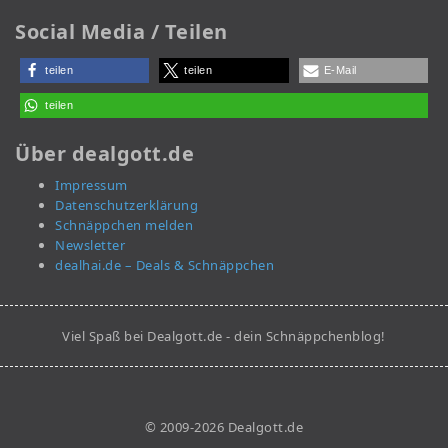
Social Media / Teilen
teilen
teilen
E-Mail
teilen
Über dealgott.de
Impressum
Datenschutzerklärung
Schnäppchen melden
Newsletter
dealhai.de – Deals & Schnäppchen
Viel Spaß bei Dealgott.de - dein Schnäppchenblog!
© 2009-2026 Dealgott.de