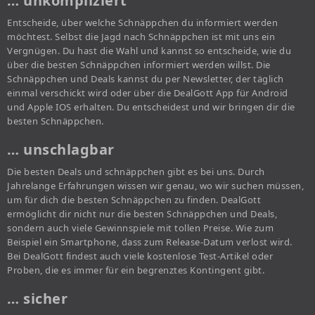
… unkompliziert
Entscheide, über welche Schnäppchen du informiert werden
möchtest. Selbst die Jagd nach Schnäppchen ist mit uns ein
Vergnügen. Du hast die Wahl und kannst so entscheide, wie du
über die besten Schnäppchen informiert werden willst. Die
Schnäppchen und Deals kannst du per Newsletter, der täglich
einmal verschickt wird oder über die DealGott App für Android
und Apple IOS erhalten. Du entscheidest und wir bringen dir die
besten Schnäppchen.
… unschlagbar
Die besten Deals und schnäppchen gibt es bei uns. Durch
Jahrelange Erfahrungen wissen wir genau, wo wir suchen müssen,
um für dich die besten Schnäppchen zu finden. DealGott
ermöglicht dir nicht nur die besten Schnäppchen und Deals,
sondern auch viele Gewinnspiele mit tollen Preise. Wie zum
Beispiel ein Smartphone, dass zum Release-Datum verlost wird.
Bei DealGott findest auch viele kostenlose Test-Artikel oder
Proben, die es immer für ein begrenztes Kontingent gibt.
… sicher