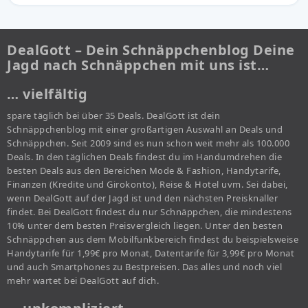
DealGott – Dein Schnäppchenblog Deine
Jagd nach Schnäppchen mit uns ist…
… vielfältig
spare täglich bei über 35 Deals. DealGott ist dein
Schnäppchenblog mit einer großartigen Auswahl an Deals und
Schnäppchen. Seit 2009 sind es nun schon weit mehr als 100.000
Deals. In den täglichen Deals findest du im Handumdrehen die
besten Deals aus den Bereichen Mode & Fashion, Handytarife,
Finanzen (Kredite und Girokonto), Reise & Hotel uvm. Sei dabei,
wenn DealGott auf der Jagd ist und den nächsten Preisknaller
findet. Bei DealGott findest du nur Schnäppchen, die mindestens
10% unter dem besten Preisvergleich liegen. Unter den besten
Schnäppchen aus dem Mobilfunkbereich findest du beispielsweise
Handytarife für 1,99€ pro Monat, Datentarife für 3,99€ pro Monat
und auch Smartphones zu Bestpreisen. Das alles und noch viel
mehr wartet bei DealGott auf dich.