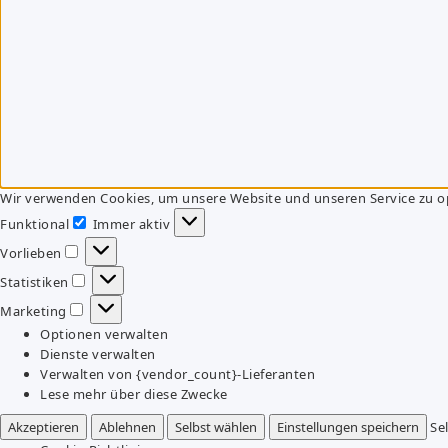
Wir verwenden Cookies, um unsere Website und unseren Service zu o
Funktional
Immer aktiv
Funktional
Vorlieben
Vorlieben
Statistiken
Statistiken
Marketing
Marketing
Optionen verwalten
Dienste verwalten
Verwalten von {vendor_count}-Lieferanten
Lese mehr über diese Zwecke
Akzeptieren
Ablehnen
Selbst wählen
Einstellungen speichern
Se