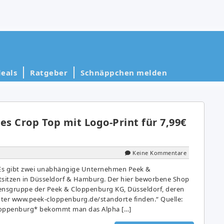
eals
Ratgeber
Schnäppchen melden
es Crop Top mit Logo-Print für 7,99€
Keine Kommentare
 „Es gibt zwei unabhängige Unternehmen Peek &
sitzen in Düsseldorf & Hamburg. Der hier beworbene Shop
nsgruppe der Peek & Cloppenburg KG, Düsseldorf, deren
ter www.peek-cloppenburg.de/standorte finden.“ Quelle:
loppenburg* bekommt man das Alpha […]