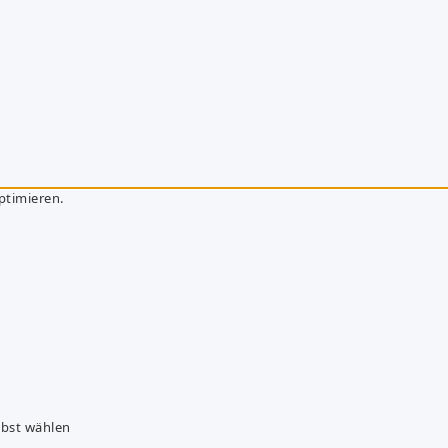
ptimieren.
lbst wählen