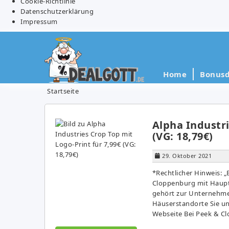
Cookie-Richtlinie
Datenschutzerklärung
Impressum
Home
Bonusd
Startseite
Alpha Industri
(VG: 18,79€)
29. Oktober 2021
*Rechtlicher Hinweis:
Cloppenburg mit Haupt
gehört zur Unternehme
Häuserstandorte Sie un
Webseite Bei Peek & C