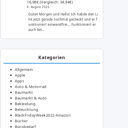
16,98€ (Vergleich: 34,94€)
4. August 2026
Guten Morgen und Hallo! Ich habde den Li
nk jetzt gerade nochmal gecheckt und er f
unktioniert einwandfrei... Funktioniert er
auch bei…
Kategorien
Allgemein
Apple
Apps
Auto & Motorrad
Baumarkt
Baumarkt & Auto
Bekleidung
Beleuchtung
BlackFridayWeek2022-Amazon
Bücher
Bürobedarf