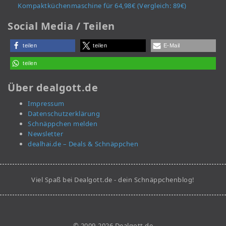
Kompaktküchenmaschine für 64,98€ (Vergleich: 89€)
Social Media / Teilen
teilen
teilen
E-Mail
teilen
Über dealgott.de
Impressum
Datenschutzerklärung
Schnäppchen melden
Newsletter
dealhai.de – Deals & Schnäppchen
Viel Spaß bei Dealgott.de - dein Schnäppchenblog!
© 2009-2026 Dealgott.de