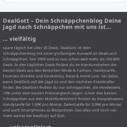
DealGott – Dein Schnäppchenblog Deine
Jagd nach Schnäppchen mit uns ist…
… vielfältig
spare täglich bei über 35 Deals. DealGott ist dein
Schnäppchenblog mit einer großartigen Auswahl an Deals und
Schnäppchen. Seit 2009 sind es nun schon weit mehr als 100.000
Deals. In den täglichen Deals findest du im Handumdrehen die
besten Deals aus den Bereichen Mode & Fashion, Handytarife,
Finanzen (Kredite und Girokonto), Reise & Hotel uvm. Sei dabei,
wenn DealGott auf der Jagd ist und den nächsten Preisknaller
findet. Bei DealGott findest du nur Schnäppchen, die mindestens
10% unter dem besten Preisvergleich liegen. Unter den besten
Schnäppchen aus dem Mobilfunkbereich findest du beispielsweise
Handytarife für 1,99€ pro Monat, Datentarife für 3,99€ pro Monat
und auch Smartphones zu Bestpreisen. Das alles und noch viel
mehr wartet bei DealGott auf dich.