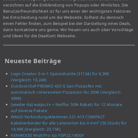
verzichten auf die Einblendung von Popups oder Ähnliches. Die
Benutzerfreundlichkeit ist für uns einer der wichtigsten Faktoren
bei Entscheidung rund um die Webseite. Solltest du dennoch
einen Fehler finden, zum Beispiel bei der Darstellung eines Deals,
dann kontaktiere uns gerne. Wir freuen uns auch über Vorschläge
und Ideen für die DealGott Webseite.
Neueste Beiträge
Lego Creator 3-in-1 Spaceshuttle (31134) für 6,39€
(Vergleich: 10,24€)
Outdoorchef PRISMO 420 G Gas-Pizzaofen mit
automatisch rotierendem Pizzastein für 299€ (Vergleich:
399€)
[wieder da] waipu.tv + Netflix: 50% Rabatt für 12 Monate
auf diverse Pakete
WAGO Verbindungsklemmen 221-413 COMPACT
Kabelverbinder für alle Leiterarten bis 4 mm² (50 Stück) für
14,99€ (Vergleich: 23,15€)
KENWOOD MultiPro Go FDP22.140GY