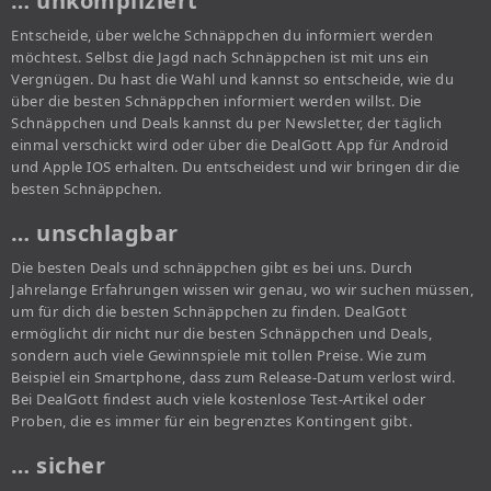
… unkompliziert
Entscheide, über welche Schnäppchen du informiert werden
möchtest. Selbst die Jagd nach Schnäppchen ist mit uns ein
Vergnügen. Du hast die Wahl und kannst so entscheide, wie du
über die besten Schnäppchen informiert werden willst. Die
Schnäppchen und Deals kannst du per Newsletter, der täglich
einmal verschickt wird oder über die DealGott App für Android
und Apple IOS erhalten. Du entscheidest und wir bringen dir die
besten Schnäppchen.
… unschlagbar
Die besten Deals und schnäppchen gibt es bei uns. Durch
Jahrelange Erfahrungen wissen wir genau, wo wir suchen müssen,
um für dich die besten Schnäppchen zu finden. DealGott
ermöglicht dir nicht nur die besten Schnäppchen und Deals,
sondern auch viele Gewinnspiele mit tollen Preise. Wie zum
Beispiel ein Smartphone, dass zum Release-Datum verlost wird.
Bei DealGott findest auch viele kostenlose Test-Artikel oder
Proben, die es immer für ein begrenztes Kontingent gibt.
… sicher