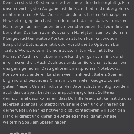
Keine versteckte Kosten, wir recherchieren für dich sorgfältig. Eine
unserer wichtigsten Aufgaben ist die Sicherheit und dabei geht es
nicht nur um die E-Mail Adresse, die du uns für den Schnäppchen-
Newsletter gegeben hast, sondern auch darum, dass wir uns den
Händler genau anschauen, bevor wir über einen Deal von Diesem
berichten. Das kann zum Beispiel ein Handytarif sein, bei dem im
Kleingedruckten weitere Kosten entstehen können, wie zum
Beispiel die Datenautomatik oder voraktivierte Optionen bei
Tarifen. Wie wäre es mit einem Zeitschriften-Abo mit tollen
Prämien? Auch hier haben wir die Kündigungsfrist im Blick und
informieren dich. Auch Deals aus anderen Bereichen schauen wir
uns ganz genau an. Dazu gehören Smartphones, Notebooks,
Konsolen aus anderen Ländern wie Frankreich, Italien, Spanien,
England und besonders China, mit den vielen Gadgets zu sehr
guten Preisen. Uns ist nicht nur der Datenschutz wichtig, sondern
auch das du Spaß bei der Schnäppchenjagd hast. Sollte es
dennoch mal dazu kommen, dass Du Hilfe brauchst, kannst du uns
jederzeit über das Kontaktformular erreichen und wir helfen dir
gerne weiter. Wenn es notwendig ist, kontaktieren wir auch den
Händler direkt und klären die Angelegenheit, damit wir alle
weiterhin Spaß am Sparen haben.