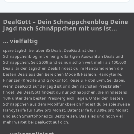
DealGott – Dein Schnäppchenblog Deine
Jagd nach Schnäppchen mit uns ist…
… vielfältig
spare täglich bei über 35 Deals. DealGott ist dein
Schnäppchenblog mit einer großartigen Auswahl an Deals und
Schnäppchen. Seit 2009 sind es nun schon weit mehr als 100.000
Deals. In den täglichen Deals findest du im Handumdrehen die
besten Deals aus den Bereichen Mode & Fashion, Handytarife,
Finanzen (Kredite und Girokonto), Reise & Hotel uvm. Sei dabei,
wenn DealGott auf der Jagd ist und den nächsten Preisknaller
findet. Bei DealGott findest du nur Schnäppchen, die mindestens
10% unter dem besten Preisvergleich liegen. Unter den besten
Schnäppchen aus dem Mobilfunkbereich findest du beispielsweise
Handytarife für 1,99€ pro Monat, Datentarife für 3,99€ pro Monat
und auch Smartphones zu Bestpreisen. Das alles und noch viel
mehr wartet bei DealGott auf dich.