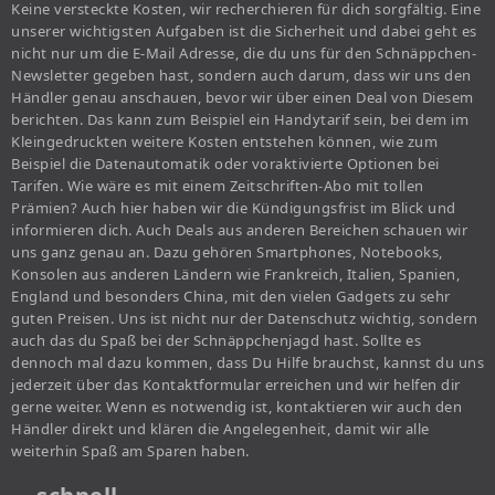
Keine versteckte Kosten, wir recherchieren für dich sorgfältig. Eine
unserer wichtigsten Aufgaben ist die Sicherheit und dabei geht es
nicht nur um die E-Mail Adresse, die du uns für den Schnäppchen-
Newsletter gegeben hast, sondern auch darum, dass wir uns den
Händler genau anschauen, bevor wir über einen Deal von Diesem
berichten. Das kann zum Beispiel ein Handytarif sein, bei dem im
Kleingedruckten weitere Kosten entstehen können, wie zum
Beispiel die Datenautomatik oder voraktivierte Optionen bei
Tarifen. Wie wäre es mit einem Zeitschriften-Abo mit tollen
Prämien? Auch hier haben wir die Kündigungsfrist im Blick und
informieren dich. Auch Deals aus anderen Bereichen schauen wir
uns ganz genau an. Dazu gehören Smartphones, Notebooks,
Konsolen aus anderen Ländern wie Frankreich, Italien, Spanien,
England und besonders China, mit den vielen Gadgets zu sehr
guten Preisen. Uns ist nicht nur der Datenschutz wichtig, sondern
auch das du Spaß bei der Schnäppchenjagd hast. Sollte es
dennoch mal dazu kommen, dass Du Hilfe brauchst, kannst du uns
jederzeit über das Kontaktformular erreichen und wir helfen dir
gerne weiter. Wenn es notwendig ist, kontaktieren wir auch den
Händler direkt und klären die Angelegenheit, damit wir alle
weiterhin Spaß am Sparen haben.