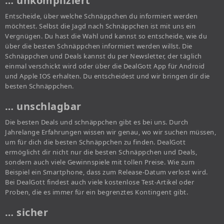
… unkompliziert
Entscheide, über welche Schnäppchen du informiert werden
möchtest. Selbst die Jagd nach Schnäppchen ist mit uns ein
Vergnügen. Du hast die Wahl und kannst so entscheide, wie du
über die besten Schnäppchen informiert werden willst. Die
Schnäppchen und Deals kannst du per Newsletter, der täglich
einmal verschickt wird oder über die DealGott App für Android
und Apple IOS erhalten. Du entscheidest und wir bringen dir die
besten Schnäppchen.
… unschlagbar
Die besten Deals und schnäppchen gibt es bei uns. Durch
Jahrelange Erfahrungen wissen wir genau, wo wir suchen müssen,
um für dich die besten Schnäppchen zu finden. DealGott
ermöglicht dir nicht nur die besten Schnäppchen und Deals,
sondern auch viele Gewinnspiele mit tollen Preise. Wie zum
Beispiel ein Smartphone, dass zum Release-Datum verlost wird.
Bei DealGott findest auch viele kostenlose Test-Artikel oder
Proben, die es immer für ein begrenztes Kontingent gibt.
… sicher