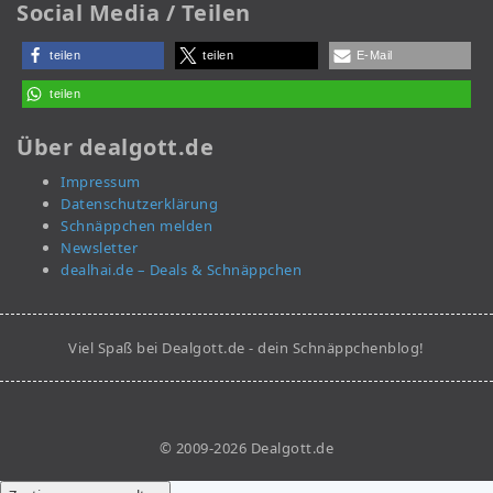
Social Media / Teilen
teilen
teilen
E-Mail
teilen
Über dealgott.de
Impressum
Datenschutzerklärung
Schnäppchen melden
Newsletter
dealhai.de – Deals & Schnäppchen
Viel Spaß bei Dealgott.de - dein Schnäppchenblog!
© 2009-2026 Dealgott.de