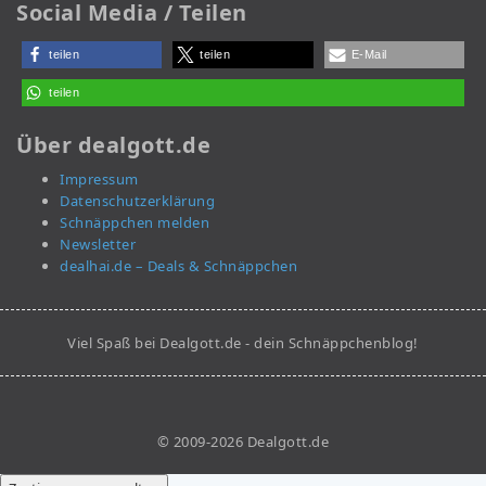
Social Media / Teilen
teilen
teilen
E-Mail
teilen
Über dealgott.de
Impressum
Datenschutzerklärung
Schnäppchen melden
Newsletter
dealhai.de – Deals & Schnäppchen
Viel Spaß bei Dealgott.de - dein Schnäppchenblog!
© 2009-2026 Dealgott.de