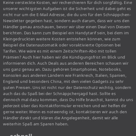
Keine versteckte Kosten, wir recherchieren für dich sorgfältig. Eine
unserer wichtigsten Aufgaben ist die Sicherheit und dabei geht es
nicht nur um die E-Mail Adresse, die du uns für den Schnäppchen-
Newsletter gegeben hast, sondern auch darum, dass wir uns den
Händler genau anschauen, bevor wir über einen Deal von Diesem
berichten. Das kann zum Beispiel ein Handytarif sein, bei dem im
Kleingedruckten weitere Kosten entstehen können, wie zum
Beispiel die Datenautomatik oder voraktivierte Optionen bei
Tarifen. Wie wäre es mit einem Zeitschriften-Abo mit tollen
Prämien? Auch hier haben wir die Kündigungsfrist im Blick und
informieren dich. Auch Deals aus anderen Bereichen schauen wir
uns ganz genau an. Dazu gehören Smartphones, Notebooks,
Konsolen aus anderen Ländern wie Frankreich, Italien, Spanien,
England und besonders China, mit den vielen Gadgets zu sehr
guten Preisen. Uns ist nicht nur der Datenschutz wichtig, sondern
auch das du Spaß bei der Schnäppchenjagd hast. Sollte es
dennoch mal dazu kommen, dass Du Hilfe brauchst, kannst du uns
jederzeit über das Kontaktformular erreichen und wir helfen dir
gerne weiter. Wenn es notwendig ist, kontaktieren wir auch den
Händler direkt und klären die Angelegenheit, damit wir alle
weiterhin Spaß am Sparen haben.