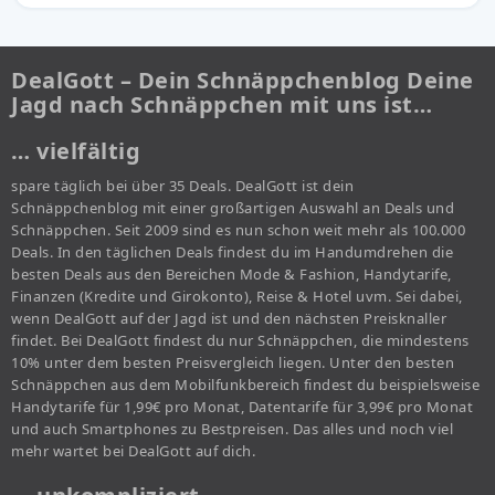
DealGott – Dein Schnäppchenblog Deine
Jagd nach Schnäppchen mit uns ist…
… vielfältig
spare täglich bei über 35 Deals. DealGott ist dein
Schnäppchenblog mit einer großartigen Auswahl an Deals und
Schnäppchen. Seit 2009 sind es nun schon weit mehr als 100.000
Deals. In den täglichen Deals findest du im Handumdrehen die
besten Deals aus den Bereichen Mode & Fashion, Handytarife,
Finanzen (Kredite und Girokonto), Reise & Hotel uvm. Sei dabei,
wenn DealGott auf der Jagd ist und den nächsten Preisknaller
findet. Bei DealGott findest du nur Schnäppchen, die mindestens
10% unter dem besten Preisvergleich liegen. Unter den besten
Schnäppchen aus dem Mobilfunkbereich findest du beispielsweise
Handytarife für 1,99€ pro Monat, Datentarife für 3,99€ pro Monat
und auch Smartphones zu Bestpreisen. Das alles und noch viel
mehr wartet bei DealGott auf dich.