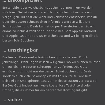
… unkompliziert
Entscheide, über welche Schnäppchen du informiert werden
möchtest. Selbst die Jagd nach Schnäppchen ist mit uns ein
Vergnügen. Du hast die Wahl und kannst so entscheide, wie du
über die besten Schnäppchen informiert werden willst. Die
Schnäppchen und Deals kannst du per Newsletter, der täglich
einmal verschickt wird oder über die DealGott App für Android
und Apple IOS erhalten. Du entscheidest und wir bringen dir die
besten Schnäppchen.
… unschlagbar
Die besten Deals und schnäppchen gibt es bei uns. Durch
Jahrelange Erfahrungen wissen wir genau, wo wir suchen müssen,
um für dich die besten Schnäppchen zu finden. DealGott
ermöglicht dir nicht nur die besten Schnäppchen und Deals,
sondern auch viele Gewinnspiele mit tollen Preise. Wie zum
Beispiel ein Smartphone, dass zum Release-Datum verlost wird.
Bei DealGott findest auch viele kostenlose Test-Artikel oder
Proben, die es immer für ein begrenztes Kontingent gibt.
… sicher