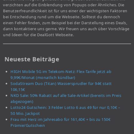
verzichten auf die Einblendung von Popups oder Ähnliches. Die
Benutzerfreundlichkeit ist für uns einer der wichtigsten Faktoren
bei Entscheidung rund um die Webseite. Solltest du dennoch
einen Fehler finden, zum Beispiel bei der Darstellung eines Deals,
dann kontaktiere uns gerne. Wir freuen uns auch über Vorschläge
und Ideen für die DealGott Webseite.
Neueste Beiträge
HIGH Mobile 5G im Telekom-Netz: Flex-Tarife jetzt ab
9,99€/Monat (monatlich kündbar)
SodaStream Duo (Titan) Wassersprudler für 94€ statt
106,15€
NKD Sale: 50% Rabatt auf alle Sale-Artikel (bereits im Preis
abgezogen)
Lotto24 Gutschein: 3 Felder Lotto 6 aus 49 für nur 0,10€ –
50 Mio. Jackpot
Frau mit Herz im Jahresabo für 161,40€ + bis zu 150€
Prämie/Gutschein