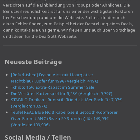
verzichten auf die Einblendung von Popups oder Ähnliches. Die
Benutzerfreundlichkeit ist für uns einer der wichtigsten Faktoren
bei Entscheidung rund um die Webseite. Solltest du dennoch
einen Fehler finden, zum Beispiel bei der Darstellung eines Deals,
dann kontaktiere uns gerne. Wir freuen uns auch über Vorschläge
und Ideen für die DealGott Webseite.
Neueste Beiträge
[Refurbished] Dyson Airstrait Haarglätter
Nachtblau/Kupfer für 199€ (Vergleich: 419€)
Tchibo: 15% Extra-Rabatt im Summer Sale
Die Verräter Kartenspiel für 5,23€ (Vergleich: 9,79€)
STABILO Dreikant-Buntstift Trio dick 18er Pack für 7,97€
(Vergleich: 10,97€)
Teufel REAL Blue NC 3 Kabellose Bluetooth-Kopfhörer
Over-Ear mit ANC (Bis zu 59 Stunden) für 149,99€
(Vergleich: 199,99€)
Social Media / Teilen