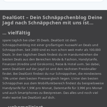
DealGott – Dein Schnäppchenblog Deine
Jagd nach Schnäppchen mit uns ist…
… vielfältig
spare täglich bei über 35 Deals. DealGott ist dein
Schnäppchenblog mit einer großartigen Auswahl an Deals und
Schnäppchen. Seit 2009 sind es nun schon weit mehr als 100.000
Deals. In den täglichen Deals findest du im Handumdrehen die
besten Deals aus den Bereichen Mode & Fashion, Handytarife,
Finanzen (Kredite und Girokonto), Reise & Hotel uvm. Sei dabei,
wenn DealGott auf der Jagd ist und den nächsten Preisknaller
findet. Bei DealGott findest du nur Schnäppchen, die mindestens
10% unter dem besten Preisvergleich liegen. Unter den besten
Schnäppchen aus dem Mobilfunkbereich findest du beispielsweise
Handytarife für 1,99€ pro Monat, Datentarife für 3,99€ pro Monat
und auch Smartphones zu Bestpreisen. Das alles und noch viel
mehr wartet bei DealGott auf dich.