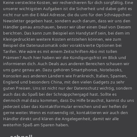
Keine versteckte Kosten, wir recherchieren für dich sorgfältig. Eine
unserer wichtigsten Aufgaben ist die Sicherheit und dabei geht es
nicht nur um die E-Mail Adresse, die du uns für den Schnäppchen-
Newsletter gegeben hast, sondern auch darum, dass wir uns den
Händler genau anschauen, bevor wir über einen Deal von Diesem
berichten. Das kann zum Beispiel ein Handytarif sein, bei dem im
Kleingedruckten weitere Kosten entstehen können, wie zum
Beispiel die Datenautomatik oder voraktivierte Optionen bei
Tarifen. Wie wäre es mit einem Zeitschriften-Abo mit tollen
Prämien? Auch hier haben wir die Kündigungsfrist im Blick und
informieren dich. Auch Deals aus anderen Bereichen schauen wir
uns ganz genau an. Dazu gehören Smartphones, Notebooks,
Konsolen aus anderen Ländern wie Frankreich, Italien, Spanien,
England und besonders China, mit den vielen Gadgets zu sehr
guten Preisen. Uns ist nicht nur der Datenschutz wichtig, sondern
auch das du Spaß bei der Schnäppchenjagd hast. Sollte es
dennoch mal dazu kommen, dass Du Hilfe brauchst, kannst du uns
jederzeit über das Kontaktformular erreichen und wir helfen dir
gerne weiter. Wenn es notwendig ist, kontaktieren wir auch den
Händler direkt und klären die Angelegenheit, damit wir alle
weiterhin Spaß am Sparen haben.