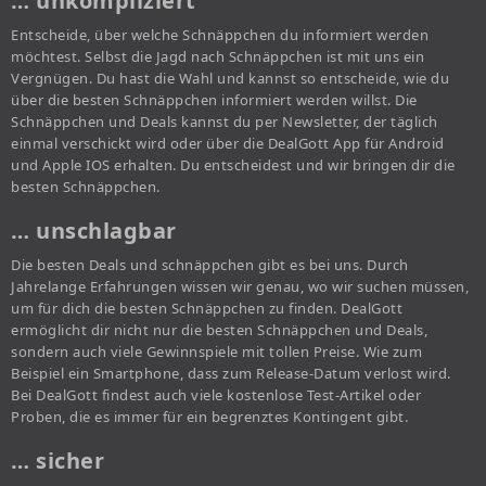
… unkompliziert
Entscheide, über welche Schnäppchen du informiert werden
möchtest. Selbst die Jagd nach Schnäppchen ist mit uns ein
Vergnügen. Du hast die Wahl und kannst so entscheide, wie du
über die besten Schnäppchen informiert werden willst. Die
Schnäppchen und Deals kannst du per Newsletter, der täglich
einmal verschickt wird oder über die DealGott App für Android
und Apple IOS erhalten. Du entscheidest und wir bringen dir die
besten Schnäppchen.
… unschlagbar
Die besten Deals und schnäppchen gibt es bei uns. Durch
Jahrelange Erfahrungen wissen wir genau, wo wir suchen müssen,
um für dich die besten Schnäppchen zu finden. DealGott
ermöglicht dir nicht nur die besten Schnäppchen und Deals,
sondern auch viele Gewinnspiele mit tollen Preise. Wie zum
Beispiel ein Smartphone, dass zum Release-Datum verlost wird.
Bei DealGott findest auch viele kostenlose Test-Artikel oder
Proben, die es immer für ein begrenztes Kontingent gibt.
… sicher