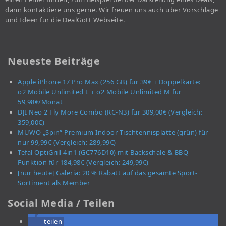
dann kontaktiere uns gerne. Wir freuen uns auch über Vorschläge
und Ideen für die DealGott Webseite.
Neueste Beiträge
Apple iPhone 17 Pro Max (256 GB) für 39€ + Doppelkarte:
o2 Mobile Unlimited L + o2 Mobile Unlimited M für
59,98€/Monat
DJI Neo 2 Fly More Combo (RC-N3) für 309,00€ (Vergleich:
359,00€)
MUWO „Spin“ Premium Indoor-Tischtennisplatte (grün) für
nur 99,99€ (Vergleich: 289,99€)
Tefal OptiGrill 4in1 (GC776D10) mit Backschale & BBQ-
Funktion für 184,98€ (Vergleich: 249,99€)
[nur heute] Galeria: 20 % Rabatt auf das gesamte Sport-
Sortiment als Member
Social Media / Teilen
teilen