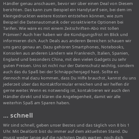
Händler genau anschauen, bevor wir über einen Deal von Diesem
berichten. Das kann zum Beispiel ein Handytarif sein, bei dem im
Kleingedruckten weitere Kosten entstehen können, wie zum
Beispiel die Datenautomatik oder voraktivierte Optionen bei
Tarifen. Wie wäre es mit einem Zeitschriften-Abo mit tollen
Prämien? Auch hier haben wir die Kündigungsfrist im Blick und
informieren dich. Auch Deals aus anderen Bereichen schauen wir
uns ganz genau an. Dazu gehören Smartphones, Notebooks,
Konsolen aus anderen Ländern wie Frankreich, Italien, Spanien,
England und besonders China, mit den vielen Gadgets zu sehr
guten Preisen. Uns ist nicht nur der Datenschutz wichtig, sondern
auch das du Spaß bei der Schnäppchenjagd hast. Sollte es
dennoch mal dazu kommen, dass Du Hilfe brauchst, kannst du uns
jederzeit über das Kontaktformular erreichen und wir helfen dir
gerne weiter. Wenn es notwendig ist, kontaktieren wir auch den
Händler direkt und klären die Angelegenheit, damit wir alle
weiterhin Spaß am Sparen haben.
… schnell
Wir sind schnell, geben unser Bestes und das täglich von 8 bis 1
Uhr. Mit DealGott bist du immer auf dem aktuellsten Stand. Du
musst weder lange auf die nächsten Deals warten, noch dich