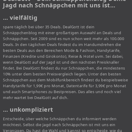
Jagd nach Schnäppchen mit uns ist…
… vielfältig
spare täglich bei über 35 Deals. DealGott ist dein
Schnäppchenblog mit einer großartigen Auswahl an Deals und
Schnäppchen. Seit 2009 sind es nun schon weit mehr als 100.000
Deals. In den täglichen Deals findest du im Handumdrehen die
besten Deals aus den Bereichen Mode & Fashion, Handytarife,
Finanzen (Kredite und Girokonto), Reise & Hotel uvm. Sei dabei,
wenn DealGott auf der Jagd ist und den nächsten Preisknaller
findet. Bei DealGott findest du nur Schnäppchen, die mindestens
10% unter dem besten Preisvergleich liegen. Unter den besten
Schnäppchen aus dem Mobilfunkbereich findest du beispielsweise
Handytarife für 1,99€ pro Monat, Datentarife für 3,99€ pro Monat
und auch Smartphones zu Bestpreisen. Das alles und noch viel
mehr wartet bei DealGott auf dich.
… unkompliziert
Entscheide, über welche Schnäppchen du informiert werden
möchtest. Selbst die Jagd nach Schnäppchen ist mit uns ein
Vergnügen. Du hast die Wahl und kannst so entscheide, wie du