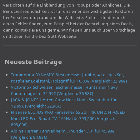
verzichten auf die Einblendung von Popups oder Ähnliches. Die
Benutzerfreundlichkeit ist für uns einer der wichtigsten Faktoren
bei Entscheidung rund um die Webseite. Solltest du dennoch
einen Fehler finden, zum Beispiel bei der Darstellung eines Deals,
dann kontaktiere uns gerne. Wir freuen uns auch über Vorschläge
und Ideen für die DealGott Webseite.
Neueste Beiträge
Tramontina DYNAMIC Steakmesser Jumbo, 4-teiliges Set,
rostfreier Edelstahl, Holzgriff für 10,00€ (Vergleich: 22,99€)
Victorinox Schweizer Taschenmesser Huntsman Navy
Camouflage für 32,99€ (Vergleich: 36,98€)
JACK & JONES Herren Crew Neck Noos Sweatshirt für
12,99€ (Vergleich: 22,98€)
Hisense 65U7DS PRO Fernseher 65 Zoll, 4K UHD, Hi-QLED
Mini LED Pro, Smart TV, 165Hz für 799,20€ (Vergleich:
898,00€)
Alpina Herren Fahrradhelm „Thunder 3.0“ für 45,98€
(Vergleich: 84,89€)