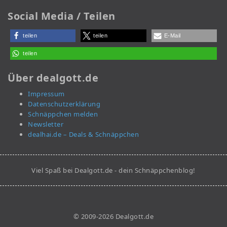
Social Media / Teilen
teilen
teilen
E-Mail
teilen
Über dealgott.de
Impressum
Datenschutzerklärung
Schnäppchen melden
Newsletter
dealhai.de – Deals & Schnäppchen
Viel Spaß bei Dealgott.de - dein Schnäppchenblog!
© 2009-2026 Dealgott.de