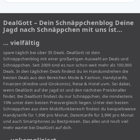
DealGott – Dein Schnäppchenblog Deine
Jagd nach Schnäppchen mit uns ist…
… vielfältig
spare täglich bei über 35 Deals. DealGott ist dein
Schnäppchenblog mit einer großartigen Auswahl an Deals und
Schnäppchen. Seit 2009 sind es nun schon weit mehr als 100.000
Deals. In den täglichen Deals findest du im Handumdrehen die
besten Deals aus den Bereichen Mode & Fashion, Handytarife,
Finanzen (Kredite und Girokonto), Reise & Hotel uvm. Sei dabei,
wenn DealGott auf der Jagd ist und den nächsten Preisknaller
findet. Bei DealGott findest du nur Schnäppchen, die mindestens
10% unter dem besten Preisvergleich liegen. Unter den besten
Schnäppchen aus dem Mobilfunkbereich findest du beispielsweise
Handytarife für 1,99€ pro Monat, Datentarife für 3,99€ pro Monat
und auch Smartphones zu Bestpreisen. Das alles und noch viel
mehr wartet bei DealGott auf dich.