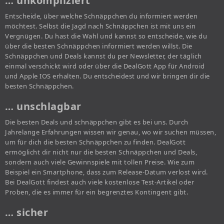
… unkompliziert
Entscheide, über welche Schnäppchen du informiert werden
möchtest. Selbst die Jagd nach Schnäppchen ist mit uns ein
Vergnügen. Du hast die Wahl und kannst so entscheide, wie du
über die besten Schnäppchen informiert werden willst. Die
Schnäppchen und Deals kannst du per Newsletter, der täglich
einmal verschickt wird oder über die DealGott App für Android
und Apple IOS erhalten. Du entscheidest und wir bringen dir die
besten Schnäppchen.
… unschlagbar
Die besten Deals und schnäppchen gibt es bei uns. Durch
Jahrelange Erfahrungen wissen wir genau, wo wir suchen müssen,
um für dich die besten Schnäppchen zu finden. DealGott
ermöglicht dir nicht nur die besten Schnäppchen und Deals,
sondern auch viele Gewinnspiele mit tollen Preise. Wie zum
Beispiel ein Smartphone, dass zum Release-Datum verlost wird.
Bei DealGott findest auch viele kostenlose Test-Artikel oder
Proben, die es immer für ein begrenztes Kontingent gibt.
… sicher