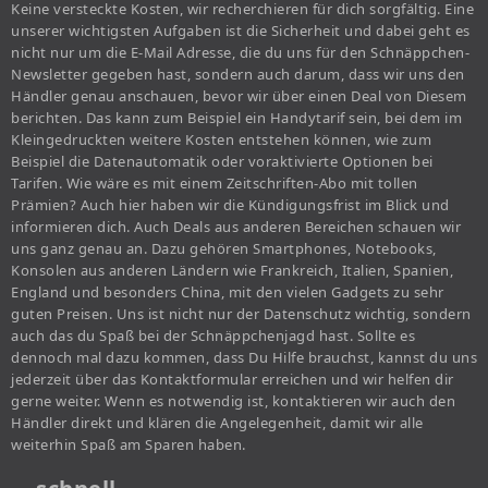
Keine versteckte Kosten, wir recherchieren für dich sorgfältig. Eine
unserer wichtigsten Aufgaben ist die Sicherheit und dabei geht es
nicht nur um die E-Mail Adresse, die du uns für den Schnäppchen-
Newsletter gegeben hast, sondern auch darum, dass wir uns den
Händler genau anschauen, bevor wir über einen Deal von Diesem
berichten. Das kann zum Beispiel ein Handytarif sein, bei dem im
Kleingedruckten weitere Kosten entstehen können, wie zum
Beispiel die Datenautomatik oder voraktivierte Optionen bei
Tarifen. Wie wäre es mit einem Zeitschriften-Abo mit tollen
Prämien? Auch hier haben wir die Kündigungsfrist im Blick und
informieren dich. Auch Deals aus anderen Bereichen schauen wir
uns ganz genau an. Dazu gehören Smartphones, Notebooks,
Konsolen aus anderen Ländern wie Frankreich, Italien, Spanien,
England und besonders China, mit den vielen Gadgets zu sehr
guten Preisen. Uns ist nicht nur der Datenschutz wichtig, sondern
auch das du Spaß bei der Schnäppchenjagd hast. Sollte es
dennoch mal dazu kommen, dass Du Hilfe brauchst, kannst du uns
jederzeit über das Kontaktformular erreichen und wir helfen dir
gerne weiter. Wenn es notwendig ist, kontaktieren wir auch den
Händler direkt und klären die Angelegenheit, damit wir alle
weiterhin Spaß am Sparen haben.