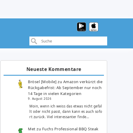
Neueste Kommentare
Brösel [Mobile]
zu
Amazon verkürzt die
Rückgabefrist: Ab September nur noch
14 Tage in vielen Kategorien
9. August 2026
Moin, wenn ich weiss das etwas nicht gefäl
lt oder nicht passt, dann kann es auch sofo
rt zurück. Viel interessanter finde…
Met
zu
Fuchs Professional BBQ Steak