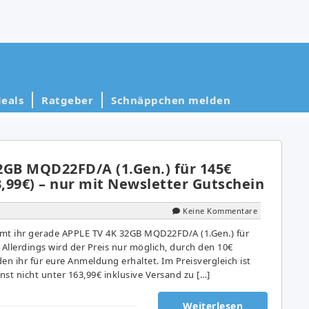
eals
Ratgeber
Schnäppchen melden
2GB MQD22FD/A (1.Gen.) für 145€
3,99€) – nur mit Newsletter Gutschein
Keine Kommentare
t ihr gerade APPLE TV 4K 32GB MQD22FD/A (1.Gen.) für
 Allerdings wird der Preis nur möglich, durch den 10€
en ihr für eure Anmeldung erhaltet. Im Preisvergleich ist
st nicht unter 163,99€ inklusive Versand zu […]
Weiterlesen