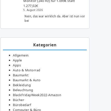
Monitor (240 Hz) für 1.099€ statt
1.277,02€
5. August 2026
Nein, das war wirklich da. Aber ist nun vor
bei
Kategorien
Allgemein
Apple
Apps
Auto & Motorrad
Baumarkt
Baumarkt & Auto
Bekleidung
Beleuchtung
BlackFridayWeek2022-Amazon
Bücher
Bürobedarf
Computer & Büro