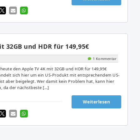
it 32GB und HDR für 149,95€
1 Kommentar
heute den Apple TV 4K mit 32GB und HDR für 149,95€
handelt sich hier um ein US-Produkt mit entsprechendem US-
 ist aber beigelegt. Wer damit kein Problem hat, kann hier
, da der nächstbeste […]
Weiterlesen