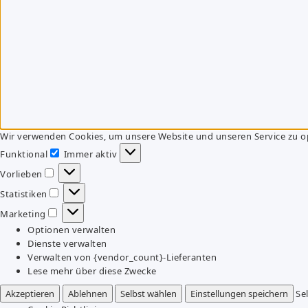
Wir verwenden Cookies, um unsere Website und unseren Service zu o
Funktional
Immer aktiv
Funktional
Vorlieben
Vorlieben
Statistiken
Statistiken
Marketing
Marketing
Optionen verwalten
Dienste verwalten
Verwalten von {vendor_count}-Lieferanten
Lese mehr über diese Zwecke
Akzeptieren
Ablehnen
Selbst wählen
Einstellungen speichern
Se