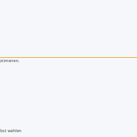
ptimieren.
lbst wählen