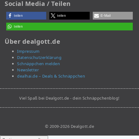
Social Media / Teilen
teilen
teilen
E-Mail
teilen
Über dealgott.de
Impressum
Datenschutzerklärung
Schnäppchen melden
Newsletter
dealhai.de – Deals & Schnäppchen
Viel Spaß bei Dealgott.de - dein Schnäppchenblog!
© 2009-2026 Dealgott.de