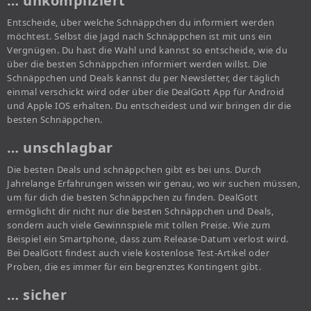
… unkompliziert
Entscheide, über welche Schnäppchen du informiert werden
möchtest. Selbst die Jagd nach Schnäppchen ist mit uns ein
Vergnügen. Du hast die Wahl und kannst so entscheide, wie du
über die besten Schnäppchen informiert werden willst. Die
Schnäppchen und Deals kannst du per Newsletter, der täglich
einmal verschickt wird oder über die DealGott App für Android
und Apple IOS erhalten. Du entscheidest und wir bringen dir die
besten Schnäppchen.
… unschlagbar
Die besten Deals und schnäppchen gibt es bei uns. Durch
Jahrelange Erfahrungen wissen wir genau, wo wir suchen müssen,
um für dich die besten Schnäppchen zu finden. DealGott
ermöglicht dir nicht nur die besten Schnäppchen und Deals,
sondern auch viele Gewinnspiele mit tollen Preise. Wie zum
Beispiel ein Smartphone, dass zum Release-Datum verlost wird.
Bei DealGott findest auch viele kostenlose Test-Artikel oder
Proben, die es immer für ein begrenztes Kontingent gibt.
… sicher