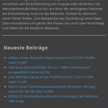
verzichten auf die Einblendung von Popups oder Ähnliches. Die
Benutzerfreundlichkeit ist für uns einer der wichtigsten Faktoren
bei Entscheidung rund um die Webseite. Solltest du dennoch
einen Fehler finden, zum Beispiel bei der Darstellung eines Deals,
dann kontaktiere uns gerne. Wir freuen uns auch über Vorschläge
und Ideen für die DealGott Webseite.
Neueste Beiträge
adidas Linear Backpack Tagesrucksack (18,5 l) für 16,60€
statt 25,98€
Samsung Gaming Weeks: bis zu 1.300€ Cashback auf
ausgewählte Samsung-TVs
Jack Wolfskin Saima Straw Trinkflasche (0,7 l) für 11,09€
statt 16,14€
Bosch Smart Home Rauchwarnmelder II (smart, mit App-
Alarm) für 56,28€ statt 62,95€
BEDELITE Kuscheldecke (Flanell, Karo-Design) ab 6,99€ mit
50%-Code