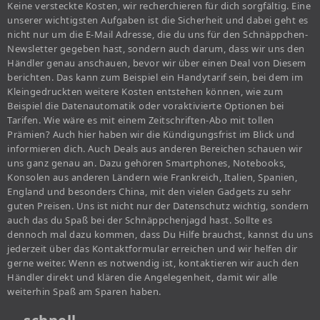
Keine versteckte Kosten, wir recherchieren für dich sorgfältig. Eine
unserer wichtigsten Aufgaben ist die Sicherheit und dabei geht es
nicht nur um die E-Mail Adresse, die du uns für den Schnäppchen-
Newsletter gegeben hast, sondern auch darum, dass wir uns den
Händler genau anschauen, bevor wir über einen Deal von Diesem
berichten. Das kann zum Beispiel ein Handytarif sein, bei dem im
Kleingedruckten weitere Kosten entstehen können, wie zum
Beispiel die Datenautomatik oder voraktivierte Optionen bei
Tarifen. Wie wäre es mit einem Zeitschriften-Abo mit tollen
Prämien? Auch hier haben wir die Kündigungsfrist im Blick und
informieren dich. Auch Deals aus anderen Bereichen schauen wir
uns ganz genau an. Dazu gehören Smartphones, Notebooks,
Konsolen aus anderen Ländern wie Frankreich, Italien, Spanien,
England und besonders China, mit den vielen Gadgets zu sehr
guten Preisen. Uns ist nicht nur der Datenschutz wichtig, sondern
auch das du Spaß bei der Schnäppchenjagd hast. Sollte es
dennoch mal dazu kommen, dass Du Hilfe brauchst, kannst du uns
jederzeit über das Kontaktformular erreichen und wir helfen dir
gerne weiter. Wenn es notwendig ist, kontaktieren wir auch den
Händler direkt und klären die Angelegenheit, damit wir alle
weiterhin Spaß am Sparen haben.