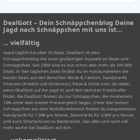
DealGott – Dein Schnäppchenblog Deine
Jagd nach Schnäppchen mit uns ist…
… vielfältig
spare täglich bei über 35 Deals. DealGott ist dein
Schnäppchenblog mit einer großartigen Auswahl an Deals und
Schnäppchen. Seit 2009 sind es nun schon weit mehr als 100.000
Deals. In den täglichen Deals findest du im Handumdrehen die
besten Deals aus den Bereichen Mode & Fashion, Handytarife,
Finanzen (Kredite und Girokonto), Reise & Hotel uvm. Sei dabei,
wenn DealGott auf der Jagd ist und den nächsten Preisknaller
findet. Bei DealGott findest du nur Schnäppchen, die mindestens
10% unter dem besten Preisvergleich liegen. Unter den besten
Schnäppchen aus dem Mobilfunkbereich findest du beispielsweise
Handytarife für 1,99€ pro Monat, Datentarife für 3,99€ pro Monat
und auch Smartphones zu Bestpreisen. Das alles und noch viel
mehr wartet bei DealGott auf dich.