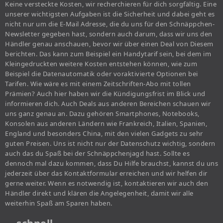
Keine versteckte Kosten, wir recherchieren für dich sorgfältig. Eine
unserer wichtigsten Aufgaben ist die Sicherheit und dabei geht es
nicht nur um die E-Mail Adresse, die du uns für den Schnäppchen-
Newsletter gegeben hast, sondern auch darum, dass wir uns den
Händler genau anschauen, bevor wir über einen Deal von Diesem
berichten. Das kann zum Beispiel ein Handytarif sein, bei dem im
Kleingedruckten weitere Kosten entstehen können, wie zum
Beispiel die Datenautomatik oder voraktivierte Optionen bei
Tarifen. Wie wäre es mit einem Zeitschriften-Abo mit tollen
Prämien? Auch hier haben wir die Kündigungsfrist im Blick und
informieren dich. Auch Deals aus anderen Bereichen schauen wir
uns ganz genau an. Dazu gehören Smartphones, Notebooks,
Konsolen aus anderen Ländern wie Frankreich, Italien, Spanien,
England und besonders China, mit den vielen Gadgets zu sehr
guten Preisen. Uns ist nicht nur der Datenschutz wichtig, sondern
auch das du Spaß bei der Schnäppchenjagd hast. Sollte es
dennoch mal dazu kommen, dass Du Hilfe brauchst, kannst du uns
jederzeit über das Kontaktformular erreichen und wir helfen dir
gerne weiter. Wenn es notwendig ist, kontaktieren wir auch den
Händler direkt und klären die Angelegenheit, damit wir alle
weiterhin Spaß am Sparen haben.