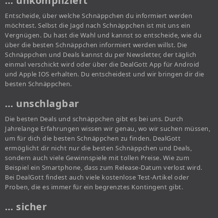
… unkompliziert
Entscheide, über welche Schnäppchen du informiert werden
möchtest. Selbst die Jagd nach Schnäppchen ist mit uns ein
Vergnügen. Du hast die Wahl und kannst so entscheide, wie du
über die besten Schnäppchen informiert werden willst. Die
Schnäppchen und Deals kannst du per Newsletter, der täglich
einmal verschickt wird oder über die DealGott App für Android
und Apple IOS erhalten. Du entscheidest und wir bringen dir die
besten Schnäppchen.
… unschlagbar
Die besten Deals und schnäppchen gibt es bei uns. Durch
Jahrelange Erfahrungen wissen wir genau, wo wir suchen müssen,
um für dich die besten Schnäppchen zu finden. DealGott
ermöglicht dir nicht nur die besten Schnäppchen und Deals,
sondern auch viele Gewinnspiele mit tollen Preise. Wie zum
Beispiel ein Smartphone, dass zum Release-Datum verlost wird.
Bei DealGott findest auch viele kostenlose Test-Artikel oder
Proben, die es immer für ein begrenztes Kontingent gibt.
… sicher