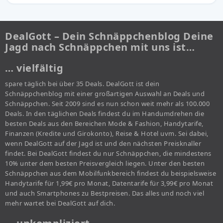
DealGott – Dein Schnäppchenblog Deine
Jagd nach Schnäppchen mit uns ist…
… vielfältig
spare täglich bei über 35 Deals. DealGott ist dein
Schnäppchenblog mit einer großartigen Auswahl an Deals und
Schnäppchen. Seit 2009 sind es nun schon weit mehr als 100.000
Deals. In den täglichen Deals findest du im Handumdrehen die
besten Deals aus den Bereichen Mode & Fashion, Handytarife,
Finanzen (Kredite und Girokonto), Reise & Hotel uvm. Sei dabei,
wenn DealGott auf der Jagd ist und den nächsten Preisknaller
findet. Bei DealGott findest du nur Schnäppchen, die mindestens
10% unter dem besten Preisvergleich liegen. Unter den besten
Schnäppchen aus dem Mobilfunkbereich findest du beispielsweise
Handytarife für 1,99€ pro Monat, Datentarife für 3,99€ pro Monat
und auch Smartphones zu Bestpreisen. Das alles und noch viel
mehr wartet bei DealGott auf dich.