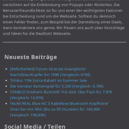
verzichten auf die Einblendung von Popups oder Ähnliches. Die
Benutzerfreundlichkeit ist für uns einer der wichtigsten Faktoren
bei Entscheidung rund um die Webseite. Solltest du dennoch
einen Fehler finden, zum Beispiel bei der Darstellung eines Deals,
dann kontaktiere uns gerne. Wir freuen uns auch über Vorschläge
und Ideen für die DealGott Webseite.
Neueste Beiträge
[Refurbished] Dyson Airstrait Haarglätter
Nachtblau/Kupfer für 199€ (Vergleich: 419€)
Tchibo: 15% Extra-Rabatt im Summer Sale
Die Verräter Kartenspiel für 5,23€ (Vergleich: 9,79€)
STABILO Dreikant-Buntstift Trio dick 18er Pack für 7,97€
(Vergleich: 10,97€)
Teufel REAL Blue NC 3 Kabellose Bluetooth-Kopfhörer
Over-Ear mit ANC (Bis zu 59 Stunden) für 149,99€
(Vergleich: 199,99€)
Social Media / Teilen