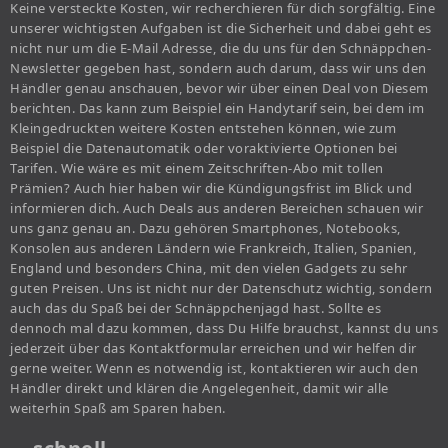
Keine versteckte Kosten, wir recherchieren für dich sorgfältig. Eine
unserer wichtigsten Aufgaben ist die Sicherheit und dabei geht es
nicht nur um die E-Mail Adresse, die du uns für den Schnäppchen-
Newsletter gegeben hast, sondern auch darum, dass wir uns den
Händler genau anschauen, bevor wir über einen Deal von Diesem
berichten. Das kann zum Beispiel ein Handytarif sein, bei dem im
Kleingedruckten weitere Kosten entstehen können, wie zum
Beispiel die Datenautomatik oder voraktivierte Optionen bei
Tarifen. Wie wäre es mit einem Zeitschriften-Abo mit tollen
Prämien? Auch hier haben wir die Kündigungsfrist im Blick und
informieren dich. Auch Deals aus anderen Bereichen schauen wir
uns ganz genau an. Dazu gehören Smartphones, Notebooks,
Konsolen aus anderen Ländern wie Frankreich, Italien, Spanien,
England und besonders China, mit den vielen Gadgets zu sehr
guten Preisen. Uns ist nicht nur der Datenschutz wichtig, sondern
auch das du Spaß bei der Schnäppchenjagd hast. Sollte es
dennoch mal dazu kommen, dass Du Hilfe brauchst, kannst du uns
jederzeit über das Kontaktformular erreichen und wir helfen dir
gerne weiter. Wenn es notwendig ist, kontaktieren wir auch den
Händler direkt und klären die Angelegenheit, damit wir alle
weiterhin Spaß am Sparen haben.