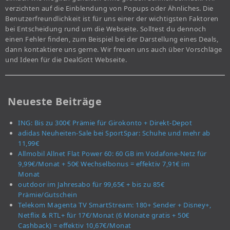
verzichten auf die Einblendung von Popups oder Ähnliches. Die
Benutzerfreundlichkeit ist für uns einer der wichtigsten Faktoren
bei Entscheidung rund um die Webseite. Solltest du dennoch
einen Fehler finden, zum Beispiel bei der Darstellung eines Deals,
dann kontaktiere uns gerne. Wir freuen uns auch über Vorschläge
und Ideen für die DealGott Webseite.
Neueste Beiträge
ING: Bis zu 300€ Prämie für Girokonto + Direkt-Depot
adidas Neuheiten-Sale bei SportSpar: Schuhe und mehr ab
11,99€
Allmobil Allnet Flat Power 60: 60 GB im Vodafone-Netz für
9,99€/Monat + 50€ Wechselbonus = effektiv 7,91€ im
Monat
outdoor im Jahresabo für 99,65€ + bis zu 85€
Prämie/Gutschein
Telekom Magenta TV SmartStream: 180+ Sender + Disney+,
Netflix & RTL+ für 17€/Monat (6 Monate gratis + 50€
Cashback) = effektiv 10,67€/Monat