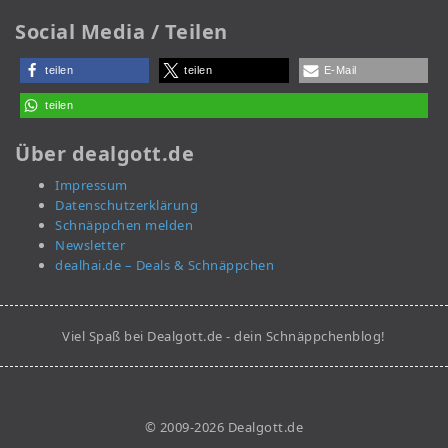
Social Media / Teilen
teilen
teilen
E-Mail
teilen
Über dealgott.de
Impressum
Datenschutzerklärung
Schnäppchen melden
Newsletter
dealhai.de – Deals & Schnäppchen
Viel Spaß bei Dealgott.de - dein Schnäppchenblog!
© 2009-2026 Dealgott.de