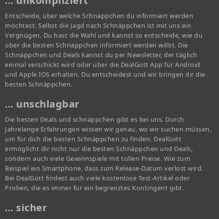
… unkompliziert
Entscheide, über welche Schnäppchen du informiert werden
möchtest. Selbst die Jagd nach Schnäppchen ist mit uns ein
Vergnügen. Du hast die Wahl und kannst so entscheide, wie du
über die besten Schnäppchen informiert werden willst. Die
Schnäppchen und Deals kannst du per Newsletter, der täglich
einmal verschickt wird oder über die DealGott App für Android
und Apple IOS erhalten. Du entscheidest und wir bringen dir die
besten Schnäppchen.
… unschlagbar
Die besten Deals und schnäppchen gibt es bei uns. Durch
Jahrelange Erfahrungen wissen wir genau, wo wir suchen müssen,
um für dich die besten Schnäppchen zu finden. DealGott
ermöglicht dir nicht nur die besten Schnäppchen und Deals,
sondern auch viele Gewinnspiele mit tollen Preise. Wie zum
Beispiel ein Smartphone, dass zum Release-Datum verlost wird.
Bei DealGott findest auch viele kostenlose Test-Artikel oder
Proben, die es immer für ein begrenztes Kontingent gibt.
… sicher