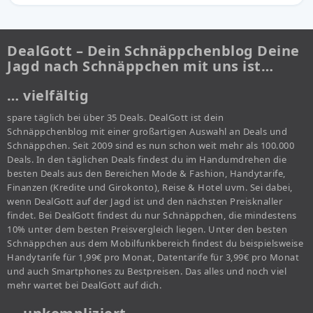
DealGott – Dein Schnäppchenblog Deine
Jagd nach Schnäppchen mit uns ist…
… vielfältig
spare täglich bei über 35 Deals. DealGott ist dein
Schnäppchenblog mit einer großartigen Auswahl an Deals und
Schnäppchen. Seit 2009 sind es nun schon weit mehr als 100.000
Deals. In den täglichen Deals findest du im Handumdrehen die
besten Deals aus den Bereichen Mode & Fashion, Handytarife,
Finanzen (Kredite und Girokonto), Reise & Hotel uvm. Sei dabei,
wenn DealGott auf der Jagd ist und den nächsten Preisknaller
findet. Bei DealGott findest du nur Schnäppchen, die mindestens
10% unter dem besten Preisvergleich liegen. Unter den besten
Schnäppchen aus dem Mobilfunkbereich findest du beispielsweise
Handytarife für 1,99€ pro Monat, Datentarife für 3,99€ pro Monat
und auch Smartphones zu Bestpreisen. Das alles und noch viel
mehr wartet bei DealGott auf dich.