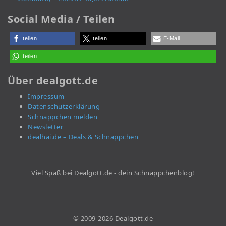
Social Media / Teilen
teilen
teilen
E-Mail
teilen
Über dealgott.de
Impressum
Datenschutzerklärung
Schnäppchen melden
Newsletter
dealhai.de – Deals & Schnäppchen
Viel Spaß bei Dealgott.de - dein Schnäppchenblog!
© 2009-2026 Dealgott.de