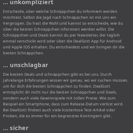
… unkompliziert
Entscheide, über welche Schnäppchen du informiert werden
möchtest. Selbst die Jagd nach Schnäppchen ist mit uns ein
Vergnügen. Du hast die Wahl und kannst so entscheide, wie du
über die besten Schnäppchen informiert werden willst. Die
Schnäppchen und Deals kannst du per Newsletter, der täglich
einmal verschickt wird oder über die DealGott App für Android
und Apple IOS erhalten. Du entscheidest und wir bringen dir die
besten Schnäppchen.
… unschlagbar
Die besten Deals und schnäppchen gibt es bei uns. Durch
Jahrelange Erfahrungen wissen wir genau, wo wir suchen müssen,
um für dich die besten Schnäppchen zu finden. DealGott
ermöglicht dir nicht nur die besten Schnäppchen und Deals,
sondern auch viele Gewinnspiele mit tollen Preise. Wie zum
Beispiel ein Smartphone, dass zum Release-Datum verlost wird.
Bei DealGott findest auch viele kostenlose Test-Artikel oder
Proben, die es immer für ein begrenztes Kontingent gibt.
… sicher