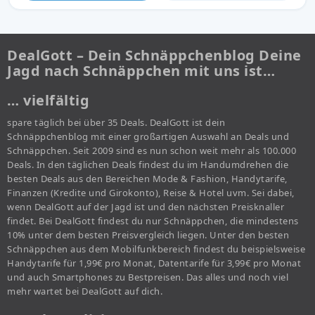
DealGott – Dein Schnäppchenblog Deine
Jagd nach Schnäppchen mit uns ist…
… vielfältig
spare täglich bei über 35 Deals. DealGott ist dein
Schnäppchenblog mit einer großartigen Auswahl an Deals und
Schnäppchen. Seit 2009 sind es nun schon weit mehr als 100.000
Deals. In den täglichen Deals findest du im Handumdrehen die
besten Deals aus den Bereichen Mode & Fashion, Handytarife,
Finanzen (Kredite und Girokonto), Reise & Hotel uvm. Sei dabei,
wenn DealGott auf der Jagd ist und den nächsten Preisknaller
findet. Bei DealGott findest du nur Schnäppchen, die mindestens
10% unter dem besten Preisvergleich liegen. Unter den besten
Schnäppchen aus dem Mobilfunkbereich findest du beispielsweise
Handytarife für 1,99€ pro Monat, Datentarife für 3,99€ pro Monat
und auch Smartphones zu Bestpreisen. Das alles und noch viel
mehr wartet bei DealGott auf dich.