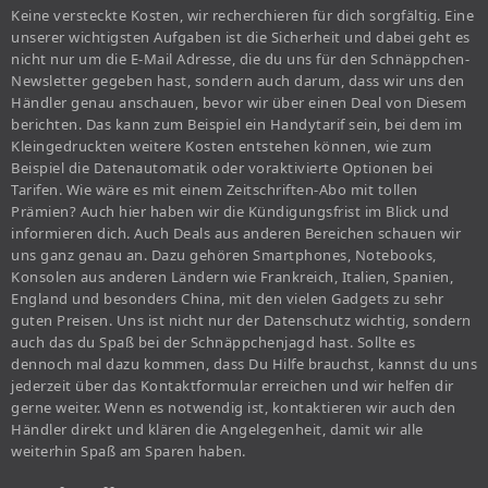
Keine versteckte Kosten, wir recherchieren für dich sorgfältig. Eine
unserer wichtigsten Aufgaben ist die Sicherheit und dabei geht es
nicht nur um die E-Mail Adresse, die du uns für den Schnäppchen-
Newsletter gegeben hast, sondern auch darum, dass wir uns den
Händler genau anschauen, bevor wir über einen Deal von Diesem
berichten. Das kann zum Beispiel ein Handytarif sein, bei dem im
Kleingedruckten weitere Kosten entstehen können, wie zum
Beispiel die Datenautomatik oder voraktivierte Optionen bei
Tarifen. Wie wäre es mit einem Zeitschriften-Abo mit tollen
Prämien? Auch hier haben wir die Kündigungsfrist im Blick und
informieren dich. Auch Deals aus anderen Bereichen schauen wir
uns ganz genau an. Dazu gehören Smartphones, Notebooks,
Konsolen aus anderen Ländern wie Frankreich, Italien, Spanien,
England und besonders China, mit den vielen Gadgets zu sehr
guten Preisen. Uns ist nicht nur der Datenschutz wichtig, sondern
auch das du Spaß bei der Schnäppchenjagd hast. Sollte es
dennoch mal dazu kommen, dass Du Hilfe brauchst, kannst du uns
jederzeit über das Kontaktformular erreichen und wir helfen dir
gerne weiter. Wenn es notwendig ist, kontaktieren wir auch den
Händler direkt und klären die Angelegenheit, damit wir alle
weiterhin Spaß am Sparen haben.