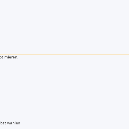
ptimieren.
lbst wählen