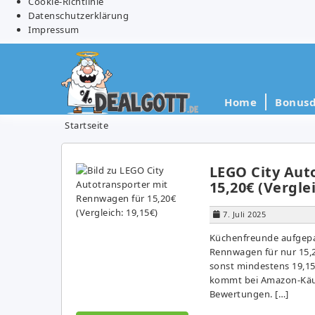
Cookie-Richtlinie
Datenschutzerklärung
Impressum
Home
Bonusd
Startseite
LEGO City Aut
15,20€ (Verglei
7. Juli 2025
Küchenfreunde aufgepas
Rennwagen für nur 15,2
sonst mindestens 19,15€
kommt bei Amazon-Käufe
Bewertungen. […]