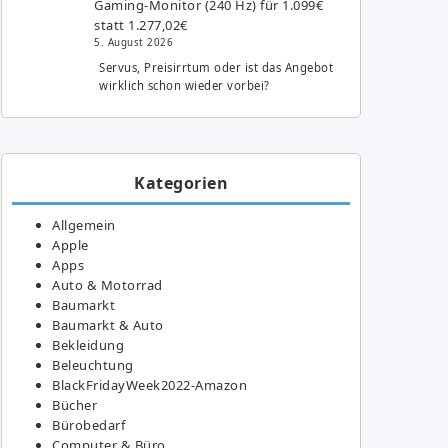
Gaming-Monitor (240 Hz) für 1.099€
statt 1.277,02€
5. August 2026
Servus, Preisirrtum oder ist das Angebot
wirklich schon wieder vorbei?
Kategorien
Allgemein
Apple
Apps
Auto & Motorrad
Baumarkt
Baumarkt & Auto
Bekleidung
Beleuchtung
BlackFridayWeek2022-Amazon
Bücher
Bürobedarf
Computer & Büro