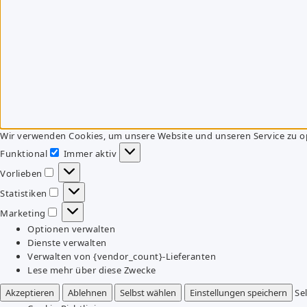
Wir verwenden Cookies, um unsere Website und unseren Service zu o
Funktional
Immer aktiv
Funktional
Vorlieben
Vorlieben
Statistiken
Statistiken
Marketing
Marketing
Optionen verwalten
Dienste verwalten
Verwalten von {vendor_count}-Lieferanten
Lese mehr über diese Zwecke
Akzeptieren
Ablehnen
Selbst wählen
Einstellungen speichern
Se