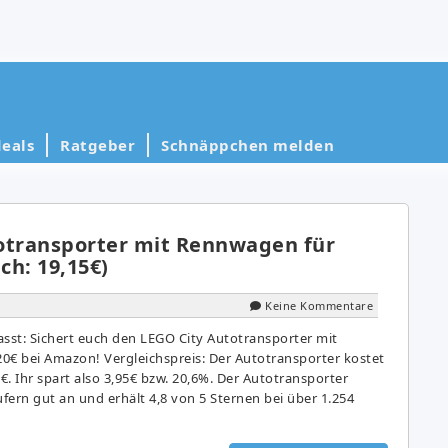
eals
Ratgeber
Schnäppchen melden
otransporter mit Rennwagen für
ch: 19,15€)
Keine Kommentare
st: Sichert euch den LEGO City Autotransporter mit
0€ bei Amazon! Vergleichspreis: Der Autotransporter kostet
. Ihr spart also 3,95€ bzw. 20,6%. Der Autotransporter
rn gut an und erhält 4,8 von 5 Sternen bei über 1.254