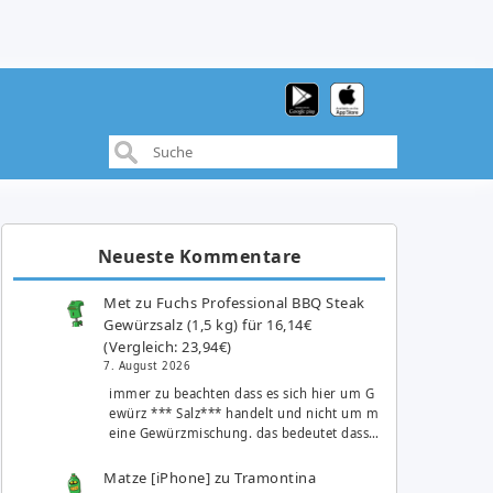
Neueste Kommentare
Met
zu
Fuchs Professional BBQ Steak
Gewürzsalz (1,5 kg) für 16,14€
(Vergleich: 23,94€)
7. August 2026
immer zu beachten dass es sich hier um G
ewürz *** Salz*** handelt und nicht um m
eine Gewürzmischung. das bedeutet dass…
Matze [iPhone]
zu
Tramontina