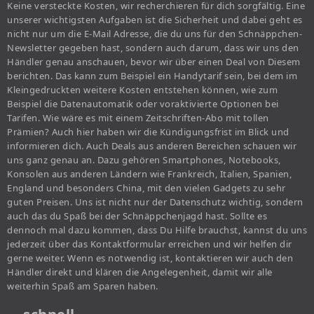
Keine versteckte Kosten, wir recherchieren für dich sorgfältig. Eine
unserer wichtigsten Aufgaben ist die Sicherheit und dabei geht es
nicht nur um die E-Mail Adresse, die du uns für den Schnäppchen-
Newsletter gegeben hast, sondern auch darum, dass wir uns den
Händler genau anschauen, bevor wir über einen Deal von Diesem
berichten. Das kann zum Beispiel ein Handytarif sein, bei dem im
Kleingedruckten weitere Kosten entstehen können, wie zum
Beispiel die Datenautomatik oder voraktivierte Optionen bei
Tarifen. Wie wäre es mit einem Zeitschriften-Abo mit tollen
Prämien? Auch hier haben wir die Kündigungsfrist im Blick und
informieren dich. Auch Deals aus anderen Bereichen schauen wir
uns ganz genau an. Dazu gehören Smartphones, Notebooks,
Konsolen aus anderen Ländern wie Frankreich, Italien, Spanien,
England und besonders China, mit den vielen Gadgets zu sehr
guten Preisen. Uns ist nicht nur der Datenschutz wichtig, sondern
auch das du Spaß bei der Schnäppchenjagd hast. Sollte es
dennoch mal dazu kommen, dass Du Hilfe brauchst, kannst du uns
jederzeit über das Kontaktformular erreichen und wir helfen dir
gerne weiter. Wenn es notwendig ist, kontaktieren wir auch den
Händler direkt und klären die Angelegenheit, damit wir alle
weiterhin Spaß am Sparen haben.