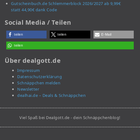
Gutscheinbuch.de Schlemmerblock 2026/2027 ab 9,99€
statt 44,90€ dank Code
Social Media / Teilen
teilen
teilen
E-Mail
teilen
Über dealgott.de
Impressum
Datenschutzerklärung
Schnäppchen melden
Newsletter
dealhai.de – Deals & Schnäppchen
Viel Spaß bei Dealgott.de - dein Schnäppchenblog!