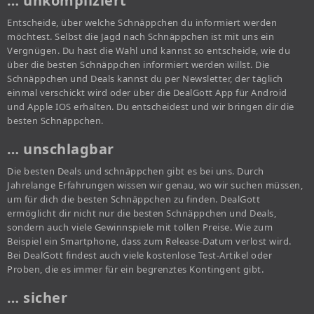
… unkompliziert
Entscheide, über welche Schnäppchen du informiert werden
möchtest. Selbst die Jagd nach Schnäppchen ist mit uns ein
Vergnügen. Du hast die Wahl und kannst so entscheide, wie du
über die besten Schnäppchen informiert werden willst. Die
Schnäppchen und Deals kannst du per Newsletter, der täglich
einmal verschickt wird oder über die DealGott App für Android
und Apple IOS erhalten. Du entscheidest und wir bringen dir die
besten Schnäppchen.
… unschlagbar
Die besten Deals und schnäppchen gibt es bei uns. Durch
Jahrelange Erfahrungen wissen wir genau, wo wir suchen müssen,
um für dich die besten Schnäppchen zu finden. DealGott
ermöglicht dir nicht nur die besten Schnäppchen und Deals,
sondern auch viele Gewinnspiele mit tollen Preise. Wie zum
Beispiel ein Smartphone, dass zum Release-Datum verlost wird.
Bei DealGott findest auch viele kostenlose Test-Artikel oder
Proben, die es immer für ein begrenztes Kontingent gibt.
… sicher