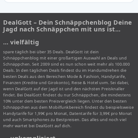
DealGott – Dein Schnäppchenblog Deine
Jagd nach Schnäppchen mit uns ist…
… vielfältig
spare täglich bei über 35 Deals. DealGott ist dein
Schnäppchenblog mit einer großartigen Auswahl an Deals und
Schnäppchen. Seit 2009 sind es nun schon weit mehr als 100.000
Deals. In den täglichen Deals findest du im Handumdrehen die
besten Deals aus den Bereichen Mode & Fashion, Handytarife,
Finanzen (Kredite und Girokonto), Reise & Hotel uvm. Sei dabei,
wenn DealGott auf der Jagd ist und den nächsten Preisknaller
findet. Bei DealGott findest du nur Schnäppchen, die mindestens
10% unter dem besten Preisvergleich liegen. Unter den besten
Schnäppchen aus dem Mobilfunkbereich findest du beispielsweise
Handytarife für 1,99€ pro Monat, Datentarife für 3,99€ pro Monat
und auch Smartphones zu Bestpreisen. Das alles und noch viel
mehr wartet bei DealGott auf dich.