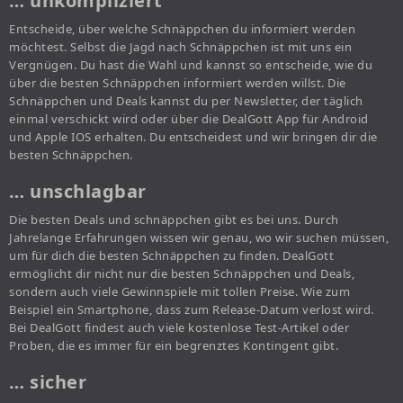
… unkompliziert
Entscheide, über welche Schnäppchen du informiert werden
möchtest. Selbst die Jagd nach Schnäppchen ist mit uns ein
Vergnügen. Du hast die Wahl und kannst so entscheide, wie du
über die besten Schnäppchen informiert werden willst. Die
Schnäppchen und Deals kannst du per Newsletter, der täglich
einmal verschickt wird oder über die DealGott App für Android
und Apple IOS erhalten. Du entscheidest und wir bringen dir die
besten Schnäppchen.
… unschlagbar
Die besten Deals und schnäppchen gibt es bei uns. Durch
Jahrelange Erfahrungen wissen wir genau, wo wir suchen müssen,
um für dich die besten Schnäppchen zu finden. DealGott
ermöglicht dir nicht nur die besten Schnäppchen und Deals,
sondern auch viele Gewinnspiele mit tollen Preise. Wie zum
Beispiel ein Smartphone, dass zum Release-Datum verlost wird.
Bei DealGott findest auch viele kostenlose Test-Artikel oder
Proben, die es immer für ein begrenztes Kontingent gibt.
… sicher