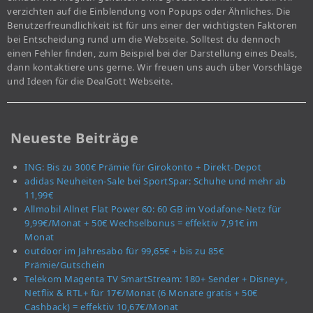
verzichten auf die Einblendung von Popups oder Ähnliches. Die
Benutzerfreundlichkeit ist für uns einer der wichtigsten Faktoren
bei Entscheidung rund um die Webseite. Solltest du dennoch
einen Fehler finden, zum Beispiel bei der Darstellung eines Deals,
dann kontaktiere uns gerne. Wir freuen uns auch über Vorschläge
und Ideen für die DealGott Webseite.
Neueste Beiträge
ING: Bis zu 300€ Prämie für Girokonto + Direkt-Depot
adidas Neuheiten-Sale bei SportSpar: Schuhe und mehr ab
11,99€
Allmobil Allnet Flat Power 60: 60 GB im Vodafone-Netz für
9,99€/Monat + 50€ Wechselbonus = effektiv 7,91€ im
Monat
outdoor im Jahresabo für 99,65€ + bis zu 85€
Prämie/Gutschein
Telekom Magenta TV SmartStream: 180+ Sender + Disney+,
Netflix & RTL+ für 17€/Monat (6 Monate gratis + 50€
Cashback) = effektiv 10,67€/Monat