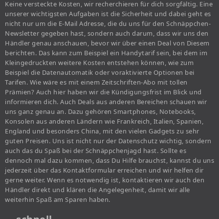
Keine versteckte Kosten, wir recherchieren für dich sorgfältig. Eine
unserer wichtigsten Aufgaben ist die Sicherheit und dabei geht es
nicht nur um die E-Mail Adresse, die du uns für den Schnäppchen-
Newsletter gegeben hast, sondern auch darum, dass wir uns den
Händler genau anschauen, bevor wir über einen Deal von Diesem
berichten. Das kann zum Beispiel ein Handytarif sein, bei dem im
Kleingedruckten weitere Kosten entstehen können, wie zum
Beispiel die Datenautomatik oder voraktivierte Optionen bei
Tarifen. Wie wäre es mit einem Zeitschriften-Abo mit tollen
Prämien? Auch hier haben wir die Kündigungsfrist im Blick und
informieren dich. Auch Deals aus anderen Bereichen schauen wir
uns ganz genau an. Dazu gehören Smartphones, Notebooks,
Konsolen aus anderen Ländern wie Frankreich, Italien, Spanien,
England und besonders China, mit den vielen Gadgets zu sehr
guten Preisen. Uns ist nicht nur der Datenschutz wichtig, sondern
auch das du Spaß bei der Schnäppchenjagd hast. Sollte es
dennoch mal dazu kommen, dass Du Hilfe brauchst, kannst du uns
jederzeit über das Kontaktformular erreichen und wir helfen dir
gerne weiter. Wenn es notwendig ist, kontaktieren wir auch den
Händler direkt und klären die Angelegenheit, damit wir alle
weiterhin Spaß am Sparen haben.