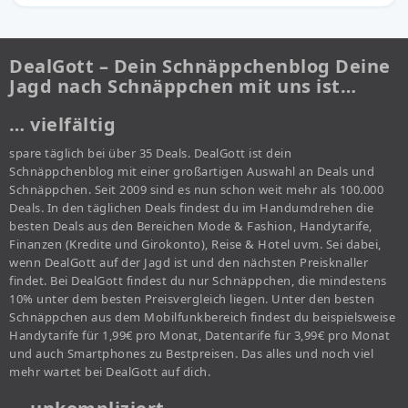
DealGott – Dein Schnäppchenblog Deine
Jagd nach Schnäppchen mit uns ist…
… vielfältig
spare täglich bei über 35 Deals. DealGott ist dein
Schnäppchenblog mit einer großartigen Auswahl an Deals und
Schnäppchen. Seit 2009 sind es nun schon weit mehr als 100.000
Deals. In den täglichen Deals findest du im Handumdrehen die
besten Deals aus den Bereichen Mode & Fashion, Handytarife,
Finanzen (Kredite und Girokonto), Reise & Hotel uvm. Sei dabei,
wenn DealGott auf der Jagd ist und den nächsten Preisknaller
findet. Bei DealGott findest du nur Schnäppchen, die mindestens
10% unter dem besten Preisvergleich liegen. Unter den besten
Schnäppchen aus dem Mobilfunkbereich findest du beispielsweise
Handytarife für 1,99€ pro Monat, Datentarife für 3,99€ pro Monat
und auch Smartphones zu Bestpreisen. Das alles und noch viel
mehr wartet bei DealGott auf dich.