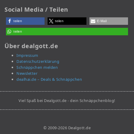
Social Media / Teilen
teilen
teilen
E-Mail
teilen
Über dealgott.de
Impressum
Datenschutzerklärung
Schnäppchen melden
Newsletter
dealhai.de – Deals & Schnäppchen
Viel Spaß bei Dealgott.de - dein Schnäppchenblog!
© 2009-2026 Dealgott.de