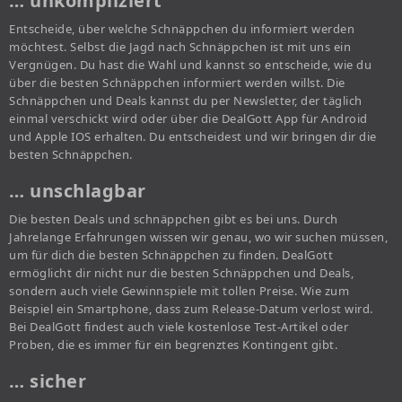
… unkompliziert
Entscheide, über welche Schnäppchen du informiert werden
möchtest. Selbst die Jagd nach Schnäppchen ist mit uns ein
Vergnügen. Du hast die Wahl und kannst so entscheide, wie du
über die besten Schnäppchen informiert werden willst. Die
Schnäppchen und Deals kannst du per Newsletter, der täglich
einmal verschickt wird oder über die DealGott App für Android
und Apple IOS erhalten. Du entscheidest und wir bringen dir die
besten Schnäppchen.
… unschlagbar
Die besten Deals und schnäppchen gibt es bei uns. Durch
Jahrelange Erfahrungen wissen wir genau, wo wir suchen müssen,
um für dich die besten Schnäppchen zu finden. DealGott
ermöglicht dir nicht nur die besten Schnäppchen und Deals,
sondern auch viele Gewinnspiele mit tollen Preise. Wie zum
Beispiel ein Smartphone, dass zum Release-Datum verlost wird.
Bei DealGott findest auch viele kostenlose Test-Artikel oder
Proben, die es immer für ein begrenztes Kontingent gibt.
… sicher