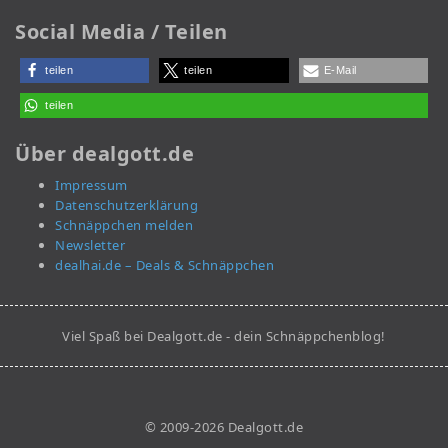
Social Media / Teilen
teilen
teilen
E-Mail
teilen
Über dealgott.de
Impressum
Datenschutzerklärung
Schnäppchen melden
Newsletter
dealhai.de – Deals & Schnäppchen
Viel Spaß bei Dealgott.de - dein Schnäppchenblog!
© 2009-2026 Dealgott.de