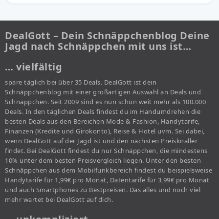
DealGott – Dein Schnäppchenblog Deine
Jagd nach Schnäppchen mit uns ist…
… vielfältig
spare täglich bei über 35 Deals. DealGott ist dein
Schnäppchenblog mit einer großartigen Auswahl an Deals und
Schnäppchen. Seit 2009 sind es nun schon weit mehr als 100.000
Deals. In den täglichen Deals findest du im Handumdrehen die
besten Deals aus den Bereichen Mode & Fashion, Handytarife,
Finanzen (Kredite und Girokonto), Reise & Hotel uvm. Sei dabei,
wenn DealGott auf der Jagd ist und den nächsten Preisknaller
findet. Bei DealGott findest du nur Schnäppchen, die mindestens
10% unter dem besten Preisvergleich liegen. Unter den besten
Schnäppchen aus dem Mobilfunkbereich findest du beispielsweise
Handytarife für 1,99€ pro Monat, Datentarife für 3,99€ pro Monat
und auch Smartphones zu Bestpreisen. Das alles und noch viel
mehr wartet bei DealGott auf dich.