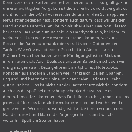
Keine versteckte Kosten, wir recherchieren für dich sorgfältig. Eine
unserer wichtigsten Aufgaben ist die Sicherheit und dabei geht es
nicht nur um die E-Mail Adresse, die du uns für den Schnäppchen-
Newsletter gegeben hast, sondern auch darum, dass wir uns den
Händler genau anschauen, bevor wir über einen Deal von Diesem
berichten. Das kann zum Beispiel ein Handytarif sein, bei dem im
Kleingedruckten weitere Kosten entstehen können, wie zum
Beispiel die Datenautomatik oder voraktivierte Optionen bei
Tarifen. Wie wäre es mit einem Zeitschriften-Abo mit tollen
Prämien? Auch hier haben wir die Kündigungsfrist im Blick und
informieren dich. Auch Deals aus anderen Bereichen schauen wir
uns ganz genau an. Dazu gehören Smartphones, Notebooks,
Konsolen aus anderen Ländern wie Frankreich, Italien, Spanien,
England und besonders China, mit den vielen Gadgets zu sehr
guten Preisen. Uns ist nicht nur der Datenschutz wichtig, sondern
auch das du Spaß bei der Schnäppchenjagd hast. Sollte es
dennoch mal dazu kommen, dass Du Hilfe brauchst, kannst du uns
jederzeit über das Kontaktformular erreichen und wir helfen dir
gerne weiter. Wenn es notwendig ist, kontaktieren wir auch den
Händler direkt und klären die Angelegenheit, damit wir alle
weiterhin Spaß am Sparen haben.