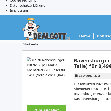
Cookie-Richtlinie
Datenschutzerklärung
Impressum
Home
Bonusd
Startseite
Ravensburger 
Teile) für 8,49
23. August 2025
Für kreativen Puzzlesp
Abenteuer (200 Teile) is
Ravensburger Puzzle kos
Das Ravensburger Puzzl
Zum Angebot