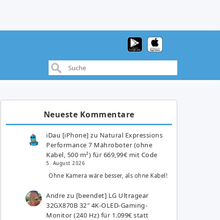
Neueste Kommentare
iDau [iPhone]
zu
Natural Expressions
Performance 7 Mähroboter (ohne
Kabel, 500 m²) für 669,99€ mit Code
5. August 2026
Ohne Kamera wäre besser, als ohne Kabel!
Andre
zu
[beendet] LG Ultragear
32GX870B 32″ 4K-OLED-Gaming-
Monitor (240 Hz) für 1.099€ statt