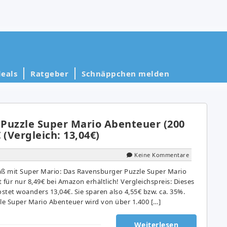
eals
Ratgeber
Schnäppchen melden
Puzzle Super Mario Abenteuer (200
€ (Vergleich: 13,04€)
Keine Kommentare
aß mit Super Mario: Das Ravensburger Puzzle Super Mario
t für nur 8,49€ bei Amazon erhältlich! Vergleichspreis: Dieses
tet woanders 13,04€. Sie sparen also 4,55€ bzw. ca. 35%.
e Super Mario Abenteuer wird von über 1.400 […]
Weiterlesen