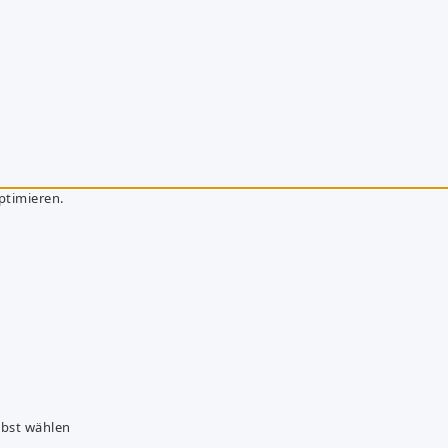
ptimieren.
lbst wählen