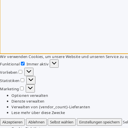
Wir verwenden Cookies, um unsere Website und unseren Service zu o
Funktional
Immer aktiv
Funktional
Vorlieben
Vorlieben
Statistiken
Statistiken
Marketing
Marketing
Optionen verwalten
Dienste verwalten
Verwalten von {vendor_count}-Lieferanten
Lese mehr über diese Zwecke
Akzeptieren
Ablehnen
Selbst wählen
Einstellungen speichern
Se