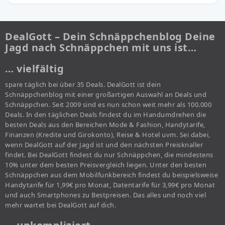
DealGott – Dein Schnäppchenblog Deine
Jagd nach Schnäppchen mit uns ist…
… vielfältig
spare täglich bei über 35 Deals. DealGott ist dein
Schnäppchenblog mit einer großartigen Auswahl an Deals und
Schnäppchen. Seit 2009 sind es nun schon weit mehr als 100.000
Deals. In den täglichen Deals findest du im Handumdrehen die
besten Deals aus den Bereichen Mode & Fashion, Handytarife,
Finanzen (Kredite und Girokonto), Reise & Hotel uvm. Sei dabei,
wenn DealGott auf der Jagd ist und den nächsten Preisknaller
findet. Bei DealGott findest du nur Schnäppchen, die mindestens
10% unter dem besten Preisvergleich liegen. Unter den besten
Schnäppchen aus dem Mobilfunkbereich findest du beispielsweise
Handytarife für 1,99€ pro Monat, Datentarife für 3,99€ pro Monat
und auch Smartphones zu Bestpreisen. Das alles und noch viel
mehr wartet bei DealGott auf dich.