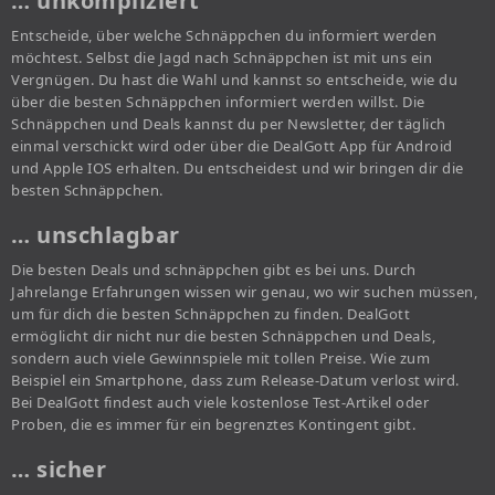
… unkompliziert
Entscheide, über welche Schnäppchen du informiert werden
möchtest. Selbst die Jagd nach Schnäppchen ist mit uns ein
Vergnügen. Du hast die Wahl und kannst so entscheide, wie du
über die besten Schnäppchen informiert werden willst. Die
Schnäppchen und Deals kannst du per Newsletter, der täglich
einmal verschickt wird oder über die DealGott App für Android
und Apple IOS erhalten. Du entscheidest und wir bringen dir die
besten Schnäppchen.
… unschlagbar
Die besten Deals und schnäppchen gibt es bei uns. Durch
Jahrelange Erfahrungen wissen wir genau, wo wir suchen müssen,
um für dich die besten Schnäppchen zu finden. DealGott
ermöglicht dir nicht nur die besten Schnäppchen und Deals,
sondern auch viele Gewinnspiele mit tollen Preise. Wie zum
Beispiel ein Smartphone, dass zum Release-Datum verlost wird.
Bei DealGott findest auch viele kostenlose Test-Artikel oder
Proben, die es immer für ein begrenztes Kontingent gibt.
… sicher