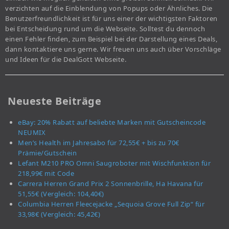
verzichten auf die Einblendung von Popups oder Ähnliches. Die
Benutzerfreundlichkeit ist für uns einer der wichtigsten Faktoren
bei Entscheidung rund um die Webseite. Solltest du dennoch
einen Fehler finden, zum Beispiel bei der Darstellung eines Deals,
dann kontaktiere uns gerne. Wir freuen uns auch über Vorschläge
und Ideen für die DealGott Webseite.
Neueste Beiträge
eBay: 20% Rabatt auf beliebte Marken mit Gutscheincode
NEUMIX
Men’s Health im Jahresabo für 72,55€ + bis zu 70€
Prämie/Gutschein
Lefant M210 PRO Omni Saugroboter mit Wischfunktion für
218,99€ mit Code
Carrera Herren Grand Prix 2 Sonnenbrille, Ha Havana für
51,55€ (Vergleich: 104,40€)
Columbia Herren Fleecejacke „Sequoia Grove Full Zip“ für
33,98€ (Vergleich: 45,42€)