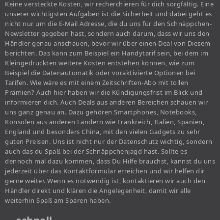
Keine versteckte Kosten, wir recherchieren für dich sorgfältig. Eine
unserer wichtigsten Aufgaben ist die Sicherheit und dabei geht es
nicht nur um die E-Mail Adresse, die du uns für den Schnäppchen-
Newsletter gegeben hast, sondern auch darum, dass wir uns den
Händler genau anschauen, bevor wir über einen Deal von Diesem
berichten. Das kann zum Beispiel ein Handytarif sein, bei dem im
Kleingedruckten weitere Kosten entstehen können, wie zum
Beispiel die Datenautomatik oder voraktivierte Optionen bei
Tarifen. Wie wäre es mit einem Zeitschriften-Abo mit tollen
Prämien? Auch hier haben wir die Kündigungsfrist im Blick und
informieren dich. Auch Deals aus anderen Bereichen schauen wir
uns ganz genau an. Dazu gehören Smartphones, Notebooks,
Konsolen aus anderen Ländern wie Frankreich, Italien, Spanien,
England und besonders China, mit den vielen Gadgets zu sehr
guten Preisen. Uns ist nicht nur der Datenschutz wichtig, sondern
auch das du Spaß bei der Schnäppchenjagd hast. Sollte es
dennoch mal dazu kommen, dass Du Hilfe brauchst, kannst du uns
jederzeit über das Kontaktformular erreichen und wir helfen dir
gerne weiter. Wenn es notwendig ist, kontaktieren wir auch den
Händler direkt und klären die Angelegenheit, damit wir alle
weiterhin Spaß am Sparen haben.