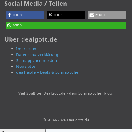
Social Media / Teilen
teilen
teilen
E-Mail
teilen
Über dealgott.de
Impressum
Datenschutzerklärung
Schnäppchen melden
Newsletter
dealhai.de – Deals & Schnäppchen
Viel Spaß bei Dealgott.de - dein Schnäppchenblog!
© 2009-2026 Dealgott.de