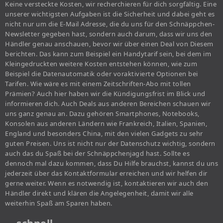
Keine versteckte Kosten, wir recherchieren für dich sorgfältig. Eine
unserer wichtigsten Aufgaben ist die Sicherheit und dabei geht es
nicht nur um die E-Mail Adresse, die du uns für den Schnäppchen-
Newsletter gegeben hast, sondern auch darum, dass wir uns den
Händler genau anschauen, bevor wir über einen Deal von Diesem
berichten. Das kann zum Beispiel ein Handytarif sein, bei dem im
Kleingedruckten weitere Kosten entstehen können, wie zum
Beispiel die Datenautomatik oder voraktivierte Optionen bei
Tarifen. Wie wäre es mit einem Zeitschriften-Abo mit tollen
Prämien? Auch hier haben wir die Kündigungsfrist im Blick und
informieren dich. Auch Deals aus anderen Bereichen schauen wir
uns ganz genau an. Dazu gehören Smartphones, Notebooks,
Konsolen aus anderen Ländern wie Frankreich, Italien, Spanien,
England und besonders China, mit den vielen Gadgets zu sehr
guten Preisen. Uns ist nicht nur der Datenschutz wichtig, sondern
auch das du Spaß bei der Schnäppchenjagd hast. Sollte es
dennoch mal dazu kommen, dass Du Hilfe brauchst, kannst du uns
jederzeit über das Kontaktformular erreichen und wir helfen dir
gerne weiter. Wenn es notwendig ist, kontaktieren wir auch den
Händler direkt und klären die Angelegenheit, damit wir alle
weiterhin Spaß am Sparen haben.