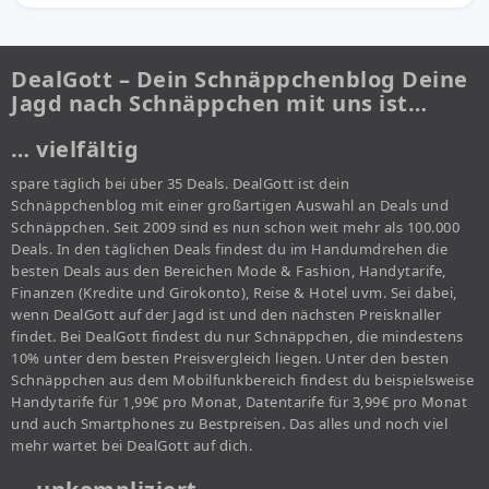
DealGott – Dein Schnäppchenblog Deine
Jagd nach Schnäppchen mit uns ist…
… vielfältig
spare täglich bei über 35 Deals. DealGott ist dein
Schnäppchenblog mit einer großartigen Auswahl an Deals und
Schnäppchen. Seit 2009 sind es nun schon weit mehr als 100.000
Deals. In den täglichen Deals findest du im Handumdrehen die
besten Deals aus den Bereichen Mode & Fashion, Handytarife,
Finanzen (Kredite und Girokonto), Reise & Hotel uvm. Sei dabei,
wenn DealGott auf der Jagd ist und den nächsten Preisknaller
findet. Bei DealGott findest du nur Schnäppchen, die mindestens
10% unter dem besten Preisvergleich liegen. Unter den besten
Schnäppchen aus dem Mobilfunkbereich findest du beispielsweise
Handytarife für 1,99€ pro Monat, Datentarife für 3,99€ pro Monat
und auch Smartphones zu Bestpreisen. Das alles und noch viel
mehr wartet bei DealGott auf dich.