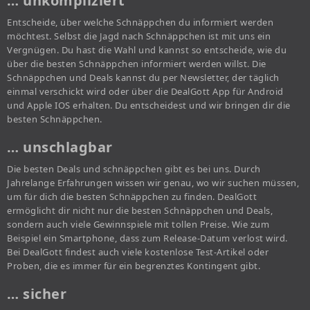
… unkompliziert
Entscheide, über welche Schnäppchen du informiert werden
möchtest. Selbst die Jagd nach Schnäppchen ist mit uns ein
Vergnügen. Du hast die Wahl und kannst so entscheide, wie du
über die besten Schnäppchen informiert werden willst. Die
Schnäppchen und Deals kannst du per Newsletter, der täglich
einmal verschickt wird oder über die DealGott App für Android
und Apple IOS erhalten. Du entscheidest und wir bringen dir die
besten Schnäppchen.
… unschlagbar
Die besten Deals und schnäppchen gibt es bei uns. Durch
Jahrelange Erfahrungen wissen wir genau, wo wir suchen müssen,
um für dich die besten Schnäppchen zu finden. DealGott
ermöglicht dir nicht nur die besten Schnäppchen und Deals,
sondern auch viele Gewinnspiele mit tollen Preise. Wie zum
Beispiel ein Smartphone, dass zum Release-Datum verlost wird.
Bei DealGott findest auch viele kostenlose Test-Artikel oder
Proben, die es immer für ein begrenztes Kontingent gibt.
… sicher