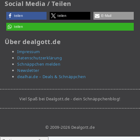
Social Media / Teilen
teilen
teilen
E-Mail
teilen
Über dealgott.de
Impressum
Datenschutzerklärung
Schnäppchen melden
Newsletter
dealhai.de – Deals & Schnäppchen
Viel Spaß bei Dealgott.de - dein Schnäppchenblog!
© 2009-2026 Dealgott.de