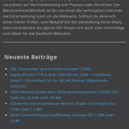
verzichten auf die Einblendung von Popups oder Ähnliches. Die
Benutzerfreundlichkeit ist für uns einer der wichtigsten Faktoren
bei Entscheidung rund um die Webseite. Solltest du dennoch
einen Fehler finden, zum Beispiel bei der Darstellung eines Deals,
dann kontaktiere uns gerne. Wir freuen uns auch über Vorschläge
und Ideen für die DealGott Webseite.
Neueste Beiträge
SKL Traumjoker gratis testen (anstatt 7,95€)
Apple iPhone 17 Pro Max (256 GB) für 399€ + Vodafone
Smart L (Unlimited 5G) für 49,99€/Monat (GigaKombi
möglich)
LEGO Marvel Spider-Man Gefängnistransporter (76349, 367
Teile) für 32,99€ statt 39,49€
Schwertkrone Schälmesser 6er-Set (Made in Solingen) für
7,99€ statt 11,99€
Intex Schwimmflügel (aufblasbar, Orange) für 1,89€ statt
3,04€