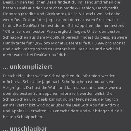
Deals. In den täglichen Deals findest du im Handumdrehen die
besten Deals aus den Bereichen Mode & Fashion, Handytarife,
Finanzen (Kredite und Girokonto), Reise & Hotel uvm. Sei dabei,
wenn DealGott auf der Jagd ist und den nächsten Preisknaller
findet. Bei DealGott findest du nur Schnäppchen, die mindestens
10% unter dem besten Preisvergleich liegen. Unter den besten
Schnäppchen aus dem Mobilfunkbereich findest du beispielsweise
Handytarife für 1,99€ pro Monat, Datentarife für 3,99€ pro Monat
und auch Smartphones zu Bestpreisen. Das alles und noch viel
mehr wartet bei DealGott auf dich.
… unkompliziert
Entscheide, über welche Schnäppchen du informiert werden
möchtest. Selbst die Jagd nach Schnäppchen ist mit uns ein
Vergnügen. Du hast die Wahl und kannst so entscheide, wie du
über die besten Schnäppchen informiert werden willst. Die
Schnäppchen und Deals kannst du per Newsletter, der täglich
einmal verschickt wird oder über die DealGott App für Android
und Apple IOS erhalten. Du entscheidest und wir bringen dir die
besten Schnäppchen.
… unschlagbar