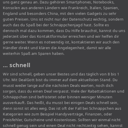
uns ganz genau an. Dazu gehören Smartphones, Notebooks,
Konsolen aus anderen Ländern wie Frankreich, Italien, Spanien,
England und besonders China, mit den vielen Gadgets zu sehr
guten Preisen. Uns ist nicht nur der Datenschutz wichtig, sondern
auch das du Spaß bei der Schnäppchenjagd hast. Sollte es
dennoch mal dazu kommen, dass Du Hilfe brauchst, kannst du uns
jederzeit über das Kontaktformular erreichen und wir helfen dir
gerne weiter. Wenn es notwendig ist, kontaktieren wir auch den
Händler direkt und klären die Angelegenheit, damit wir alle
weiterhin Spaß am Sparen haben.
… schnell
Wir sind schnell, geben unser Bestes und das täglich von 8 bis 1
Uhr. Mit DealGott bist du immer auf dem aktuellsten Stand. Du
musst weder lange auf die nächsten Deals warten, noch dich
sorgen, dass du einen Deal verpasst. Viele der Rabattaktionen und
Schnäppchen sind befristetet oder binnen weniger Minuten
ausverkauft. Das heißt, du musst bei einigen Deals schnell sein,
denn sonst ist alles weg. Das ist oft der Fall bei Schnäppchen aus
Kategorien wie zum Beispiel Handyverträge, Finanzen, oder
Preisfehler, Gutscheine und Kostenloses. Sollten wir einmal nicht
schnell genug sein und einen Deal nicht rechtzeitig sehen, kannst