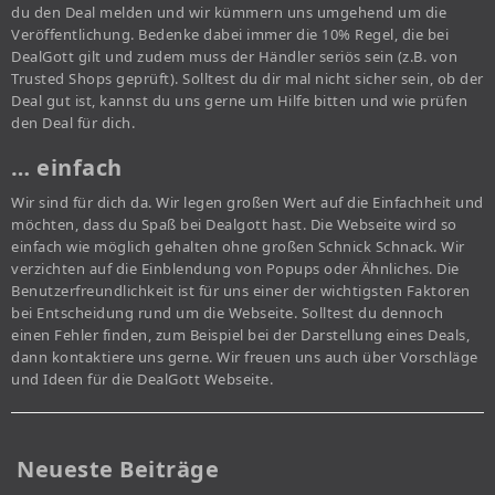
du den Deal melden und wir kümmern uns umgehend um die
Veröffentlichung. Bedenke dabei immer die 10% Regel, die bei
DealGott gilt und zudem muss der Händler seriös sein (z.B. von
Trusted Shops geprüft). Solltest du dir mal nicht sicher sein, ob der
Deal gut ist, kannst du uns gerne um Hilfe bitten und wie prüfen
den Deal für dich.
… einfach
Wir sind für dich da. Wir legen großen Wert auf die Einfachheit und
möchten, dass du Spaß bei Dealgott hast. Die Webseite wird so
einfach wie möglich gehalten ohne großen Schnick Schnack. Wir
verzichten auf die Einblendung von Popups oder Ähnliches. Die
Benutzerfreundlichkeit ist für uns einer der wichtigsten Faktoren
bei Entscheidung rund um die Webseite. Solltest du dennoch
einen Fehler finden, zum Beispiel bei der Darstellung eines Deals,
dann kontaktiere uns gerne. Wir freuen uns auch über Vorschläge
und Ideen für die DealGott Webseite.
Neueste Beiträge