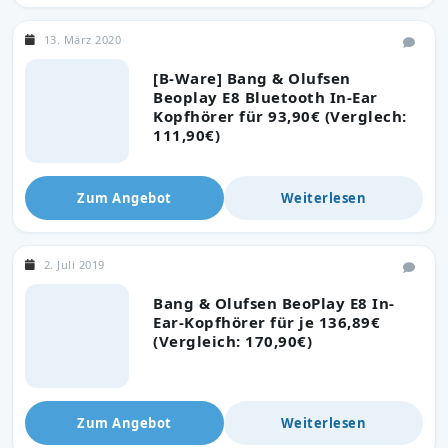
13. März 2020
[B-Ware] Bang & Olufsen
Beoplay E8 Bluetooth In-Ear
Kopfhörer für 93,90€ (Verglech:
111,90€)
Zum Angebot
Weiterlesen
2. Juli 2019
Bang & Olufsen BeoPlay E8 In-
Ear-Kopfhörer für je 136,89€
(Vergleich: 170,90€)
Zum Angebot
Weiterlesen