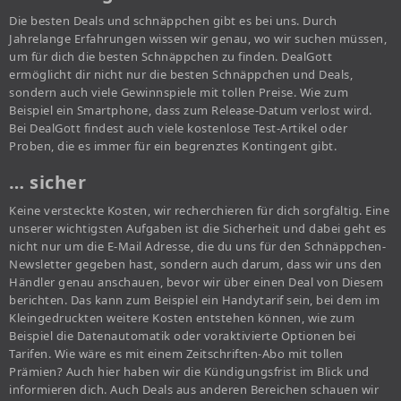
Die besten Deals und schnäppchen gibt es bei uns. Durch
Jahrelange Erfahrungen wissen wir genau, wo wir suchen müssen,
um für dich die besten Schnäppchen zu finden. DealGott
ermöglicht dir nicht nur die besten Schnäppchen und Deals,
sondern auch viele Gewinnspiele mit tollen Preise. Wie zum
Beispiel ein Smartphone, dass zum Release-Datum verlost wird.
Bei DealGott findest auch viele kostenlose Test-Artikel oder
Proben, die es immer für ein begrenztes Kontingent gibt.
… sicher
Keine versteckte Kosten, wir recherchieren für dich sorgfältig. Eine
unserer wichtigsten Aufgaben ist die Sicherheit und dabei geht es
nicht nur um die E-Mail Adresse, die du uns für den Schnäppchen-
Newsletter gegeben hast, sondern auch darum, dass wir uns den
Händler genau anschauen, bevor wir über einen Deal von Diesem
berichten. Das kann zum Beispiel ein Handytarif sein, bei dem im
Kleingedruckten weitere Kosten entstehen können, wie zum
Beispiel die Datenautomatik oder voraktivierte Optionen bei
Tarifen. Wie wäre es mit einem Zeitschriften-Abo mit tollen
Prämien? Auch hier haben wir die Kündigungsfrist im Blick und
informieren dich. Auch Deals aus anderen Bereichen schauen wir