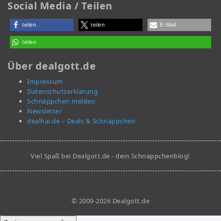
Social Media / Teilen
teilen
teilen
E-Mail
teilen
Über dealgott.de
Impressum
Datenschutzerklärung
Schnäppchen melden
Newsletter
dealhai.de – Deals & Schnäppchen
Viel Spaß bei Dealgott.de - dein Schnäppchenblog!
© 2009-2026 Dealgott.de