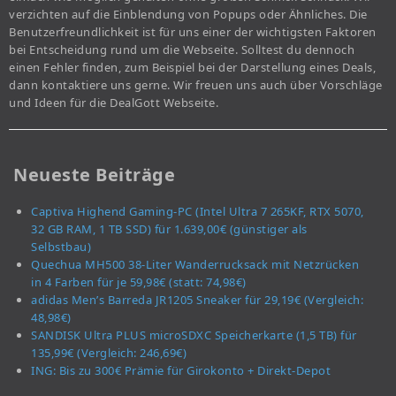
verzichten auf die Einblendung von Popups oder Ähnliches. Die
Benutzerfreundlichkeit ist für uns einer der wichtigsten Faktoren
bei Entscheidung rund um die Webseite. Solltest du dennoch
einen Fehler finden, zum Beispiel bei der Darstellung eines Deals,
dann kontaktiere uns gerne. Wir freuen uns auch über Vorschläge
und Ideen für die DealGott Webseite.
Neueste Beiträge
Captiva Highend Gaming-PC (Intel Ultra 7 265KF, RTX 5070,
32 GB RAM, 1 TB SSD) für 1.639,00€ (günstiger als
Selbstbau)
Quechua MH500 38-Liter Wanderrucksack mit Netzrücken
in 4 Farben für je 59,98€ (statt: 74,98€)
adidas Men’s Barreda JR1205 Sneaker für 29,19€ (Vergleich:
48,98€)
SANDISK Ultra PLUS microSDXC Speicherkarte (1,5 TB) für
135,99€ (Vergleich: 246,69€)
ING: Bis zu 300€ Prämie für Girokonto + Direkt-Depot