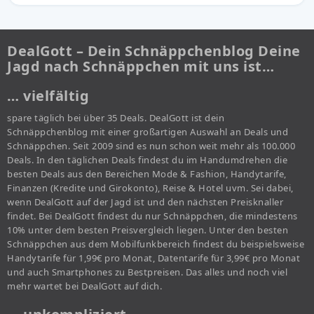
DealGott – Dein Schnäppchenblog Deine
Jagd nach Schnäppchen mit uns ist…
… vielfältig
spare täglich bei über 35 Deals. DealGott ist dein
Schnäppchenblog mit einer großartigen Auswahl an Deals und
Schnäppchen. Seit 2009 sind es nun schon weit mehr als 100.000
Deals. In den täglichen Deals findest du im Handumdrehen die
besten Deals aus den Bereichen Mode & Fashion, Handytarife,
Finanzen (Kredite und Girokonto), Reise & Hotel uvm. Sei dabei,
wenn DealGott auf der Jagd ist und den nächsten Preisknaller
findet. Bei DealGott findest du nur Schnäppchen, die mindestens
10% unter dem besten Preisvergleich liegen. Unter den besten
Schnäppchen aus dem Mobilfunkbereich findest du beispielsweise
Handytarife für 1,99€ pro Monat, Datentarife für 3,99€ pro Monat
und auch Smartphones zu Bestpreisen. Das alles und noch viel
mehr wartet bei DealGott auf dich.