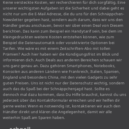
Keine versteckte Kosten, wir recherchieren für dich sorgfältig. Eine
unserer wichtigsten Aufgaben ist die Sicherheit und dabei geht es
nicht nur um die E-Mail Adresse, die du uns für den Schnäppchen-
Newsletter gegeben hast, sondern auch darum, dass wir uns den
Händler genau anschauen, bevor wir über einen Deal von Diesem
berichten. Das kann zum Beispiel ein Handytarif sein, bei dem im
Kleingedruckten weitere Kosten entstehen können, wie zum
Beispiel die Datenautomatik oder voraktivierte Optionen bei
Tarifen. Wie wäre es mit einem Zeitschriften-Abo mit tollen
Prämien? Auch hier haben wir die Kündigungsfrist im Blick und
informieren dich. Auch Deals aus anderen Bereichen schauen wir
uns ganz genau an. Dazu gehören Smartphones, Notebooks,
Konsolen aus anderen Ländern wie Frankreich, Italien, Spanien,
England und besonders China, mit den vielen Gadgets zu sehr
guten Preisen. Uns ist nicht nur der Datenschutz wichtig, sondern
auch das du Spaß bei der Schnäppchenjagd hast. Sollte es
dennoch mal dazu kommen, dass Du Hilfe brauchst, kannst du uns
jederzeit über das Kontaktformular erreichen und wir helfen dir
gerne weiter. Wenn es notwendig ist, kontaktieren wir auch den
Händler direkt und klären die Angelegenheit, damit wir alle
weiterhin Spaß am Sparen haben.