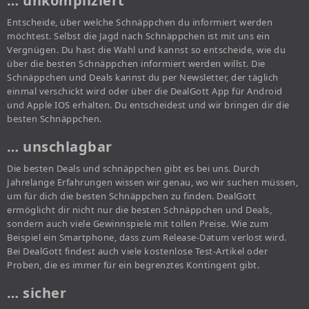
… unkompliziert
Entscheide, über welche Schnäppchen du informiert werden
möchtest. Selbst die Jagd nach Schnäppchen ist mit uns ein
Vergnügen. Du hast die Wahl und kannst so entscheide, wie du
über die besten Schnäppchen informiert werden willst. Die
Schnäppchen und Deals kannst du per Newsletter, der täglich
einmal verschickt wird oder über die DealGott App für Android
und Apple IOS erhalten. Du entscheidest und wir bringen dir die
besten Schnäppchen.
… unschlagbar
Die besten Deals und schnäppchen gibt es bei uns. Durch
Jahrelange Erfahrungen wissen wir genau, wo wir suchen müssen,
um für dich die besten Schnäppchen zu finden. DealGott
ermöglicht dir nicht nur die besten Schnäppchen und Deals,
sondern auch viele Gewinnspiele mit tollen Preise. Wie zum
Beispiel ein Smartphone, dass zum Release-Datum verlost wird.
Bei DealGott findest auch viele kostenlose Test-Artikel oder
Proben, die es immer für ein begrenztes Kontingent gibt.
… sicher