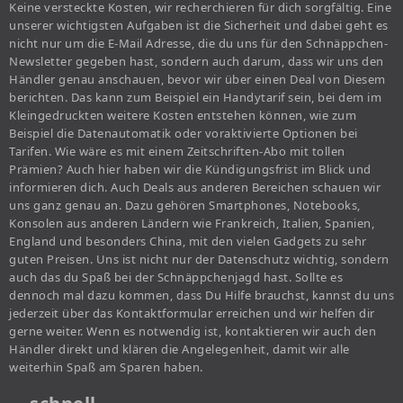
Keine versteckte Kosten, wir recherchieren für dich sorgfältig. Eine
unserer wichtigsten Aufgaben ist die Sicherheit und dabei geht es
nicht nur um die E-Mail Adresse, die du uns für den Schnäppchen-
Newsletter gegeben hast, sondern auch darum, dass wir uns den
Händler genau anschauen, bevor wir über einen Deal von Diesem
berichten. Das kann zum Beispiel ein Handytarif sein, bei dem im
Kleingedruckten weitere Kosten entstehen können, wie zum
Beispiel die Datenautomatik oder voraktivierte Optionen bei
Tarifen. Wie wäre es mit einem Zeitschriften-Abo mit tollen
Prämien? Auch hier haben wir die Kündigungsfrist im Blick und
informieren dich. Auch Deals aus anderen Bereichen schauen wir
uns ganz genau an. Dazu gehören Smartphones, Notebooks,
Konsolen aus anderen Ländern wie Frankreich, Italien, Spanien,
England und besonders China, mit den vielen Gadgets zu sehr
guten Preisen. Uns ist nicht nur der Datenschutz wichtig, sondern
auch das du Spaß bei der Schnäppchenjagd hast. Sollte es
dennoch mal dazu kommen, dass Du Hilfe brauchst, kannst du uns
jederzeit über das Kontaktformular erreichen und wir helfen dir
gerne weiter. Wenn es notwendig ist, kontaktieren wir auch den
Händler direkt und klären die Angelegenheit, damit wir alle
weiterhin Spaß am Sparen haben.