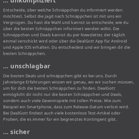
… unkompliziert
Entscheide, über welche Schnäppchen du informiert werden
möchtest. Selbst die Jagd nach Schnäppchen ist mit uns ein
Vergnügen. Du hast die Wahl und kannst so entscheide, wie du
über die besten Schnäppchen informiert werden willst. Die
Schnäppchen und Deals kannst du per Newsletter, der täglich
einmal verschickt wird oder über die DealGott App für Android
und Apple IOS erhalten. Du entscheidest und wir bringen dir die
besten Schnäppchen.
… unschlagbar
Die besten Deals und schnäppchen gibt es bei uns. Durch
Jahrelange Erfahrungen wissen wir genau, wo wir suchen müssen,
um für dich die besten Schnäppchen zu finden. DealGott
ermöglicht dir nicht nur die besten Schnäppchen und Deals,
sondern auch viele Gewinnspiele mit tollen Preise. Wie zum
Beispiel ein Smartphone, dass zum Release-Datum verlost wird.
Bei DealGott findest auch viele kostenlose Test-Artikel oder
Proben, die es immer für ein begrenztes Kontingent gibt.
… sicher