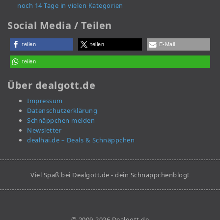
noch 14 Tage in vielen Kategorien
Social Media / Teilen
teilen
teilen
E-Mail
teilen
Über dealgott.de
Impressum
Datenschutzerklärung
Schnäppchen melden
Newsletter
dealhai.de – Deals & Schnäppchen
Viel Spaß bei Dealgott.de - dein Schnäppchenblog!
© 2009-2026 Dealgott.de