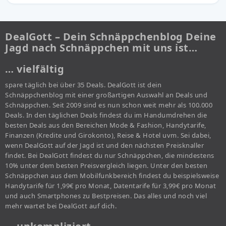
DealGott – Dein Schnäppchenblog Deine
Jagd nach Schnäppchen mit uns ist…
… vielfältig
spare täglich bei über 35 Deals. DealGott ist dein
Schnäppchenblog mit einer großartigen Auswahl an Deals und
Schnäppchen. Seit 2009 sind es nun schon weit mehr als 100.000
Deals. In den täglichen Deals findest du im Handumdrehen die
besten Deals aus den Bereichen Mode & Fashion, Handytarife,
Finanzen (Kredite und Girokonto), Reise & Hotel uvm. Sei dabei,
wenn DealGott auf der Jagd ist und den nächsten Preisknaller
findet. Bei DealGott findest du nur Schnäppchen, die mindestens
10% unter dem besten Preisvergleich liegen. Unter den besten
Schnäppchen aus dem Mobilfunkbereich findest du beispielsweise
Handytarife für 1,99€ pro Monat, Datentarife für 3,99€ pro Monat
und auch Smartphones zu Bestpreisen. Das alles und noch viel
mehr wartet bei DealGott auf dich.