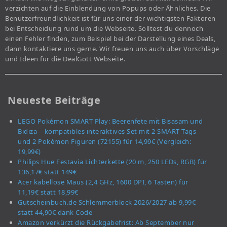
verzichten auf die Einblendung von Popups oder Ähnliches. Die
Benutzerfreundlichkeit ist für uns einer der wichtigsten Faktoren
bei Entscheidung rund um die Webseite. Solltest du dennoch
einen Fehler finden, zum Beispiel bei der Darstellung eines Deals,
dann kontaktiere uns gerne. Wir freuen uns auch über Vorschläge
und Ideen für die DealGott Webseite.
Neueste Beiträge
LEGO Pokémon SMART Play: Beerenfete mit Bisasam und
Bidiza – kompatibles interaktives Set mit 2 SMART Tags
und 2 Pokémon Figuren (72155) für 14,99€ (Vergleich:
19,99€)
Philips Hue Festavia Lichterkette (20 m, 250 LEDs, RGB) für
136,17€ statt 149€
Acer kabellose Maus (2,4 GHz, 1600 DPI, 6 Tasten) für
11,19€ statt 18,99€
Gutscheinbuch.de Schlemmerblock 2026/2027 ab 9,99€
statt 44,90€ dank Code
Amazon verkürzt die Rückgabefrist: Ab September nur