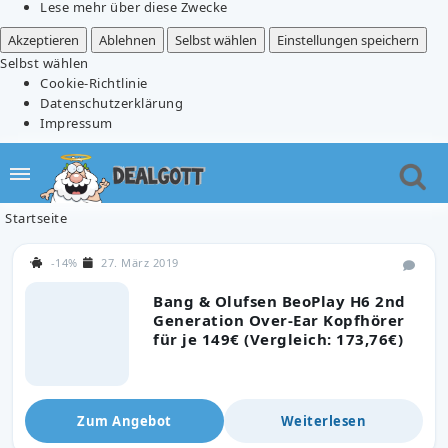
Lese mehr über diese Zwecke
Akzeptieren
Ablehnen
Selbst wählen
Einstellungen speichern
Selbst wählen
Cookie-Richtlinie
Datenschutzerklärung
Impressum
Startseite
-14%
27. März 2019
Bang & Olufsen BeoPlay H6 2nd
Generation Over-Ear Kopfhörer
für je 149€ (Vergleich: 173,76€)
Zum Angebot
Weiterlesen