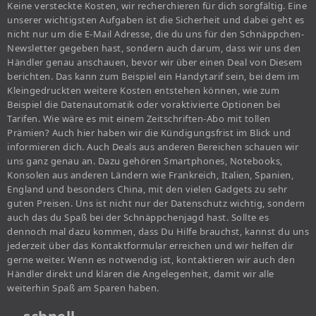
Keine versteckte Kosten, wir recherchieren für dich sorgfältig. Eine
unserer wichtigsten Aufgaben ist die Sicherheit und dabei geht es
nicht nur um die E-Mail Adresse, die du uns für den Schnäppchen-
Newsletter gegeben hast, sondern auch darum, dass wir uns den
Händler genau anschauen, bevor wir über einen Deal von Diesem
berichten. Das kann zum Beispiel ein Handytarif sein, bei dem im
Kleingedruckten weitere Kosten entstehen können, wie zum
Beispiel die Datenautomatik oder voraktivierte Optionen bei
Tarifen. Wie wäre es mit einem Zeitschriften-Abo mit tollen
Prämien? Auch hier haben wir die Kündigungsfrist im Blick und
informieren dich. Auch Deals aus anderen Bereichen schauen wir
uns ganz genau an. Dazu gehören Smartphones, Notebooks,
Konsolen aus anderen Ländern wie Frankreich, Italien, Spanien,
England und besonders China, mit den vielen Gadgets zu sehr
guten Preisen. Uns ist nicht nur der Datenschutz wichtig, sondern
auch das du Spaß bei der Schnäppchenjagd hast. Sollte es
dennoch mal dazu kommen, dass Du Hilfe brauchst, kannst du uns
jederzeit über das Kontaktformular erreichen und wir helfen dir
gerne weiter. Wenn es notwendig ist, kontaktieren wir auch den
Händler direkt und klären die Angelegenheit, damit wir alle
weiterhin Spaß am Sparen haben.