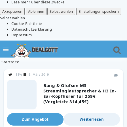
Lese mehr über diese Zwecke
Akzeptieren
Ablehnen
Selbst wählen
Einstellungen speichern
Selbst wählen
Cookie-Richtlinie
Datenschutzerklärung
Impressum
Startseite
-18%
6. März 2019
Bang & Olufsen M3
Streaminglautsprecher & H3 In-
Ear-Kopfhörer für 259€
(Vergleich: 314,45€)
Zum Angebot
Weiterlesen