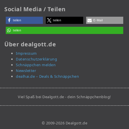
Social Media / Teilen
teilen
teilen
E-Mail
teilen
Über dealgott.de
Impressum
Datenschutzerklärung
Schnäppchen melden
Newsletter
dealhai.de – Deals & Schnäppchen
Viel Spaß bei Dealgott.de - dein Schnäppchenblog!
© 2009-2026 Dealgott.de