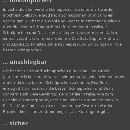
… unkompliziert
Entscheide, über welche Schnäppchen du informiert werden
möchtest. Selbst die Jagd nach Schnäppchen ist mit uns ein
Vergnügen. Du hast die Wahl und kannst so entscheide, wie du
über die besten Schnäppchen informiert werden willst. Die
Schnäppchen und Deals kannst du per Newsletter, der täglich
einmal verschickt wird oder über die DealGott App für Android
und Apple IOS erhalten. Du entscheidest und wir bringen dir die
besten Schnäppchen.
… unschlagbar
Die besten Deals und schnäppchen gibt es bei uns. Durch
Jahrelange Erfahrungen wissen wir genau, wo wir suchen müssen,
um für dich die besten Schnäppchen zu finden. DealGott
ermöglicht dir nicht nur die besten Schnäppchen und Deals,
sondern auch viele Gewinnspiele mit tollen Preise. Wie zum
Beispiel ein Smartphone, dass zum Release-Datum verlost wird.
Bei DealGott findest auch viele kostenlose Test-Artikel oder
Proben, die es immer für ein begrenztes Kontingent gibt.
… sicher