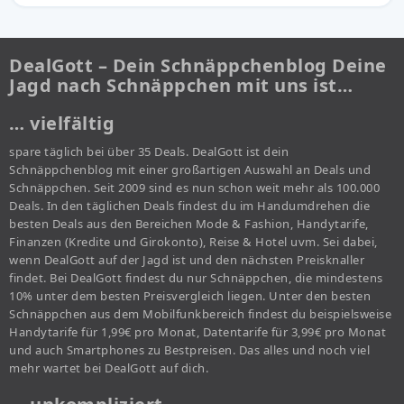
DealGott – Dein Schnäppchenblog Deine
Jagd nach Schnäppchen mit uns ist…
… vielfältig
spare täglich bei über 35 Deals. DealGott ist dein
Schnäppchenblog mit einer großartigen Auswahl an Deals und
Schnäppchen. Seit 2009 sind es nun schon weit mehr als 100.000
Deals. In den täglichen Deals findest du im Handumdrehen die
besten Deals aus den Bereichen Mode & Fashion, Handytarife,
Finanzen (Kredite und Girokonto), Reise & Hotel uvm. Sei dabei,
wenn DealGott auf der Jagd ist und den nächsten Preisknaller
findet. Bei DealGott findest du nur Schnäppchen, die mindestens
10% unter dem besten Preisvergleich liegen. Unter den besten
Schnäppchen aus dem Mobilfunkbereich findest du beispielsweise
Handytarife für 1,99€ pro Monat, Datentarife für 3,99€ pro Monat
und auch Smartphones zu Bestpreisen. Das alles und noch viel
mehr wartet bei DealGott auf dich.