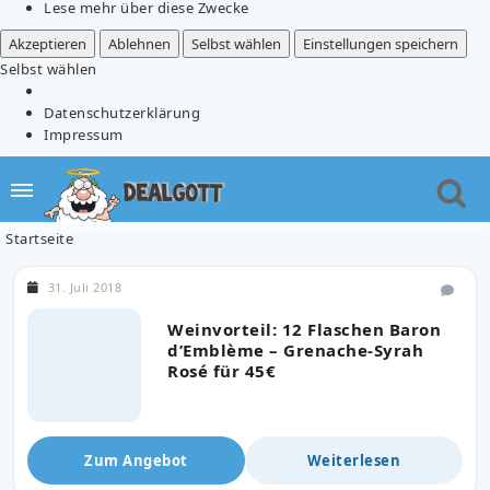
Lese mehr über diese Zwecke
Akzeptieren
Ablehnen
Selbst wählen
Einstellungen speichern
Selbst wählen
Datenschutzerklärung
Impressum
Startseite
31. Juli 2018
Weinvorteil: 12 Flaschen Baron
d’Emblème – Grenache-Syrah
Rosé für 45€
Zum Angebot
Weiterlesen