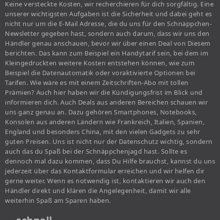
Keine versteckte Kosten, wir recherchieren für dich sorgfältig. Eine
unserer wichtigsten Aufgaben ist die Sicherheit und dabei geht es
nicht nur um die E-Mail Adresse, die du uns für den Schnäppchen-
Newsletter gegeben hast, sondern auch darum, dass wir uns den
Händler genau anschauen, bevor wir über einen Deal von Diesem
berichten. Das kann zum Beispiel ein Handytarif sein, bei dem im
Kleingedruckten weitere Kosten entstehen können, wie zum
Beispiel die Datenautomatik oder voraktivierte Optionen bei
Tarifen. Wie wäre es mit einem Zeitschriften-Abo mit tollen
Prämien? Auch hier haben wir die Kündigungsfrist im Blick und
informieren dich. Auch Deals aus anderen Bereichen schauen wir
uns ganz genau an. Dazu gehören Smartphones, Notebooks,
Konsolen aus anderen Ländern wie Frankreich, Italien, Spanien,
England und besonders China, mit den vielen Gadgets zu sehr
guten Preisen. Uns ist nicht nur der Datenschutz wichtig, sondern
auch das du Spaß bei der Schnäppchenjagd hast. Sollte es
dennoch mal dazu kommen, dass Du Hilfe brauchst, kannst du uns
jederzeit über das Kontaktformular erreichen und wir helfen dir
gerne weiter. Wenn es notwendig ist, kontaktieren wir auch den
Händler direkt und klären die Angelegenheit, damit wir alle
weiterhin Spaß am Sparen haben.