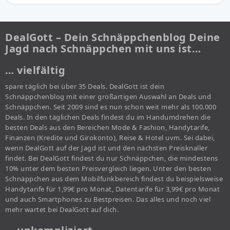
DealGott – Dein Schnäppchenblog Deine
Jagd nach Schnäppchen mit uns ist…
… vielfältig
spare täglich bei über 35 Deals. DealGott ist dein
Schnäppchenblog mit einer großartigen Auswahl an Deals und
Schnäppchen. Seit 2009 sind es nun schon weit mehr als 100.000
Deals. In den täglichen Deals findest du im Handumdrehen die
besten Deals aus den Bereichen Mode & Fashion, Handytarife,
Finanzen (Kredite und Girokonto), Reise & Hotel uvm. Sei dabei,
wenn DealGott auf der Jagd ist und den nächsten Preisknaller
findet. Bei DealGott findest du nur Schnäppchen, die mindestens
10% unter dem besten Preisvergleich liegen. Unter den besten
Schnäppchen aus dem Mobilfunkbereich findest du beispielsweise
Handytarife für 1,99€ pro Monat, Datentarife für 3,99€ pro Monat
und auch Smartphones zu Bestpreisen. Das alles und noch viel
mehr wartet bei DealGott auf dich.