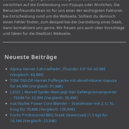
verzichten auf die Einblendung von Popups oder Ähnliches. Die
Benutzerfreundlichkeit ist für uns einer der wichtigsten Faktoren
bei Entscheidung rund um die Webseite. Solltest du dennoch
einen Fehler finden, zum Beispiel bei der Darstellung eines Deals,
dann kontaktiere uns gerne. Wir freuen uns auch über Vorschläge
und Ideen für die DealGott Webseite.
Neueste Beiträge
Alpina Herren Fahrradhelm „Thunder 3.0“ für 45,98€
(Vergleich: 84,89€)
TOM TAILOR Herren Pufferjacke mit abnehmbarer Kapuze
für 44,99€ (Vergleich: 81,98€)
LEGO | Marvel Spider-Man Jagt den Gefängnistransporter
– 76349 für 32,99€ (Vergleich: 39,49€)
nutribullet Power Core Blender – Standmixer mit 2,1L XL-
Krug für 79,88€ (Vergleich: 129,90€)
Fuchs Professional BBQ Steak Gewürzsalz (1,5 kg) für
16,14€ (Vergleich: 23,94€)