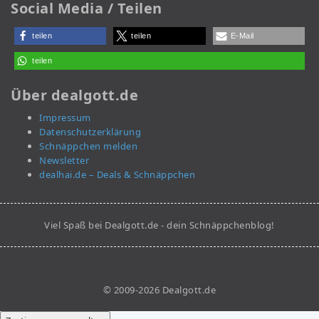
Social Media / Teilen
teilen
teilen
E-Mail
teilen
Über dealgott.de
Impressum
Datenschutzerklärung
Schnäppchen melden
Newsletter
dealhai.de – Deals & Schnäppchen
Viel Spaß bei Dealgott.de - dein Schnäppchenblog!
© 2009-2026 Dealgott.de