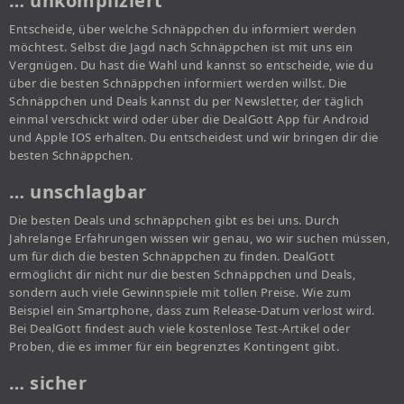
… unkompliziert
Entscheide, über welche Schnäppchen du informiert werden
möchtest. Selbst die Jagd nach Schnäppchen ist mit uns ein
Vergnügen. Du hast die Wahl und kannst so entscheide, wie du
über die besten Schnäppchen informiert werden willst. Die
Schnäppchen und Deals kannst du per Newsletter, der täglich
einmal verschickt wird oder über die DealGott App für Android
und Apple IOS erhalten. Du entscheidest und wir bringen dir die
besten Schnäppchen.
… unschlagbar
Die besten Deals und schnäppchen gibt es bei uns. Durch
Jahrelange Erfahrungen wissen wir genau, wo wir suchen müssen,
um für dich die besten Schnäppchen zu finden. DealGott
ermöglicht dir nicht nur die besten Schnäppchen und Deals,
sondern auch viele Gewinnspiele mit tollen Preise. Wie zum
Beispiel ein Smartphone, dass zum Release-Datum verlost wird.
Bei DealGott findest auch viele kostenlose Test-Artikel oder
Proben, die es immer für ein begrenztes Kontingent gibt.
… sicher