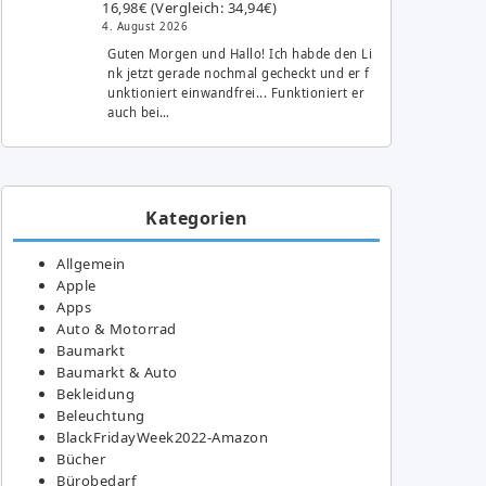
16,98€ (Vergleich: 34,94€)
4. August 2026
Guten Morgen und Hallo! Ich habde den Li
nk jetzt gerade nochmal gecheckt und er f
unktioniert einwandfrei... Funktioniert er
auch bei…
Kategorien
Allgemein
Apple
Apps
Auto & Motorrad
Baumarkt
Baumarkt & Auto
Bekleidung
Beleuchtung
BlackFridayWeek2022-Amazon
Bücher
Bürobedarf