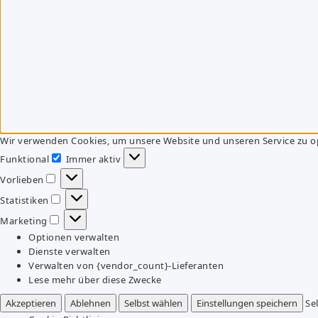
Wir verwenden Cookies, um unsere Website und unseren Service zu o
Funktional
Immer aktiv
Funktional
Vorlieben
Vorlieben
Statistiken
Statistiken
Marketing
Marketing
Optionen verwalten
Dienste verwalten
Verwalten von {vendor_count}-Lieferanten
Lese mehr über diese Zwecke
Akzeptieren
Ablehnen
Selbst wählen
Einstellungen speichern
Se