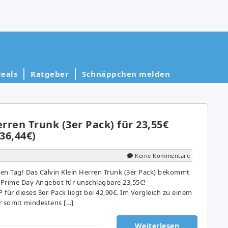
eals
Ratgeber
Schnäppchen melden
erren Trunk (3er Pack) für 23,55€
 36,44€)
Keine Kommentare
den Tag! Das Calvin Klein Herren Trunk (3er Pack) bekommt
m Prime Day Angebot für unschlagbare 23,55€!
P für dieses 3er-Pack liegt bei 42,90€. Im Vergleich zu einem
hr somit mindestens […]
Weiterlesen