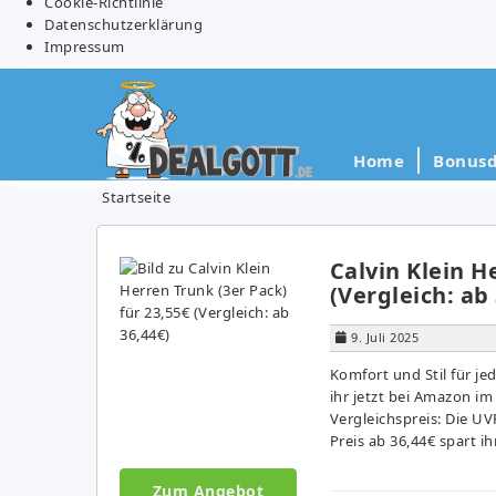
Cookie-Richtlinie
Datenschutzerklärung
Impressum
Home
Bonusd
Startseite
Calvin Klein H
(Vergleich: ab
9. Juli 2025
Komfort und Stil für je
ihr jetzt bei Amazon i
Vergleichspreis: Die UV
Preis ab 36,44€ spart i
Zum Angebot