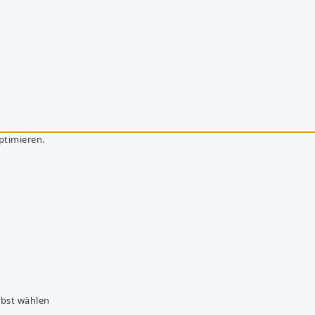
ptimieren.
lbst wählen