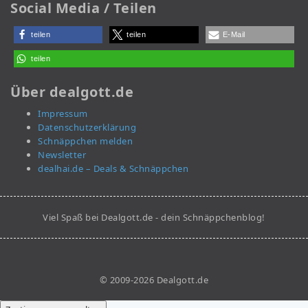
Social Media / Teilen
teilen
teilen
E-Mail
teilen
Über dealgott.de
Impressum
Datenschutzerklärung
Schnäppchen melden
Newsletter
dealhai.de – Deals & Schnäppchen
Viel Spaß bei Dealgott.de - dein Schnäppchenblog!
© 2009-2026 Dealgott.de