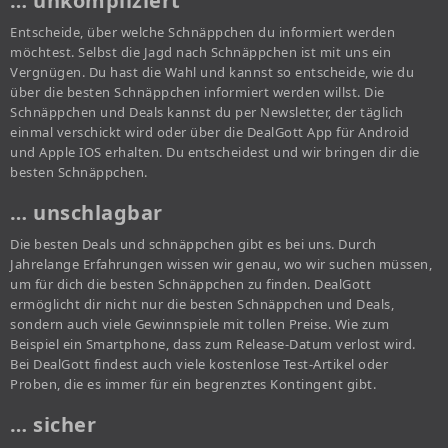
… unkompliziert
Entscheide, über welche Schnäppchen du informiert werden
möchtest. Selbst die Jagd nach Schnäppchen ist mit uns ein
Vergnügen. Du hast die Wahl und kannst so entscheide, wie du
über die besten Schnäppchen informiert werden willst. Die
Schnäppchen und Deals kannst du per Newsletter, der täglich
einmal verschickt wird oder über die DealGott App für Android
und Apple IOS erhalten. Du entscheidest und wir bringen dir die
besten Schnäppchen.
… unschlagbar
Die besten Deals und schnäppchen gibt es bei uns. Durch
Jahrelange Erfahrungen wissen wir genau, wo wir suchen müssen,
um für dich die besten Schnäppchen zu finden. DealGott
ermöglicht dir nicht nur die besten Schnäppchen und Deals,
sondern auch viele Gewinnspiele mit tollen Preise. Wie zum
Beispiel ein Smartphone, dass zum Release-Datum verlost wird.
Bei DealGott findest auch viele kostenlose Test-Artikel oder
Proben, die es immer für ein begrenztes Kontingent gibt.
… sicher