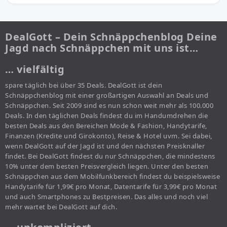
DealGott – Dein Schnäppchenblog Deine
Jagd nach Schnäppchen mit uns ist…
… vielfältig
spare täglich bei über 35 Deals. DealGott ist dein
Schnäppchenblog mit einer großartigen Auswahl an Deals und
Schnäppchen. Seit 2009 sind es nun schon weit mehr als 100.000
Deals. In den täglichen Deals findest du im Handumdrehen die
besten Deals aus den Bereichen Mode & Fashion, Handytarife,
Finanzen (Kredite und Girokonto), Reise & Hotel uvm. Sei dabei,
wenn DealGott auf der Jagd ist und den nächsten Preisknaller
findet. Bei DealGott findest du nur Schnäppchen, die mindestens
10% unter dem besten Preisvergleich liegen. Unter den besten
Schnäppchen aus dem Mobilfunkbereich findest du beispielsweise
Handytarife für 1,99€ pro Monat, Datentarife für 3,99€ pro Monat
und auch Smartphones zu Bestpreisen. Das alles und noch viel
mehr wartet bei DealGott auf dich.