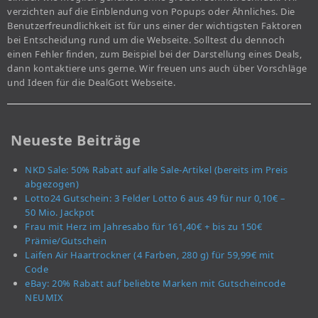
verzichten auf die Einblendung von Popups oder Ähnliches. Die
Benutzerfreundlichkeit ist für uns einer der wichtigsten Faktoren
bei Entscheidung rund um die Webseite. Solltest du dennoch
einen Fehler finden, zum Beispiel bei der Darstellung eines Deals,
dann kontaktiere uns gerne. Wir freuen uns auch über Vorschläge
und Ideen für die DealGott Webseite.
Neueste Beiträge
NKD Sale: 50% Rabatt auf alle Sale-Artikel (bereits im Preis
abgezogen)
Lotto24 Gutschein: 3 Felder Lotto 6 aus 49 für nur 0,10€ –
50 Mio. Jackpot
Frau mit Herz im Jahresabo für 161,40€ + bis zu 150€
Prämie/Gutschein
Laifen Air Haartrockner (4 Farben, 280 g) für 59,99€ mit
Code
eBay: 20% Rabatt auf beliebte Marken mit Gutscheincode
NEUMIX