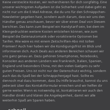
Keine versteckte Kosten, wir recherchieren für dich sorgfältig. Eine
unserer wichtigsten Aufgaben ist die Sicherheit und dabei geht es
nicht nur um die E-Mail Adresse, die du uns für den Schnäppchen-
Newsletter gegeben hast, sondern auch darum, dass wir uns den
Händler genau anschauen, bevor wir über einen Deal von Diesem
berichten. Das kann zum Beispiel ein Handytarif sein, bei dem im
Kleingedruckten weitere Kosten entstehen können, wie zum
Beispiel die Datenautomatik oder voraktivierte Optionen bei
Tarifen. Wie wäre es mit einem Zeitschriften-Abo mit tollen
Prämien? Auch hier haben wir die Kündigungsfrist im Blick und
informieren dich. Auch Deals aus anderen Bereichen schauen wir
uns ganz genau an. Dazu gehören Smartphones, Notebooks,
Konsolen aus anderen Ländern wie Frankreich, Italien, Spanien,
England und besonders China, mit den vielen Gadgets zu sehr
guten Preisen. Uns ist nicht nur der Datenschutz wichtig, sondern
auch das du Spaß bei der Schnäppchenjagd hast. Sollte es
dennoch mal dazu kommen, dass Du Hilfe brauchst, kannst du uns
jederzeit über das Kontaktformular erreichen und wir helfen dir
gerne weiter. Wenn es notwendig ist, kontaktieren wir auch den
Händler direkt und klären die Angelegenheit, damit wir alle
weiterhin Spaß am Sparen haben.