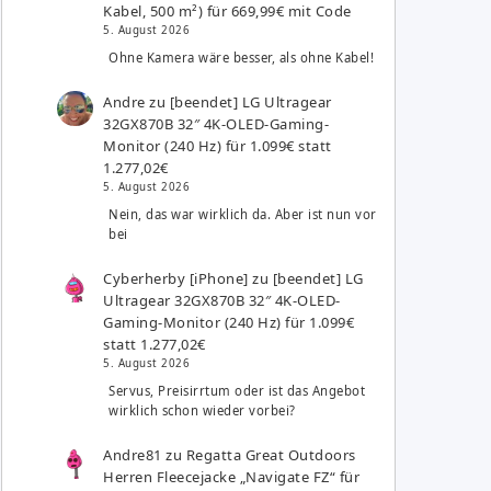
Kabel, 500 m²) für 669,99€ mit Code
5. August 2026
Ohne Kamera wäre besser, als ohne Kabel!
Andre
zu
[beendet] LG Ultragear
32GX870B 32″ 4K-OLED-Gaming-
Monitor (240 Hz) für 1.099€ statt
1.277,02€
5. August 2026
Nein, das war wirklich da. Aber ist nun vor
bei
Cyberherby [iPhone]
zu
[beendet] LG
Ultragear 32GX870B 32″ 4K-OLED-
Gaming-Monitor (240 Hz) für 1.099€
statt 1.277,02€
5. August 2026
Servus, Preisirrtum oder ist das Angebot
wirklich schon wieder vorbei?
Andre81
zu
Regatta Great Outdoors
Herren Fleecejacke „Navigate FZ“ für