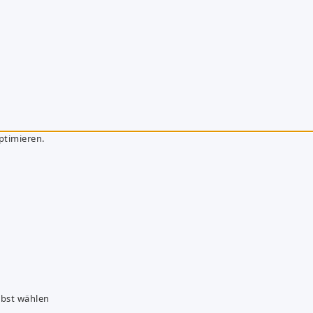
ptimieren.
lbst wählen