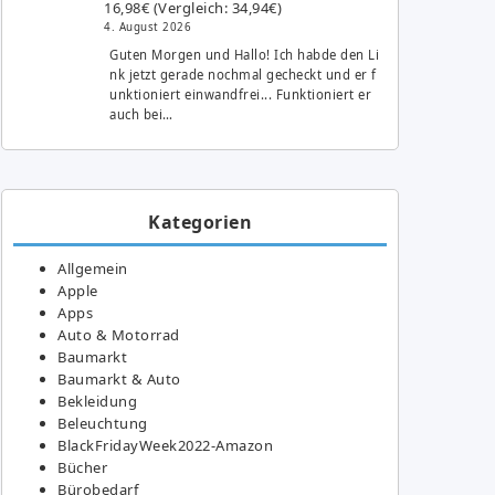
16,98€ (Vergleich: 34,94€)
4. August 2026
Guten Morgen und Hallo! Ich habde den Li
nk jetzt gerade nochmal gecheckt und er f
unktioniert einwandfrei... Funktioniert er
auch bei…
Kategorien
Allgemein
Apple
Apps
Auto & Motorrad
Baumarkt
Baumarkt & Auto
Bekleidung
Beleuchtung
BlackFridayWeek2022-Amazon
Bücher
Bürobedarf