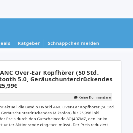
eals
Ratgeber
Schnäppchen melden
ANC Over-Ear Kopfhörer (50 Std.
uetooth 5.0, Geräuschunterdrückendes
25,99€
Keine Kommentare
 aktuell die Besdio Hybrid ANC Over-Ear Kopfhörer (50 Std.
0, Geräuschunterdrückendes Mikrofon) für 25,99€ inkl.
der Preis durch den Gutscheincode 8OJ4BZMZ, den ihr im
ritt unter Aktionscode eingeben müsst. Der Preis reduziert