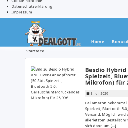
Cookie-Richtlinie
Datenschutzerklärung
Impressum
Home
Bonusd
Startseite
Besdio Hybrid 
Spielzeit, Bl
Mikrofon) für 
8. Juli 2020
Bei Amazon bekommt ihr
Spielzeit, Bluetooth 5.
Versand. Möglich wird 
allerletzten Bestellsch
sich dann um […]