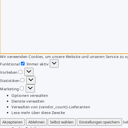
Wir verwenden Cookies, um unsere Website und unseren Service zu o
Funktional
Immer aktiv
Funktional
Vorlieben
Vorlieben
Statistiken
Statistiken
Marketing
Marketing
Optionen verwalten
Dienste verwalten
Verwalten von {vendor_count}-Lieferanten
Lese mehr über diese Zwecke
Akzeptieren
Ablehnen
Selbst wählen
Einstellungen speichern
Se