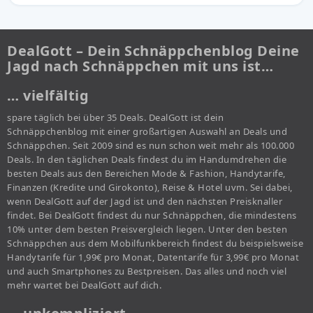
DealGott – Dein Schnäppchenblog Deine
Jagd nach Schnäppchen mit uns ist…
… vielfältig
spare täglich bei über 35 Deals. DealGott ist dein
Schnäppchenblog mit einer großartigen Auswahl an Deals und
Schnäppchen. Seit 2009 sind es nun schon weit mehr als 100.000
Deals. In den täglichen Deals findest du im Handumdrehen die
besten Deals aus den Bereichen Mode & Fashion, Handytarife,
Finanzen (Kredite und Girokonto), Reise & Hotel uvm. Sei dabei,
wenn DealGott auf der Jagd ist und den nächsten Preisknaller
findet. Bei DealGott findest du nur Schnäppchen, die mindestens
10% unter dem besten Preisvergleich liegen. Unter den besten
Schnäppchen aus dem Mobilfunkbereich findest du beispielsweise
Handytarife für 1,99€ pro Monat, Datentarife für 3,99€ pro Monat
und auch Smartphones zu Bestpreisen. Das alles und noch viel
mehr wartet bei DealGott auf dich.