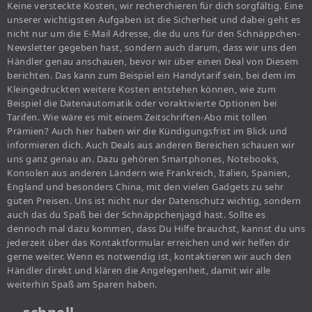
Keine versteckte Kosten, wir recherchieren für dich sorgfältig. Eine
unserer wichtigsten Aufgaben ist die Sicherheit und dabei geht es
nicht nur um die E-Mail Adresse, die du uns für den Schnäppchen-
Newsletter gegeben hast, sondern auch darum, dass wir uns den
Händler genau anschauen, bevor wir über einen Deal von Diesem
berichten. Das kann zum Beispiel ein Handytarif sein, bei dem im
Kleingedruckten weitere Kosten entstehen können, wie zum
Beispiel die Datenautomatik oder voraktivierte Optionen bei
Tarifen. Wie wäre es mit einem Zeitschriften-Abo mit tollen
Prämien? Auch hier haben wir die Kündigungsfrist im Blick und
informieren dich. Auch Deals aus anderen Bereichen schauen wir
uns ganz genau an. Dazu gehören Smartphones, Notebooks,
Konsolen aus anderen Ländern wie Frankreich, Italien, Spanien,
England und besonders China, mit den vielen Gadgets zu sehr
guten Preisen. Uns ist nicht nur der Datenschutz wichtig, sondern
auch das du Spaß bei der Schnäppchenjagd hast. Sollte es
dennoch mal dazu kommen, dass Du Hilfe brauchst, kannst du uns
jederzeit über das Kontaktformular erreichen und wir helfen dir
gerne weiter. Wenn es notwendig ist, kontaktieren wir auch den
Händler direkt und klären die Angelegenheit, damit wir alle
weiterhin Spaß am Sparen haben.