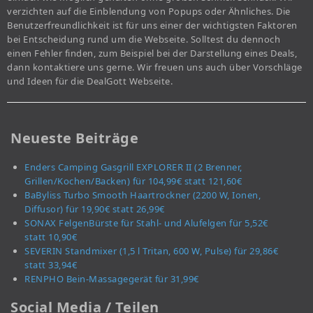
verzichten auf die Einblendung von Popups oder Ähnliches. Die
Benutzerfreundlichkeit ist für uns einer der wichtigsten Faktoren
bei Entscheidung rund um die Webseite. Solltest du dennoch
einen Fehler finden, zum Beispiel bei der Darstellung eines Deals,
dann kontaktiere uns gerne. Wir freuen uns auch über Vorschläge
und Ideen für die DealGott Webseite.
Neueste Beiträge
Enders Camping Gasgrill EXPLORER II (2 Brenner,
Grillen/Kochen/Backen) für 104,99€ statt 121,60€
BaByliss Turbo Smooth Haartrockner (2200 W, Ionen,
Diffusor) für 19,90€ statt 26,99€
SONAX FelgenBürste für Stahl- und Alufelgen für 5,52€
statt 10,90€
SEVERIN Standmixer (1,5 l Tritan, 600 W, Pulse) für 29,86€
statt 33,94€
RENPHO Bein-Massagegerät für 31,99€
Social Media / Teilen