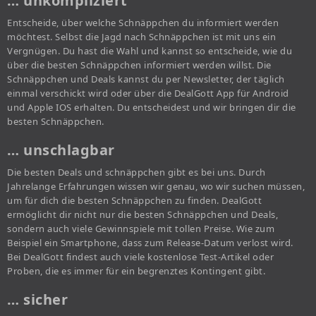
… unkompliziert
Entscheide, über welche Schnäppchen du informiert werden
möchtest. Selbst die Jagd nach Schnäppchen ist mit uns ein
Vergnügen. Du hast die Wahl und kannst so entscheide, wie du
über die besten Schnäppchen informiert werden willst. Die
Schnäppchen und Deals kannst du per Newsletter, der täglich
einmal verschickt wird oder über die DealGott App für Android
und Apple IOS erhalten. Du entscheidest und wir bringen dir die
besten Schnäppchen.
… unschlagbar
Die besten Deals und schnäppchen gibt es bei uns. Durch
Jahrelange Erfahrungen wissen wir genau, wo wir suchen müssen,
um für dich die besten Schnäppchen zu finden. DealGott
ermöglicht dir nicht nur die besten Schnäppchen und Deals,
sondern auch viele Gewinnspiele mit tollen Preise. Wie zum
Beispiel ein Smartphone, dass zum Release-Datum verlost wird.
Bei DealGott findest auch viele kostenlose Test-Artikel oder
Proben, die es immer für ein begrenztes Kontingent gibt.
… sicher