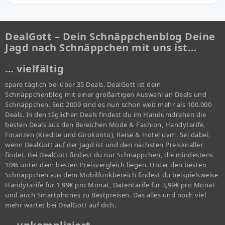
DealGott – Dein Schnäppchenblog Deine
Jagd nach Schnäppchen mit uns ist…
… vielfältig
spare täglich bei über 35 Deals. DealGott ist dein
Schnäppchenblog mit einer großartigen Auswahl an Deals und
Schnäppchen. Seit 2009 sind es nun schon weit mehr als 100.000
Deals. In den täglichen Deals findest du im Handumdrehen die
besten Deals aus den Bereichen Mode & Fashion, Handytarife,
Finanzen (Kredite und Girokonto), Reise & Hotel uvm. Sei dabei,
wenn DealGott auf der Jagd ist und den nächsten Preisknaller
findet. Bei DealGott findest du nur Schnäppchen, die mindestens
10% unter dem besten Preisvergleich liegen. Unter den besten
Schnäppchen aus dem Mobilfunkbereich findest du beispielsweise
Handytarife für 1,99€ pro Monat, Datentarife für 3,99€ pro Monat
und auch Smartphones zu Bestpreisen. Das alles und noch viel
mehr wartet bei DealGott auf dich.