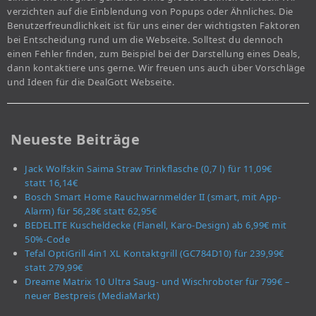
verzichten auf die Einblendung von Popups oder Ähnliches. Die
Benutzerfreundlichkeit ist für uns einer der wichtigsten Faktoren
bei Entscheidung rund um die Webseite. Solltest du dennoch
einen Fehler finden, zum Beispiel bei der Darstellung eines Deals,
dann kontaktiere uns gerne. Wir freuen uns auch über Vorschläge
und Ideen für die DealGott Webseite.
Neueste Beiträge
Jack Wolfskin Saima Straw Trinkflasche (0,7 l) für 11,09€
statt 16,14€
Bosch Smart Home Rauchwarnmelder II (smart, mit App-
Alarm) für 56,28€ statt 62,95€
BEDELITE Kuscheldecke (Flanell, Karo-Design) ab 6,99€ mit
50%-Code
Tefal OptiGrill 4in1 XL Kontaktgrill (GC784D10) für 239,99€
statt 279,99€
Dreame Matrix 10 Ultra Saug- und Wischroboter für 799€ –
neuer Bestpreis (MediaMarkt)