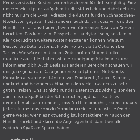
Keine versteckte Kosten, wir recherchieren für dich sorgfältig. Eine
unserer wichtigsten Aufgaben ist die Sicherheit und dabei geht es
nicht nur um die E-Mail Adresse, die du uns für den Schnäppchen-
Newsletter gegeben hast, sondern auch darum, dass wir uns den
Händler genau anschauen, bevor wir über einen Deal von Diesem
berichten. Das kann zum Beispiel ein Handytarif sein, bei dem im
Kleingedruckten weitere Kosten entstehen können, wie zum
Beispiel die Datenautomatik oder voraktivierte Optionen bei
Tarifen. Wie wäre es mit einem Zeitschriften-Abo mit tollen
Prämien? Auch hier haben wir die Kündigungsfrist im Blick und
informieren dich. Auch Deals aus anderen Bereichen schauen wir
uns ganz genau an. Dazu gehören Smartphones, Notebooks,
Konsolen aus anderen Ländern wie Frankreich, Italien, Spanien,
England und besonders China, mit den vielen Gadgets zu sehr
guten Preisen. Uns ist nicht nur der Datenschutz wichtig, sondern
auch das du Spaß bei der Schnäppchenjagd hast. Sollte es
dennoch mal dazu kommen, dass Du Hilfe brauchst, kannst du uns
jederzeit über das Kontaktformular erreichen und wir helfen dir
gerne weiter. Wenn es notwendig ist, kontaktieren wir auch den
Händler direkt und klären die Angelegenheit, damit wir alle
weiterhin Spaß am Sparen haben.