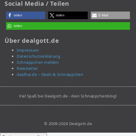
Social Media / Teilen
teilen
teilen
E-Mail
teilen
Über dealgott.de
Impressum
Datenschutzerklärung
Schnäppchen melden
Newsletter
dealhai.de – Deals & Schnäppchen
Viel Spaß bei Dealgott.de - dein Schnäppchenblog!
© 2009-2026 Dealgott.de