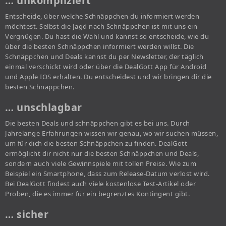
… unkompliziert
Entscheide, über welche Schnäppchen du informiert werden
möchtest. Selbst die Jagd nach Schnäppchen ist mit uns ein
Vergnügen. Du hast die Wahl und kannst so entscheide, wie du
über die besten Schnäppchen informiert werden willst. Die
Schnäppchen und Deals kannst du per Newsletter, der täglich
einmal verschickt wird oder über die DealGott App für Android
und Apple IOS erhalten. Du entscheidest und wir bringen dir die
besten Schnäppchen.
… unschlagbar
Die besten Deals und schnäppchen gibt es bei uns. Durch
Jahrelange Erfahrungen wissen wir genau, wo wir suchen müssen,
um für dich die besten Schnäppchen zu finden. DealGott
ermöglicht dir nicht nur die besten Schnäppchen und Deals,
sondern auch viele Gewinnspiele mit tollen Preise. Wie zum
Beispiel ein Smartphone, dass zum Release-Datum verlost wird.
Bei DealGott findest auch viele kostenlose Test-Artikel oder
Proben, die es immer für ein begrenztes Kontingent gibt.
… sicher