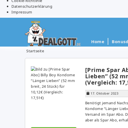
Cookie-Richtlinie
Datenschutzerklärung
Impressum
Home
Bonusd
Startseite
[Prime Spar A
Lieben” (52 mm
(Vergleich: 17,
17. Oktober 2023
Benötigt jemand Nachs
Kondome “Länger Lieben
Versand im Spar Abo. Der
aber als Spar Abo, erhal