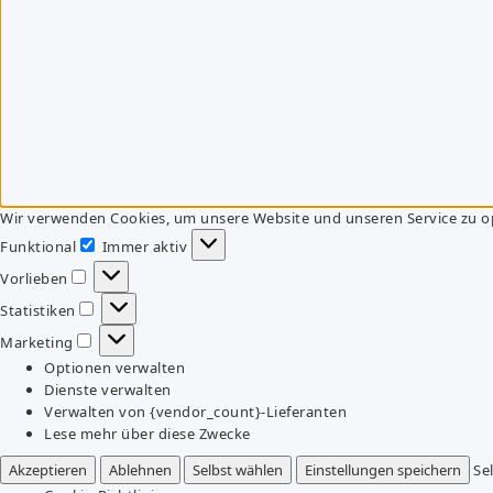
Wir verwenden Cookies, um unsere Website und unseren Service zu o
Funktional
Immer aktiv
Funktional
Vorlieben
Vorlieben
Statistiken
Statistiken
Marketing
Marketing
Optionen verwalten
Dienste verwalten
Verwalten von {vendor_count}-Lieferanten
Lese mehr über diese Zwecke
Akzeptieren
Ablehnen
Selbst wählen
Einstellungen speichern
Se