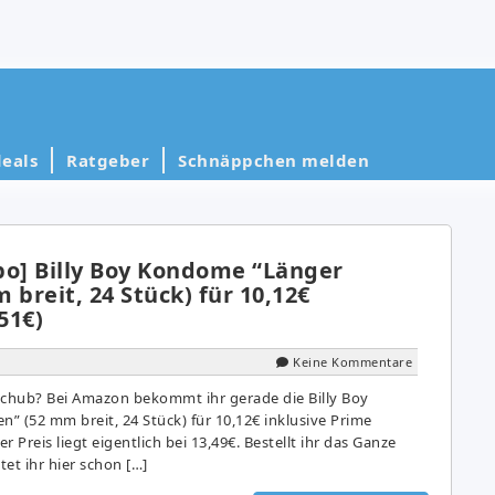
eals
Ratgeber
Schnäppchen melden
bo] Billy Boy Kondome “Länger
 breit, 24 Stück) für 10,12€
51€)
Keine Kommentare
chub? Bei Amazon bekommt ihr gerade die Billy Boy
” (52 mm breit, 24 Stück) für 10,12€ inklusive Prime
 Preis liegt eigentlich bei 13,49€. Bestellt ihr das Ganze
tet ihr hier schon […]