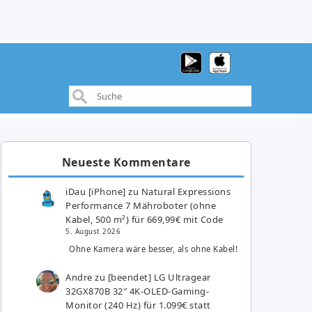
Neueste Kommentare
iDau [iPhone]
zu
Natural Expressions
Performance 7 Mähroboter (ohne
Kabel, 500 m²) für 669,99€ mit Code
5. August 2026
Ohne Kamera wäre besser, als ohne Kabel!
Andre
zu
[beendet] LG Ultragear
32GX870B 32″ 4K-OLED-Gaming-
Monitor (240 Hz) für 1.099€ statt