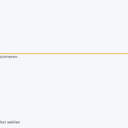
ptimieren.
lbst wählen