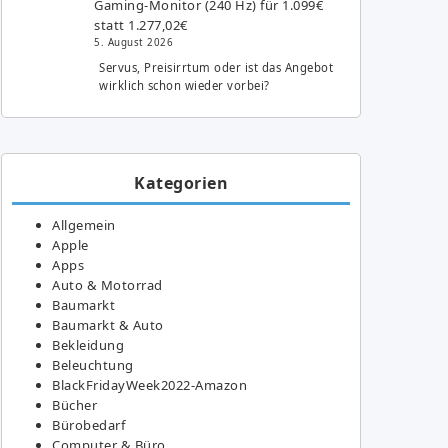
Gaming-Monitor (240 Hz) für 1.099€
statt 1.277,02€
5. August 2026
Servus, Preisirrtum oder ist das Angebot
wirklich schon wieder vorbei?
Kategorien
Allgemein
Apple
Apps
Auto & Motorrad
Baumarkt
Baumarkt & Auto
Bekleidung
Beleuchtung
BlackFridayWeek2022-Amazon
Bücher
Bürobedarf
Computer & Büro