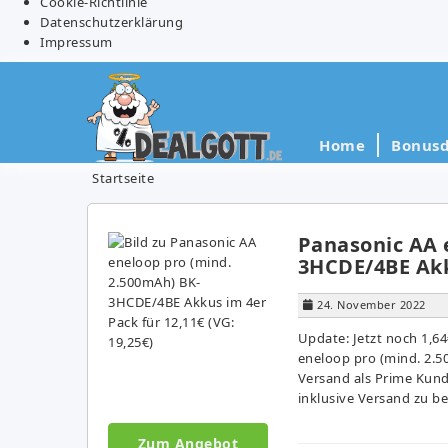
Cookie-Richtlinie
Datenschutzerklärung
Impressum
Home
Bonusd
Startseite
Panasonic AA 
3HCDE/4BE Akku
24. November 2022
Update: Jetzt noch 1,6
eneloop pro (mind. 2.5
Versand als Prime Kund
inklusive Versand zu be
Zum Angebot