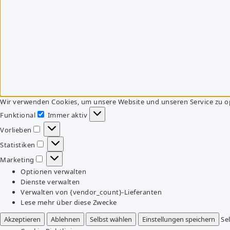
Wir verwenden Cookies, um unsere Website und unseren Service zu o
Funktional
Immer aktiv
Funktional
Vorlieben
Vorlieben
Statistiken
Statistiken
Marketing
Marketing
Optionen verwalten
Dienste verwalten
Verwalten von {vendor_count}-Lieferanten
Lese mehr über diese Zwecke
Akzeptieren
Ablehnen
Selbst wählen
Einstellungen speichern
Se