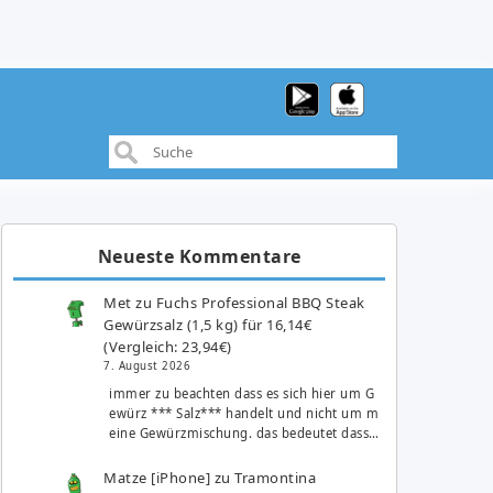
Neueste Kommentare
Met
zu
Fuchs Professional BBQ Steak
Gewürzsalz (1,5 kg) für 16,14€
(Vergleich: 23,94€)
7. August 2026
immer zu beachten dass es sich hier um G
ewürz *** Salz*** handelt und nicht um m
eine Gewürzmischung. das bedeutet dass…
Matze [iPhone]
zu
Tramontina