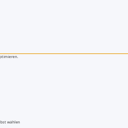
ptimieren.
lbst wählen