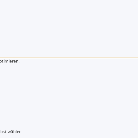
ptimieren.
lbst wählen