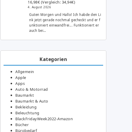
16,98€ (Vergleich: 34,94€)
4. August 2026
Guten Morgen und Hallo! Ich habde den Li
nk jetzt gerade nochmal gecheckt und er f
unktioniert einwandfrei... Funktioniert er
auch bei…
Kategorien
Allgemein
Apple
Apps
Auto & Motorrad
Baumarkt
Baumarkt & Auto
Bekleidung
Beleuchtung
BlackFridayWeek2022-Amazon
Bücher
Bürobedarf