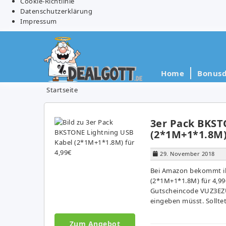
Cookie-Richtlinie
Datenschutzerklärung
Impressum
Home
Bonusd
Startseite
3er Pack BKST
(2*1M+1*1.8M)
29. November 2018
Bei Amazon bekommt ih
(2*1M+1*1.8M) für 4,99
Gutscheincode VUZ3EZUV,
eingeben müsst. Solltet
Zum Angebot