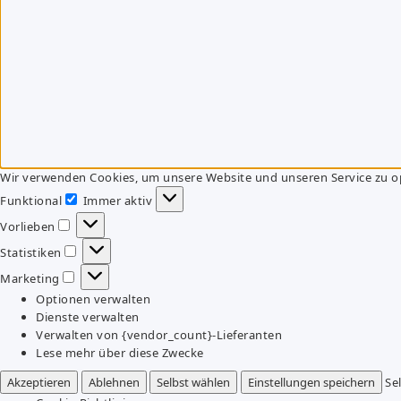
Wir verwenden Cookies, um unsere Website und unseren Service zu o
Funktional
Immer aktiv
Funktional
Vorlieben
Vorlieben
Statistiken
Statistiken
Marketing
Marketing
Optionen verwalten
Dienste verwalten
Verwalten von {vendor_count}-Lieferanten
Lese mehr über diese Zwecke
Akzeptieren
Ablehnen
Selbst wählen
Einstellungen speichern
Se