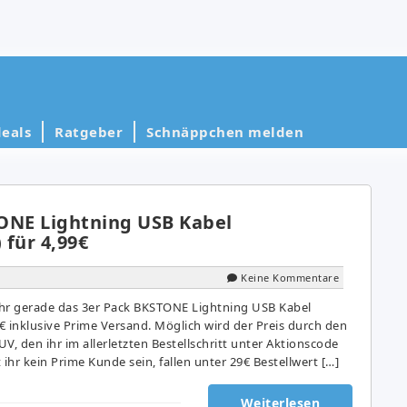
eals
Ratgeber
Schnäppchen melden
ONE Lightning USB Kabel
 für 4,99€
Keine Kommentare
r gerade das 3er Pack BKSTONE Lightning USB Kabel
€ inklusive Prime Versand. Möglich wird der Preis durch den
 den ihr im allerletzten Bestellschritt unter Aktionscode
 ihr kein Prime Kunde sein, fallen unter 29€ Bestellwert […]
Weiterlesen