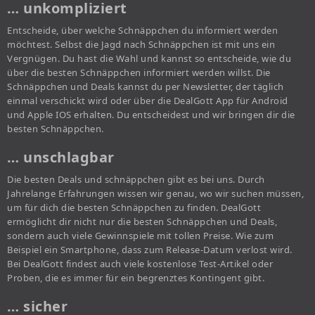
… unkompliziert
Entscheide, über welche Schnäppchen du informiert werden
möchtest. Selbst die Jagd nach Schnäppchen ist mit uns ein
Vergnügen. Du hast die Wahl und kannst so entscheide, wie du
über die besten Schnäppchen informiert werden willst. Die
Schnäppchen und Deals kannst du per Newsletter, der täglich
einmal verschickt wird oder über die DealGott App für Android
und Apple IOS erhalten. Du entscheidest und wir bringen dir die
besten Schnäppchen.
… unschlagbar
Die besten Deals und schnäppchen gibt es bei uns. Durch
Jahrelange Erfahrungen wissen wir genau, wo wir suchen müssen,
um für dich die besten Schnäppchen zu finden. DealGott
ermöglicht dir nicht nur die besten Schnäppchen und Deals,
sondern auch viele Gewinnspiele mit tollen Preise. Wie zum
Beispiel ein Smartphone, dass zum Release-Datum verlost wird.
Bei DealGott findest auch viele kostenlose Test-Artikel oder
Proben, die es immer für ein begrenztes Kontingent gibt.
… sicher