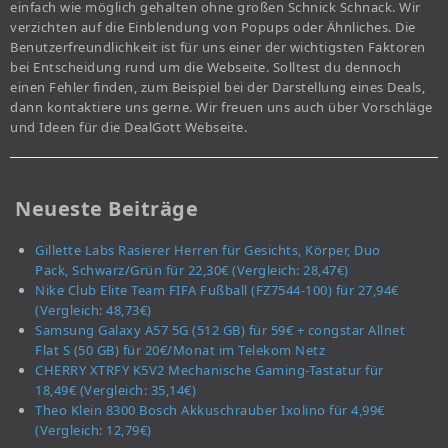
einfach wie möglich gehalten ohne großen Schnick Schnack. Wir
verzichten auf die Einblendung von Popups oder Ähnliches. Die
Benutzerfreundlichkeit ist für uns einer der wichtigsten Faktoren
bei Entscheidung rund um die Webseite. Solltest du dennoch
einen Fehler finden, zum Beispiel bei der Darstellung eines Deals,
dann kontaktiere uns gerne. Wir freuen uns auch über Vorschläge
und Ideen für die DealGott Webseite.
Neueste Beiträge
Gillette Labs Rasierer Herren für Gesichts, Körper, Duo
Pack, Schwarz/Grün für 22,30€ (Vergleich: 28,47€)
Nike Club Elite Team FIFA Fußball (FZ7544-100) für 27,94€
(Vergleich: 48,73€)
Samsung Galaxy A57 5G (512 GB) für 59€ + congstar Allnet
Flat S (50 GB) für 20€/Monat im Telekom Netz
CHERRY XTRFY K5V2 Mechanische Gaming-Tastatur für
18,49€ (Vergleich: 35,14€)
Theo Klein 8300 Bosch Akkuschrauber Ixolino für 4,99€
(Vergleich: 12,79€)