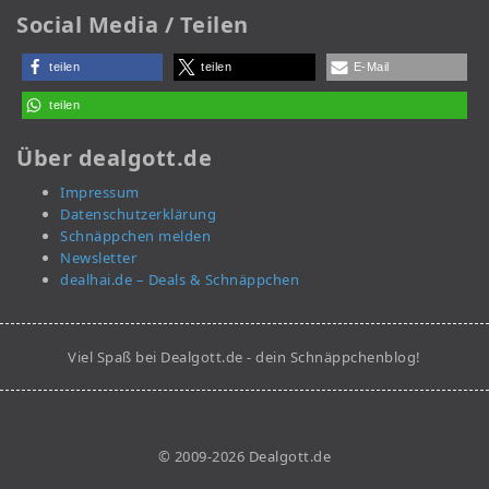
Social Media / Teilen
teilen
teilen
E-Mail
teilen
Über dealgott.de
Impressum
Datenschutzerklärung
Schnäppchen melden
Newsletter
dealhai.de – Deals & Schnäppchen
Viel Spaß bei Dealgott.de - dein Schnäppchenblog!
© 2009-2026 Dealgott.de