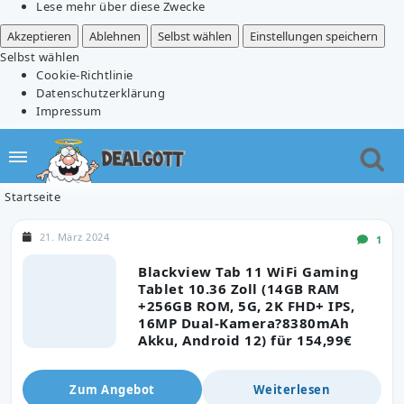
Lese mehr über diese Zwecke
Akzeptieren
Ablehnen
Selbst wählen
Einstellungen speichern
Selbst wählen
Cookie-Richtlinie
Datenschutzerklärung
Impressum
Startseite
21. März 2024
1
Blackview Tab 11 WiFi Gaming
Tablet 10.36 Zoll (14GB RAM
+256GB ROM, 5G, 2K FHD+ IPS,
16MP Dual-Kamera?8380mAh
Akku, Android 12) für 154,99€
Zum Angebot
Weiterlesen