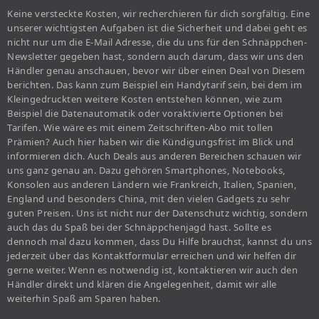
Keine versteckte Kosten, wir recherchieren für dich sorgfältig. Eine
unserer wichtigsten Aufgaben ist die Sicherheit und dabei geht es
nicht nur um die E-Mail Adresse, die du uns für den Schnäppchen-
Newsletter gegeben hast, sondern auch darum, dass wir uns den
Händler genau anschauen, bevor wir über einen Deal von Diesem
berichten. Das kann zum Beispiel ein Handytarif sein, bei dem im
Kleingedruckten weitere Kosten entstehen können, wie zum
Beispiel die Datenautomatik oder voraktivierte Optionen bei
Tarifen. Wie wäre es mit einem Zeitschriften-Abo mit tollen
Prämien? Auch hier haben wir die Kündigungsfrist im Blick und
informieren dich. Auch Deals aus anderen Bereichen schauen wir
uns ganz genau an. Dazu gehören Smartphones, Notebooks,
Konsolen aus anderen Ländern wie Frankreich, Italien, Spanien,
England und besonders China, mit den vielen Gadgets zu sehr
guten Preisen. Uns ist nicht nur der Datenschutz wichtig, sondern
auch das du Spaß bei der Schnäppchenjagd hast. Sollte es
dennoch mal dazu kommen, dass Du Hilfe brauchst, kannst du uns
jederzeit über das Kontaktformular erreichen und wir helfen dir
gerne weiter. Wenn es notwendig ist, kontaktieren wir auch den
Händler direkt und klären die Angelegenheit, damit wir alle
weiterhin Spaß am Sparen haben.