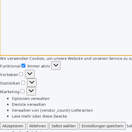
Wir verwenden Cookies, um unsere Website und unseren Service zu o
Funktional
Immer aktiv
Funktional
Vorlieben
Vorlieben
Statistiken
Statistiken
Marketing
Marketing
Optionen verwalten
Dienste verwalten
Verwalten von {vendor_count}-Lieferanten
Lese mehr über diese Zwecke
Akzeptieren
Ablehnen
Selbst wählen
Einstellungen speichern
Se