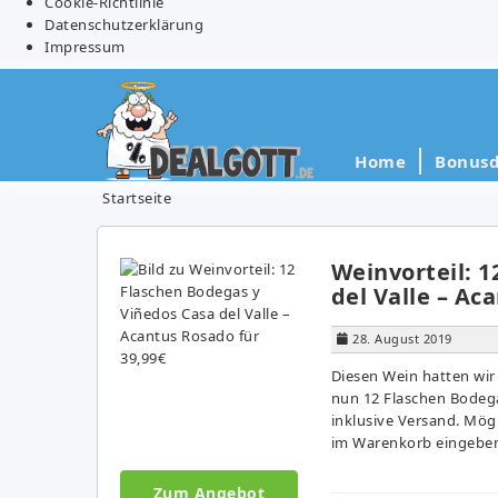
Cookie-Richtlinie
Datenschutzerklärung
Impressum
Home
Bonusd
Startseite
Weinvorteil: 
del Valle – Ac
28. August 2019
Diesen Wein hatten wir
nun 12 Flaschen Bodega
inklusive Versand. Mög
im Warenkorb eingeben 
Zum Angebot