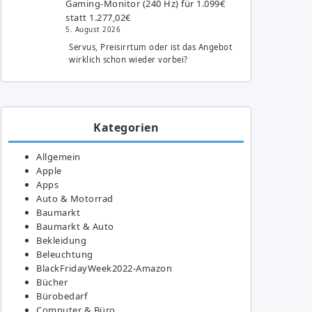
Gaming-Monitor (240 Hz) für 1.099€
statt 1.277,02€
5. August 2026
Servus, Preisirrtum oder ist das Angebot
wirklich schon wieder vorbei?
Kategorien
Allgemein
Apple
Apps
Auto & Motorrad
Baumarkt
Baumarkt & Auto
Bekleidung
Beleuchtung
BlackFridayWeek2022-Amazon
Bücher
Bürobedarf
Computer & Büro