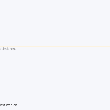
ptimieren.
lbst wählen