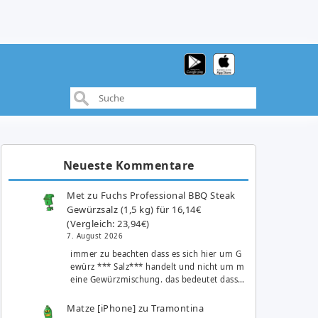
Neueste Kommentare
Met
zu
Fuchs Professional BBQ Steak
Gewürzsalz (1,5 kg) für 16,14€
(Vergleich: 23,94€)
7. August 2026
immer zu beachten dass es sich hier um G
ewürz *** Salz*** handelt und nicht um m
eine Gewürzmischung. das bedeutet dass…
Matze [iPhone]
zu
Tramontina