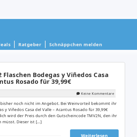
eals
Ratgeber
Schnäppchen melden
12 Flaschen Bodegas y Viñedos Casa
antus Rosado für 39,99€
Keine Kommentare
 bisher noch nicht im Angebot. Bei Weinvorteil bekommt ihr
s y Viñedos Casa del Valle – Acantus Rosado für 39,99€
lich wird der Preis durch den Gutscheincode TMV2N, den ihr
müsst. Dieser ist […]
Weiterlesen