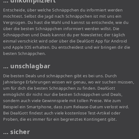
… unkompliziert
Entscheide, über welche Schnäppchen du informiert werden
möchtest. Selbst die Jagd nach Schnäppchen ist mit uns ein
Vergnügen. Du hast die Wahl und kannst so entscheide, wie du
über die besten Schnäppchen informiert werden willst. Die
Schnäppchen und Deals kannst du per Newsletter, der täglich
einmal verschickt wird oder über die DealGott App für Android
und Apple IOS erhalten. Du entscheidest und wir bringen dir die
besten Schnäppchen.
… unschlagbar
Die besten Deals und schnäppchen gibt es bei uns. Durch
Jahrelange Erfahrungen wissen wir genau, wo wir suchen müssen,
um für dich die besten Schnäppchen zu finden. DealGott
ermöglicht dir nicht nur die besten Schnäppchen und Deals,
sondern auch viele Gewinnspiele mit tollen Preise. Wie zum
Beispiel ein Smartphone, dass zum Release-Datum verlost wird.
Bei DealGott findest auch viele kostenlose Test-Artikel oder
Proben, die es immer für ein begrenztes Kontingent gibt.
… sicher