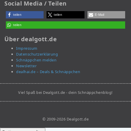
Social Media / Teilen
teilen
teilen
E-Mail
teilen
Über dealgott.de
Impressum
Datenschutzerklärung
Schnäppchen melden
Newsletter
dealhai.de – Deals & Schnäppchen
Viel Spaß bei Dealgott.de - dein Schnäppchenblog!
© 2009-2026 Dealgott.de