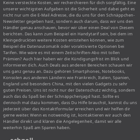
Keine versteckte Kosten, wir recherchieren für dich sorgfältig. Eine
unserer wichtigsten Aufgaben ist die Sicherheit und dabei geht es
nicht nur um die E-Mail Adresse, die du uns für den Schnäppchen-
Newsletter gegeben hast, sondern auch darum, dass wir uns den
Händler genau anschauen, bevor wir über einen Deal von Diesem
berichten. Das kann zum Beispiel ein Handytarif sein, bei dem im
Kleingedruckten weitere Kosten entstehen können, wie zum
Beispiel die Datenautomatik oder voraktivierte Optionen bei
Tarifen. Wie wäre es mit einem Zeitschriften-Abo mit tollen
Prämien? Auch hier haben wir die Kündigungsfrist im Blick und
informieren dich. Auch Deals aus anderen Bereichen schauen wir
uns ganz genau an. Dazu gehören Smartphones, Notebooks,
Konsolen aus anderen Ländern wie Frankreich, Italien, Spanien,
England und besonders China, mit den vielen Gadgets zu sehr
guten Preisen. Uns ist nicht nur der Datenschutz wichtig, sondern
auch das du Spaß bei der Schnäppchenjagd hast. Sollte es
dennoch mal dazu kommen, dass Du Hilfe brauchst, kannst du uns
jederzeit über das Kontaktformular erreichen und wir helfen dir
gerne weiter. Wenn es notwendig ist, kontaktieren wir auch den
Händler direkt und klären die Angelegenheit, damit wir alle
weiterhin Spaß am Sparen haben.