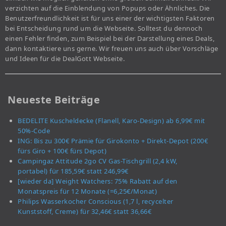
verzichten auf die Einblendung von Popups oder Ähnliches. Die
Benutzerfreundlichkeit ist für uns einer der wichtigsten Faktoren
bei Entscheidung rund um die Webseite. Solltest du dennoch
einen Fehler finden, zum Beispiel bei der Darstellung eines Deals,
dann kontaktiere uns gerne. Wir freuen uns auch über Vorschläge
und Ideen für die DealGott Webseite.
Neueste Beiträge
BEDELITE Kuscheldecke (Flanell, Karo-Design) ab 6,99€ mit
50%-Code
ING: Bis zu 300€ Prämie für Girokonto + Direkt-Depot (200€
fürs Giro + 100€ fürs Depot)
Campingaz Attitude 2go CV Gas-Tischgrill (2,4 kW,
portabel) für 185,59€ statt 246,99€
[wieder da] Weight Watchers: 75% Rabatt auf den
Monatspreis für 12 Monate (=6,25€/Monat)
Philips Wasserkocher Conscious (1,7 l, recycelter
Kunststoff, Creme) für 32,46€ statt 36,66€