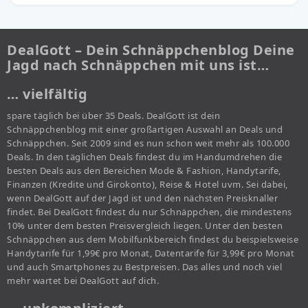
DealGott – Dein Schnäppchenblog Deine
Jagd nach Schnäppchen mit uns ist…
… vielfältig
spare täglich bei über 35 Deals. DealGott ist dein
Schnäppchenblog mit einer großartigen Auswahl an Deals und
Schnäppchen. Seit 2009 sind es nun schon weit mehr als 100.000
Deals. In den täglichen Deals findest du im Handumdrehen die
besten Deals aus den Bereichen Mode & Fashion, Handytarife,
Finanzen (Kredite und Girokonto), Reise & Hotel uvm. Sei dabei,
wenn DealGott auf der Jagd ist und den nächsten Preisknaller
findet. Bei DealGott findest du nur Schnäppchen, die mindestens
10% unter dem besten Preisvergleich liegen. Unter den besten
Schnäppchen aus dem Mobilfunkbereich findest du beispielsweise
Handytarife für 1,99€ pro Monat, Datentarife für 3,99€ pro Monat
und auch Smartphones zu Bestpreisen. Das alles und noch viel
mehr wartet bei DealGott auf dich.