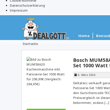
Cookie-Richtlinie
Datenschutzerklärung
Impressum
Home
Bonusd
Startseite
Bosch MUM58A2
Set 1000 Watt 
6. März 2024
Deltatecc verkauft ge
Patisserie-Set 1000 Wat
den Gutscheincode TEC
Preisvergleich ist dies
bekommen, sodass […]