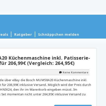
eals
Ratgeber
Schnäppchen melden
0 Küchenmaschine inkl. Patisserie-
für 206,99€ (Vergleich: 264,95€)
Keine Kommentare
rade über eBay die Bosch MUM58A20 Küchenmaschine inkl.
t für 206,99€ inklusive Versand. Möglich wird der Preis durch
HNIK24, den ihr im Warenkorb eingeben müsst. Im
es Set momentan nicht unter 264,95€ inklusive Versand zu