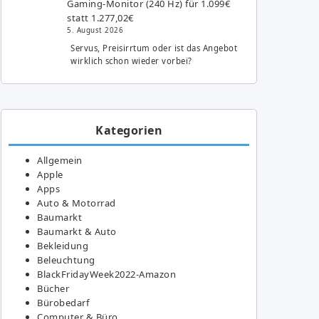
Gaming-Monitor (240 Hz) für 1.099€
statt 1.277,02€
5. August 2026
Servus, Preisirrtum oder ist das Angebot
wirklich schon wieder vorbei?
Kategorien
Allgemein
Apple
Apps
Auto & Motorrad
Baumarkt
Baumarkt & Auto
Bekleidung
Beleuchtung
BlackFridayWeek2022-Amazon
Bücher
Bürobedarf
Computer & Büro