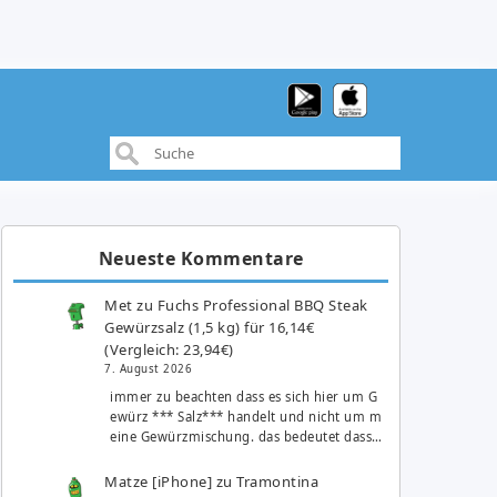
Neueste Kommentare
Met
zu
Fuchs Professional BBQ Steak
Gewürzsalz (1,5 kg) für 16,14€
(Vergleich: 23,94€)
7. August 2026
immer zu beachten dass es sich hier um G
ewürz *** Salz*** handelt und nicht um m
eine Gewürzmischung. das bedeutet dass…
Matze [iPhone]
zu
Tramontina