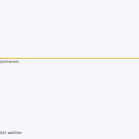
ptimieren.
lbst wählen