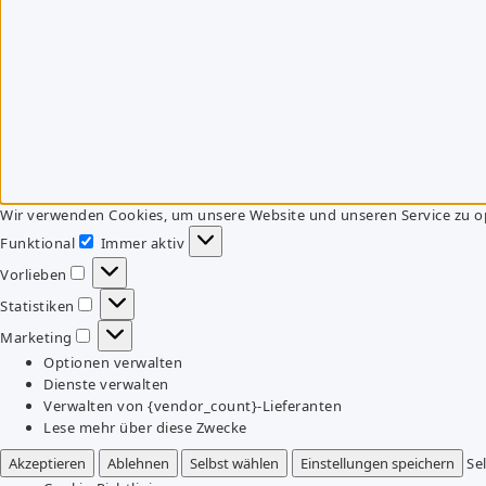
Wir verwenden Cookies, um unsere Website und unseren Service zu o
Funktional
Immer aktiv
Funktional
Vorlieben
Vorlieben
Statistiken
Statistiken
Marketing
Marketing
Optionen verwalten
Dienste verwalten
Verwalten von {vendor_count}-Lieferanten
Lese mehr über diese Zwecke
Akzeptieren
Ablehnen
Selbst wählen
Einstellungen speichern
Se