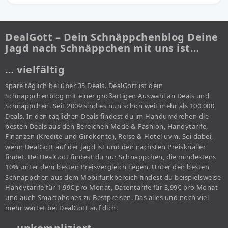
DealGott – Dein Schnäppchenblog Deine
Jagd nach Schnäppchen mit uns ist…
… vielfältig
spare täglich bei über 35 Deals. DealGott ist dein
Schnäppchenblog mit einer großartigen Auswahl an Deals und
Schnäppchen. Seit 2009 sind es nun schon weit mehr als 100.000
Deals. In den täglichen Deals findest du im Handumdrehen die
besten Deals aus den Bereichen Mode & Fashion, Handytarife,
Finanzen (Kredite und Girokonto), Reise & Hotel uvm. Sei dabei,
wenn DealGott auf der Jagd ist und den nächsten Preisknaller
findet. Bei DealGott findest du nur Schnäppchen, die mindestens
10% unter dem besten Preisvergleich liegen. Unter den besten
Schnäppchen aus dem Mobilfunkbereich findest du beispielsweise
Handytarife für 1,99€ pro Monat, Datentarife für 3,99€ pro Monat
und auch Smartphones zu Bestpreisen. Das alles und noch viel
mehr wartet bei DealGott auf dich.