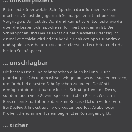
… unkompliziert
Entscheide, über welche Schnäppchen du informiert werden
möchtest. Selbst die Jagd nach Schnäppchen ist mit uns ein
Vergnügen. Du hast die Wahl und kannst so entscheide, wie du
über die besten Schnäppchen informiert werden willst. Die
Schnäppchen und Deals kannst du per Newsletter, der täglich
einmal verschickt wird oder über die DealGott App für Android
und Apple IOS erhalten. Du entscheidest und wir bringen dir die
besten Schnäppchen.
… unschlagbar
Die besten Deals und schnäppchen gibt es bei uns. Durch
Jahrelange Erfahrungen wissen wir genau, wo wir suchen müssen,
um für dich die besten Schnäppchen zu finden. DealGott
ermöglicht dir nicht nur die besten Schnäppchen und Deals,
sondern auch viele Gewinnspiele mit tollen Preise. Wie zum
Beispiel ein Smartphone, dass zum Release-Datum verlost wird.
Bei DealGott findest auch viele kostenlose Test-Artikel oder
Proben, die es immer für ein begrenztes Kontingent gibt.
… sicher