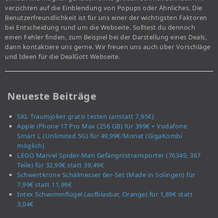
verzichten auf die Einblendung von Popups oder Ähnliches. Die
Benutzerfreundlichkeit ist für uns einer der wichtigsten Faktoren
bei Entscheidung rund um die Webseite. Solltest du dennoch
einen Fehler finden, zum Beispiel bei der Darstellung eines Deals,
dann kontaktiere uns gerne. Wir freuen uns auch über Vorschläge
und Ideen für die DealGott Webseite.
Neueste Beiträge
SKL Traumjoker gratis testen (anstatt 7,95€)
Apple iPhone 17 Pro Max (256 GB) für 399€ + Vodafone
Smart L (Unlimited 5G) für 49,99€/Monat (GigaKombi
möglich)
LEGO Marvel Spider-Man Gefängnistransporter (76349, 367
Teile) für 32,99€ statt 39,49€
Schwertkrone Schälmesser 6er-Set (Made in Solingen) für
7,99€ statt 11,99€
Intex Schwimmflügel (aufblasbar, Orange) für 1,89€ statt
3,04€