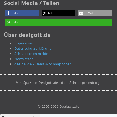
Social Media / Teilen
teilen
teilen
E-Mail
teilen
Über dealgott.de
Impressum
Datenschutzerklärung
Schnäppchen melden
Newsletter
dealhai.de – Deals & Schnäppchen
Viel Spaß bei Dealgott.de - dein Schnäppchenblog!
© 2009-2026 Dealgott.de