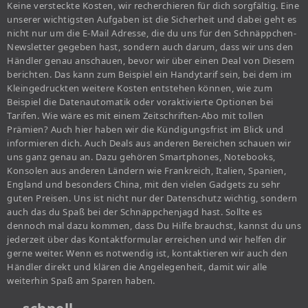
Keine versteckte Kosten, wir recherchieren für dich sorgfältig. Eine
unserer wichtigsten Aufgaben ist die Sicherheit und dabei geht es
nicht nur um die E-Mail Adresse, die du uns für den Schnäppchen-
Newsletter gegeben hast, sondern auch darum, dass wir uns den
Händler genau anschauen, bevor wir über einen Deal von Diesem
berichten. Das kann zum Beispiel ein Handytarif sein, bei dem im
Kleingedruckten weitere Kosten entstehen können, wie zum
Beispiel die Datenautomatik oder voraktivierte Optionen bei
Tarifen. Wie wäre es mit einem Zeitschriften-Abo mit tollen
Prämien? Auch hier haben wir die Kündigungsfrist im Blick und
informieren dich. Auch Deals aus anderen Bereichen schauen wir
uns ganz genau an. Dazu gehören Smartphones, Notebooks,
Konsolen aus anderen Ländern wie Frankreich, Italien, Spanien,
England und besonders China, mit den vielen Gadgets zu sehr
guten Preisen. Uns ist nicht nur der Datenschutz wichtig, sondern
auch das du Spaß bei der Schnäppchenjagd hast. Sollte es
dennoch mal dazu kommen, dass Du Hilfe brauchst, kannst du uns
jederzeit über das Kontaktformular erreichen und wir helfen dir
gerne weiter. Wenn es notwendig ist, kontaktieren wir auch den
Händler direkt und klären die Angelegenheit, damit wir alle
weiterhin Spaß am Sparen haben.