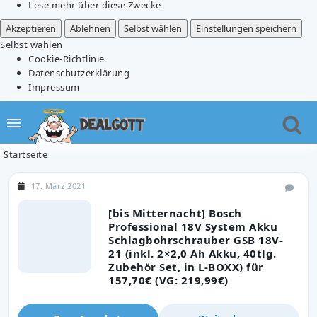
Lese mehr über diese Zwecke
Akzeptieren
Ablehnen
Selbst wählen
Einstellungen speichern
Selbst wählen
Cookie-Richtlinie
Datenschutzerklärung
Impressum
Startseite
17. März 2021
[bis Mitternacht] Bosch
Professional 18V System Akku
Schlagbohrschrauber GSB 18V-
21 (inkl. 2×2,0 Ah Akku, 40tlg.
Zubehör Set, in L-BOXX) für
157,70€ (VG: 219,99€)