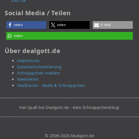
239,12€
Social Media / Teilen
teilen
teilen
E-Mail
teilen
Über dealgott.de
Impressum
Datenschutzerklärung
Schnäppchen melden
Newsletter
dealhai.de – Deals & Schnäppchen
Viel Spaß bei Dealgott.de - dein Schnäppchenblog!
© 2009-2026 Dealgott.de