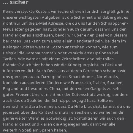
… sicher
Keine versteckte Kosten, wir recherchieren für dich sorgfältig. Eine
unserer wichtigsten Aufgaben ist die Sicherheit und dabei geht es
nicht nur um die E-Mail Adresse, die du uns für den Schnäppchen-
Newsletter gegeben hast, sondern auch darum, dass wir uns den
Händler genau anschauen, bevor wir über einen Deal von Diesem
berichten. Das kann zum Beispiel ein Handytarif sein, bei dem im
Kleingedruckten weitere Kosten entstehen können, wie zum
Beispiel die Datenautomatik oder voraktivierte Optionen bei
Tarifen. Wie wäre es mit einem Zeitschriften-Abo mit tollen
Prämien? Auch hier haben wir die Kündigungsfrist im Blick und
informieren dich. Auch Deals aus anderen Bereichen schauen wir
uns ganz genau an. Dazu gehören Smartphones, Notebooks,
Konsolen aus anderen Ländern wie Frankreich, Italien, Spanien,
England und besonders China, mit den vielen Gadgets zu sehr
guten Preisen. Uns ist nicht nur der Datenschutz wichtig, sondern
auch das du Spaß bei der Schnäppchenjagd hast. Sollte es
dennoch mal dazu kommen, dass Du Hilfe brauchst, kannst du uns
jederzeit über das Kontaktformular erreichen und wir helfen dir
gerne weiter. Wenn es notwendig ist, kontaktieren wir auch den
Händler direkt und klären die Angelegenheit, damit wir alle
weiterhin Spaß am Sparen haben.