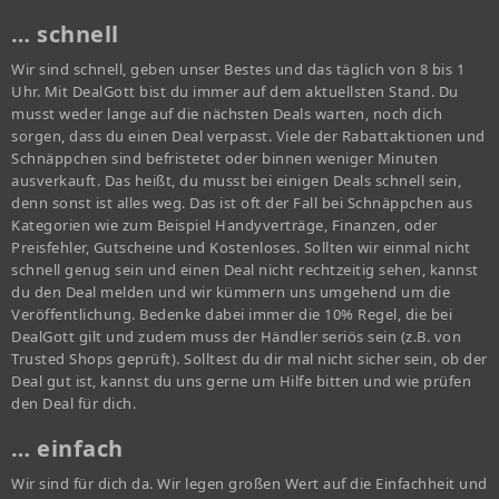
… schnell
Wir sind schnell, geben unser Bestes und das täglich von 8 bis 1
Uhr. Mit DealGott bist du immer auf dem aktuellsten Stand. Du
musst weder lange auf die nächsten Deals warten, noch dich
sorgen, dass du einen Deal verpasst. Viele der Rabattaktionen und
Schnäppchen sind befristetet oder binnen weniger Minuten
ausverkauft. Das heißt, du musst bei einigen Deals schnell sein,
denn sonst ist alles weg. Das ist oft der Fall bei Schnäppchen aus
Kategorien wie zum Beispiel Handyverträge, Finanzen, oder
Preisfehler, Gutscheine und Kostenloses. Sollten wir einmal nicht
schnell genug sein und einen Deal nicht rechtzeitig sehen, kannst
du den Deal melden und wir kümmern uns umgehend um die
Veröffentlichung. Bedenke dabei immer die 10% Regel, die bei
DealGott gilt und zudem muss der Händler seriös sein (z.B. von
Trusted Shops geprüft). Solltest du dir mal nicht sicher sein, ob der
Deal gut ist, kannst du uns gerne um Hilfe bitten und wie prüfen
den Deal für dich.
… einfach
Wir sind für dich da. Wir legen großen Wert auf die Einfachheit und