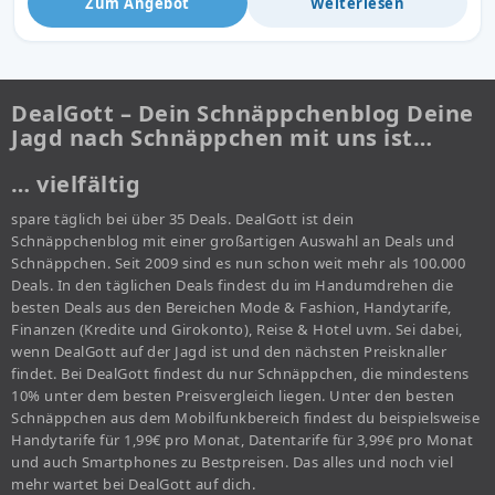
Zum Angebot
Weiterlesen
DealGott – Dein Schnäppchenblog Deine
Jagd nach Schnäppchen mit uns ist…
… vielfältig
spare täglich bei über 35 Deals. DealGott ist dein
Schnäppchenblog mit einer großartigen Auswahl an Deals und
Schnäppchen. Seit 2009 sind es nun schon weit mehr als 100.000
Deals. In den täglichen Deals findest du im Handumdrehen die
besten Deals aus den Bereichen Mode & Fashion, Handytarife,
Finanzen (Kredite und Girokonto), Reise & Hotel uvm. Sei dabei,
wenn DealGott auf der Jagd ist und den nächsten Preisknaller
findet. Bei DealGott findest du nur Schnäppchen, die mindestens
10% unter dem besten Preisvergleich liegen. Unter den besten
Schnäppchen aus dem Mobilfunkbereich findest du beispielsweise
Handytarife für 1,99€ pro Monat, Datentarife für 3,99€ pro Monat
und auch Smartphones zu Bestpreisen. Das alles und noch viel
mehr wartet bei DealGott auf dich.