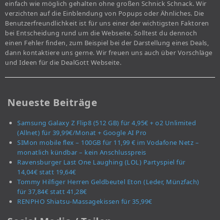
einfach wie möglich gehalten ohne großen Schnick Schnack. Wir
verzichten auf die Einblendung von Popups oder Ähnliches. Die
Benutzerfreundlichkeit ist für uns einer der wichtigsten Faktoren
bei Entscheidung rund um die Webseite. Solltest du dennoch
einen Fehler finden, zum Beispiel bei der Darstellung eines Deals,
dann kontaktiere uns gerne. Wir freuen uns auch über Vorschläge
und Ideen für die DealGott Webseite.
Neueste Beiträge
Samsung Galaxy Z Flip8 (512 GB) für 4,95€ + o2 Unlimited
(Allnet) für 39,99€/Monat + Google AI Pro
SIMon mobile flex – 100GB für 11,99 € im Vodafone Netz –
monatlich kündbar – kein Anschlusspreis
Ravensburger Last One Laughing (LOL) Partyspiel für
14,04€ statt 19,64€
Tommy Hilfiger Herren Geldbeutel Eton (Leder, Münzfach)
für 37,84€ statt 41,28€
RENPHO Shiatsu-Massagekissen für 35,99€