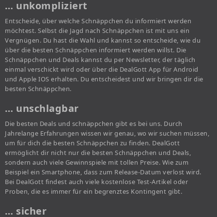
… unkompliziert
Entscheide, über welche Schnäppchen du informiert werden
möchtest. Selbst die Jagd nach Schnäppchen ist mit uns ein
Vergnügen. Du hast die Wahl und kannst so entscheide, wie du
über die besten Schnäppchen informiert werden willst. Die
Schnäppchen und Deals kannst du per Newsletter, der täglich
einmal verschickt wird oder über die DealGott App für Android
und Apple IOS erhalten. Du entscheidest und wir bringen dir die
besten Schnäppchen.
… unschlagbar
Die besten Deals und schnäppchen gibt es bei uns. Durch
Jahrelange Erfahrungen wissen wir genau, wo wir suchen müssen,
um für dich die besten Schnäppchen zu finden. DealGott
ermöglicht dir nicht nur die besten Schnäppchen und Deals,
sondern auch viele Gewinnspiele mit tollen Preise. Wie zum
Beispiel ein Smartphone, dass zum Release-Datum verlost wird.
Bei DealGott findest auch viele kostenlose Test-Artikel oder
Proben, die es immer für ein begrenztes Kontingent gibt.
… sicher