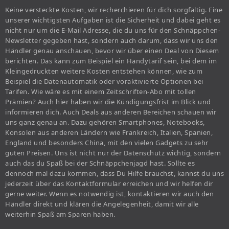
Keine versteckte Kosten, wir recherchieren für dich sorgfältig. Eine
unserer wichtigsten Aufgaben ist die Sicherheit und dabei geht es
nicht nur um die E-Mail Adresse, die du uns für den Schnäppchen-
Newsletter gegeben hast, sondern auch darum, dass wir uns den
Händler genau anschauen, bevor wir über einen Deal von Diesem
berichten. Das kann zum Beispiel ein Handytarif sein, bei dem im
Kleingedruckten weitere Kosten entstehen können, wie zum
Beispiel die Datenautomatik oder voraktivierte Optionen bei
Tarifen. Wie wäre es mit einem Zeitschriften-Abo mit tollen
Prämien? Auch hier haben wir die Kündigungsfrist im Blick und
informieren dich. Auch Deals aus anderen Bereichen schauen wir
uns ganz genau an. Dazu gehören Smartphones, Notebooks,
Konsolen aus anderen Ländern wie Frankreich, Italien, Spanien,
England und besonders China, mit den vielen Gadgets zu sehr
guten Preisen. Uns ist nicht nur der Datenschutz wichtig, sondern
auch das du Spaß bei der Schnäppchenjagd hast. Sollte es
dennoch mal dazu kommen, dass Du Hilfe brauchst, kannst du uns
jederzeit über das Kontaktformular erreichen und wir helfen dir
gerne weiter. Wenn es notwendig ist, kontaktieren wir auch den
Händler direkt und klären die Angelegenheit, damit wir alle
weiterhin Spaß am Sparen haben.