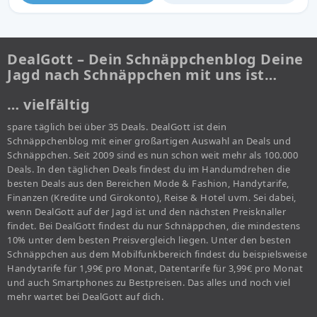
DealGott – Dein Schnäppchenblog Deine
Jagd nach Schnäppchen mit uns ist…
… vielfältig
spare täglich bei über 35 Deals. DealGott ist dein
Schnäppchenblog mit einer großartigen Auswahl an Deals und
Schnäppchen. Seit 2009 sind es nun schon weit mehr als 100.000
Deals. In den täglichen Deals findest du im Handumdrehen die
besten Deals aus den Bereichen Mode & Fashion, Handytarife,
Finanzen (Kredite und Girokonto), Reise & Hotel uvm. Sei dabei,
wenn DealGott auf der Jagd ist und den nächsten Preisknaller
findet. Bei DealGott findest du nur Schnäppchen, die mindestens
10% unter dem besten Preisvergleich liegen. Unter den besten
Schnäppchen aus dem Mobilfunkbereich findest du beispielsweise
Handytarife für 1,99€ pro Monat, Datentarife für 3,99€ pro Monat
und auch Smartphones zu Bestpreisen. Das alles und noch viel
mehr wartet bei DealGott auf dich.