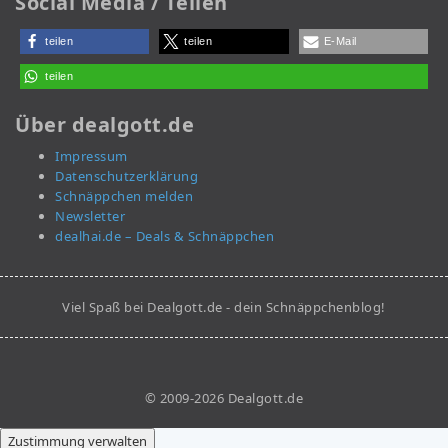
Social Media / Teilen
teilen
teilen
E-Mail
teilen
Über dealgott.de
Impressum
Datenschutzerklärung
Schnäppchen melden
Newsletter
dealhai.de – Deals & Schnäppchen
Viel Spaß bei Dealgott.de - dein Schnäppchenblog!
© 2009-2026 Dealgott.de
Zustimmung verwalten