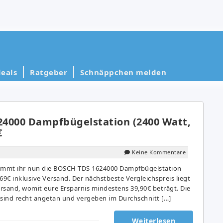
eals
Ratgeber
Schnäppchen melden
4000 Dampfbügelstation (2400 Watt,
€
Keine Kommentare
kommt ihr nun die BOSCH TDS 1624000 Dampfbügelstation
 69€ inklusive Versand. Der nächstbeste Vergleichspreis liegt
ersand, womit eure Ersparnis mindestens 39,90€ beträgt. Die
sind recht angetan und vergeben im Durchschnitt […]
Weiterlesen