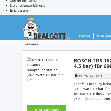
Cookie-Richtlinie
Datenschutzerklärung
Impressum
Home
Bonusd
Startseite
BOSCH TDS 162
4.5 bar) für 69
14. Februar 2018
Ebenfalls bei eBay be
(2400 Watt, 4.5 bar) für
bei 108,90€ inklusive V
26 Kunden bei Amazon 
Zum Angebot