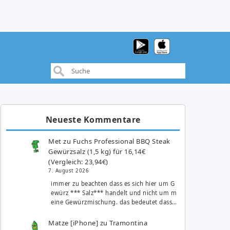
Neueste Kommentare
Met
zu
Fuchs Professional BBQ Steak
Gewürzsalz (1,5 kg) für 16,14€
(Vergleich: 23,94€)
7. August 2026
immer zu beachten dass es sich hier um G
ewürz *** Salz*** handelt und nicht um m
eine Gewürzmischung. das bedeutet dass…
Matze [iPhone]
zu
Tramontina