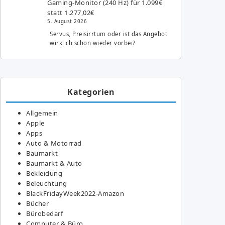
Gaming-Monitor (240 Hz) für 1.099€
statt 1.277,02€
5. August 2026
Servus, Preisirrtum oder ist das Angebot
wirklich schon wieder vorbei?
Kategorien
Allgemein
Apple
Apps
Auto & Motorrad
Baumarkt
Baumarkt & Auto
Bekleidung
Beleuchtung
BlackFridayWeek2022-Amazon
Bücher
Bürobedarf
Computer & Büro