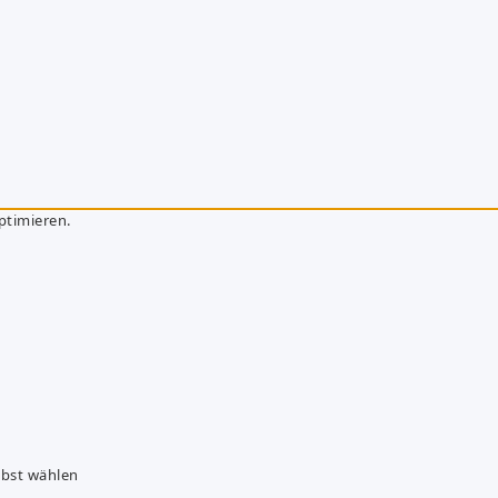
ptimieren.
lbst wählen