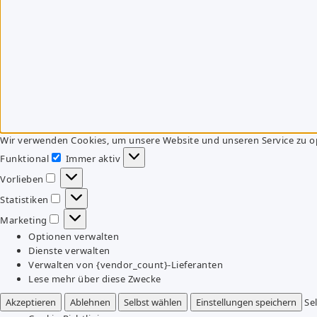
Wir verwenden Cookies, um unsere Website und unseren Service zu o
Funktional
Immer aktiv
Funktional
Vorlieben
Vorlieben
Statistiken
Statistiken
Marketing
Marketing
Optionen verwalten
Dienste verwalten
Verwalten von {vendor_count}-Lieferanten
Lese mehr über diese Zwecke
Akzeptieren
Ablehnen
Selbst wählen
Einstellungen speichern
Se