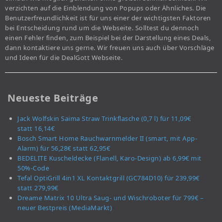
verzichten auf die Einblendung von Popups oder Ähnliches. Die
Benutzerfreundlichkeit ist für uns einer der wichtigsten Faktoren
bei Entscheidung rund um die Webseite. Solltest du dennoch
einen Fehler finden, zum Beispiel bei der Darstellung eines Deals,
dann kontaktiere uns gerne. Wir freuen uns auch über Vorschläge
und Ideen für die DealGott Webseite.
Neueste Beiträge
Jack Wolfskin Saima Straw Trinkflasche (0,7 l) für 11,09€
statt 16,14€
Bosch Smart Home Rauchwarnmelder II (smart, mit App-
Alarm) für 56,28€ statt 62,95€
BEDELITE Kuscheldecke (Flanell, Karo-Design) ab 6,99€ mit
50%-Code
Tefal OptiGrill 4in1 XL Kontaktgrill (GC784D10) für 239,99€
statt 279,99€
Dreame Matrix 10 Ultra Saug- und Wischroboter für 799€ –
neuer Bestpreis (MediaMarkt)