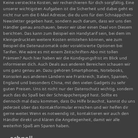
Keine versteckte Kosten, wir recherchieren für dich sorgfältig. Eine
unserer wichtigsten Aufgaben ist die Sicherheit und dabei geht es
nicht nur um die E-Mail Adresse, die du uns für den Schnäppchen-
Newsletter gegeben hast, sondern auch darum, dass wir uns den
Händler genau anschauen, bevor wir über einen Deal von Diesem
berichten. Das kann zum Beispiel ein Handytarif sein, bei dem im
Kleingedruckten weitere Kosten entstehen können, wie zum
Beispiel die Datenautomatik oder voraktivierte Optionen bei
Tarifen. Wie wäre es mit einem Zeitschriften-Abo mit tollen
Prämien? Auch hier haben wir die Kündigungsfrist im Blick und
informieren dich. Auch Deals aus anderen Bereichen schauen wir
uns ganz genau an. Dazu gehören Smartphones, Notebooks,
Konsolen aus anderen Ländern wie Frankreich, Italien, Spanien,
England und besonders China, mit den vielen Gadgets zu sehr
guten Preisen. Uns ist nicht nur der Datenschutz wichtig, sondern
auch das du Spaß bei der Schnäppchenjagd hast. Sollte es
dennoch mal dazu kommen, dass Du Hilfe brauchst, kannst du uns
jederzeit über das Kontaktformular erreichen und wir helfen dir
gerne weiter. Wenn es notwendig ist, kontaktieren wir auch den
Händler direkt und klären die Angelegenheit, damit wir alle
weiterhin Spaß am Sparen haben.