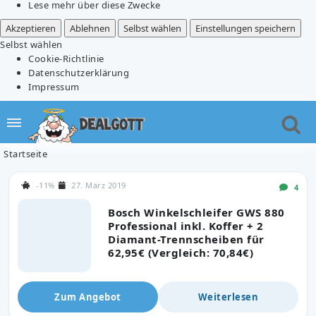
Lese mehr über diese Zwecke
Akzeptieren
Ablehnen
Selbst wählen
Einstellungen speichern
Selbst wählen
Cookie-Richtlinie
Datenschutzerklärung
Impressum
Startseite
-11%
27. März 2019
4
Bosch Winkelschleifer GWS 880
Professional inkl. Koffer + 2
Diamant-Trennscheiben für
62,95€ (Vergleich: 70,84€)
Zum Angebot
Weiterlesen