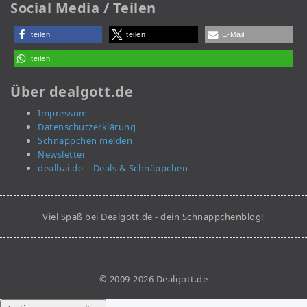
Social Media / Teilen
teilen
teilen
E-Mail
teilen
Über dealgott.de
Impressum
Datenschutzerklärung
Schnäppchen melden
Newsletter
dealhai.de – Deals & Schnäppchen
Viel Spaß bei Dealgott.de - dein Schnäppchenblog!
© 2009-2026 Dealgott.de