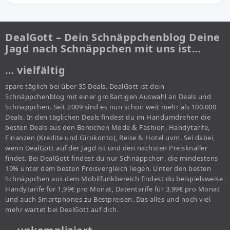
DealGott – Dein Schnäppchenblog Deine
Jagd nach Schnäppchen mit uns ist…
… vielfältig
spare täglich bei über 35 Deals. DealGott ist dein
Schnäppchenblog mit einer großartigen Auswahl an Deals und
Schnäppchen. Seit 2009 sind es nun schon weit mehr als 100.000
Deals. In den täglichen Deals findest du im Handumdrehen die
besten Deals aus den Bereichen Mode & Fashion, Handytarife,
Finanzen (Kredite und Girokonto), Reise & Hotel uvm. Sei dabei,
wenn DealGott auf der Jagd ist und den nächsten Preisknaller
findet. Bei DealGott findest du nur Schnäppchen, die mindestens
10% unter dem besten Preisvergleich liegen. Unter den besten
Schnäppchen aus dem Mobilfunkbereich findest du beispielsweise
Handytarife für 1,99€ pro Monat, Datentarife für 3,99€ pro Monat
und auch Smartphones zu Bestpreisen. Das alles und noch viel
mehr wartet bei DealGott auf dich.