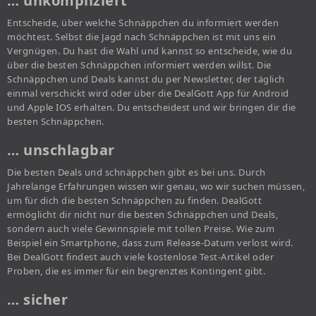
… unkompliziert
Entscheide, über welche Schnäppchen du informiert werden
möchtest. Selbst die Jagd nach Schnäppchen ist mit uns ein
Vergnügen. Du hast die Wahl und kannst so entscheide, wie du
über die besten Schnäppchen informiert werden willst. Die
Schnäppchen und Deals kannst du per Newsletter, der täglich
einmal verschickt wird oder über die DealGott App für Android
und Apple IOS erhalten. Du entscheidest und wir bringen dir die
besten Schnäppchen.
… unschlagbar
Die besten Deals und schnäppchen gibt es bei uns. Durch
Jahrelange Erfahrungen wissen wir genau, wo wir suchen müssen,
um für dich die besten Schnäppchen zu finden. DealGott
ermöglicht dir nicht nur die besten Schnäppchen und Deals,
sondern auch viele Gewinnspiele mit tollen Preise. Wie zum
Beispiel ein Smartphone, dass zum Release-Datum verlost wird.
Bei DealGott findest auch viele kostenlose Test-Artikel oder
Proben, die es immer für ein begrenztes Kontingent gibt.
… sicher