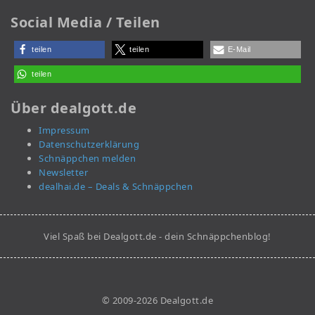
Social Media / Teilen
teilen
teilen
E-Mail
teilen
Über dealgott.de
Impressum
Datenschutzerklärung
Schnäppchen melden
Newsletter
dealhai.de – Deals & Schnäppchen
Viel Spaß bei Dealgott.de - dein Schnäppchenblog!
© 2009-2026 Dealgott.de