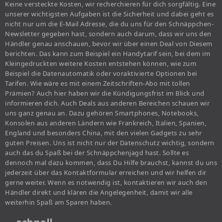
Keine versteckte Kosten, wir recherchieren für dich sorgfältig. Eine
unserer wichtigsten Aufgaben ist die Sicherheit und dabei geht es
nicht nur um die E-Mail Adresse, die du uns für den Schnäppchen-
Newsletter gegeben hast, sondern auch darum, dass wir uns den
Händler genau anschauen, bevor wir über einen Deal von Diesem
berichten. Das kann zum Beispiel ein Handytarif sein, bei dem im
Kleingedruckten weitere Kosten entstehen können, wie zum
Beispiel die Datenautomatik oder voraktivierte Optionen bei
Tarifen. Wie wäre es mit einem Zeitschriften-Abo mit tollen
Prämien? Auch hier haben wir die Kündigungsfrist im Blick und
informieren dich. Auch Deals aus anderen Bereichen schauen wir
uns ganz genau an. Dazu gehören Smartphones, Notebooks,
Konsolen aus anderen Ländern wie Frankreich, Italien, Spanien,
England und besonders China, mit den vielen Gadgets zu sehr
guten Preisen. Uns ist nicht nur der Datenschutz wichtig, sondern
auch das du Spaß bei der Schnäppchenjagd hast. Sollte es
dennoch mal dazu kommen, dass Du Hilfe brauchst, kannst du uns
jederzeit über das Kontaktformular erreichen und wir helfen dir
gerne weiter. Wenn es notwendig ist, kontaktieren wir auch den
Händler direkt und klären die Angelegenheit, damit wir alle
weiterhin Spaß am Sparen haben.