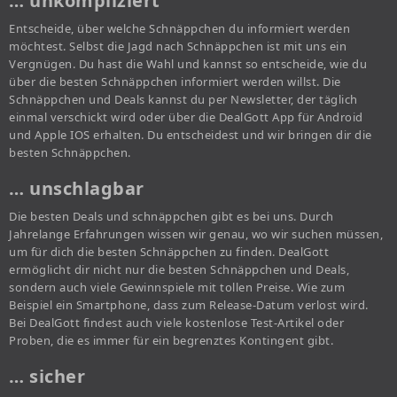
… unkompliziert
Entscheide, über welche Schnäppchen du informiert werden
möchtest. Selbst die Jagd nach Schnäppchen ist mit uns ein
Vergnügen. Du hast die Wahl und kannst so entscheide, wie du
über die besten Schnäppchen informiert werden willst. Die
Schnäppchen und Deals kannst du per Newsletter, der täglich
einmal verschickt wird oder über die DealGott App für Android
und Apple IOS erhalten. Du entscheidest und wir bringen dir die
besten Schnäppchen.
… unschlagbar
Die besten Deals und schnäppchen gibt es bei uns. Durch
Jahrelange Erfahrungen wissen wir genau, wo wir suchen müssen,
um für dich die besten Schnäppchen zu finden. DealGott
ermöglicht dir nicht nur die besten Schnäppchen und Deals,
sondern auch viele Gewinnspiele mit tollen Preise. Wie zum
Beispiel ein Smartphone, dass zum Release-Datum verlost wird.
Bei DealGott findest auch viele kostenlose Test-Artikel oder
Proben, die es immer für ein begrenztes Kontingent gibt.
… sicher