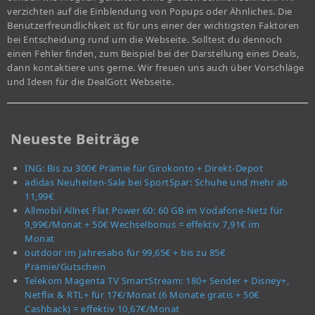
verzichten auf die Einblendung von Popups oder Ähnliches. Die
Benutzerfreundlichkeit ist für uns einer der wichtigsten Faktoren
bei Entscheidung rund um die Webseite. Solltest du dennoch
einen Fehler finden, zum Beispiel bei der Darstellung eines Deals,
dann kontaktiere uns gerne. Wir freuen uns auch über Vorschläge
und Ideen für die DealGott Webseite.
Neueste Beiträge
ING: Bis zu 300€ Prämie für Girokonto + Direkt-Depot
adidas Neuheiten-Sale bei SportSpar: Schuhe und mehr ab
11,99€
Allmobil Allnet Flat Power 60: 60 GB im Vodafone-Netz für
9,99€/Monat + 50€ Wechselbonus = effektiv 7,91€ im
Monat
outdoor im Jahresabo für 99,65€ + bis zu 85€
Prämie/Gutschein
Telekom Magenta TV SmartStream: 180+ Sender + Disney+,
Netflix & RTL+ für 17€/Monat (6 Monate gratis + 50€
Cashback) = effektiv 10,67€/Monat