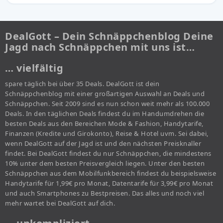
DealGott – Dein Schnäppchenblog Deine
Jagd nach Schnäppchen mit uns ist…
… vielfältig
spare täglich bei über 35 Deals. DealGott ist dein
Schnäppchenblog mit einer großartigen Auswahl an Deals und
Schnäppchen. Seit 2009 sind es nun schon weit mehr als 100.000
Deals. In den täglichen Deals findest du im Handumdrehen die
besten Deals aus den Bereichen Mode & Fashion, Handytarife,
Finanzen (Kredite und Girokonto), Reise & Hotel uvm. Sei dabei,
wenn DealGott auf der Jagd ist und den nächsten Preisknaller
findet. Bei DealGott findest du nur Schnäppchen, die mindestens
10% unter dem besten Preisvergleich liegen. Unter den besten
Schnäppchen aus dem Mobilfunkbereich findest du beispielsweise
Handytarife für 1,99€ pro Monat, Datentarife für 3,99€ pro Monat
und auch Smartphones zu Bestpreisen. Das alles und noch viel
mehr wartet bei DealGott auf dich.