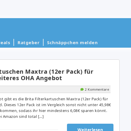
eals
Ratgeber
Schnäppchen melden
rtuschen Maxtra (12er Pack) für
weiteres OHA Angebot
2 Kommentare
 gibt es die Brita Filterkartuschen Maxtra (12er Pack) für
d. Dieses 12er Pack ist im Vergleich sonst nicht unter 45,98€
ekommen, sodass ihr hier mindestens 6,08€ sparen könnt.
i Amazon sind total […]
Weiterlesen