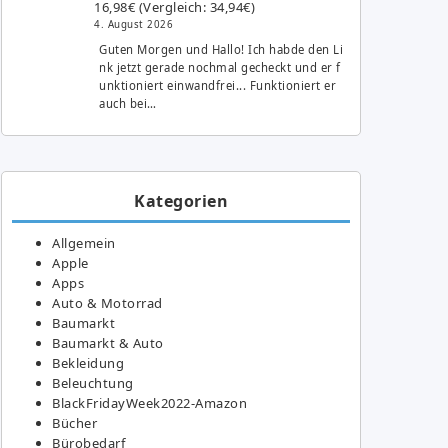
16,98€ (Vergleich: 34,94€)
4. August 2026
Guten Morgen und Hallo! Ich habde den Li
nk jetzt gerade nochmal gecheckt und er f
unktioniert einwandfrei... Funktioniert er
auch bei…
Kategorien
Allgemein
Apple
Apps
Auto & Motorrad
Baumarkt
Baumarkt & Auto
Bekleidung
Beleuchtung
BlackFridayWeek2022-Amazon
Bücher
Bürobedarf