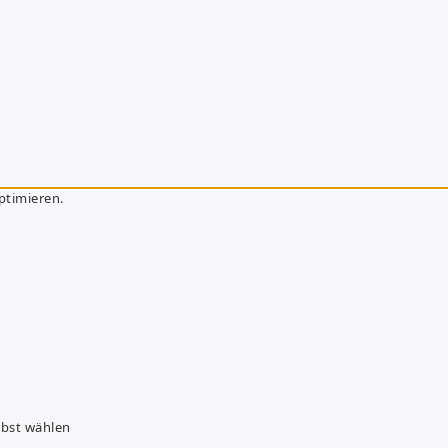
ptimieren.
lbst wählen