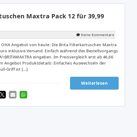
rtuschen Maxtra Pack 12 für 39,99
Keine Kommentare
 OHA Angebot von heute: Die Brita Filterkartuschen Maxtra
Euro inklusive Versand. Einfach während des Bestellvorgangs
1BRITAMAXTRA eingeben. Im Preisvergleich erst ab 46,66
 Angebot Produktdetails: Einfaches Auswechseln der
l-Griff ist […]
Weiterlesen