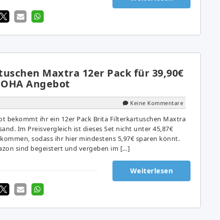
rtuschen Maxtra 12er Pack für 39,90€
s OHA Angebot
Keine Kommentare
t bekommt ihr ein 12er Pack Brita Filterkartuschen Maxtra
sand. Im Preisvergleich ist dieses Set nicht unter 45,87€
ekommen, sodass ihr hier mindestens 5,97€ sparen könnt.
zon sind begeistert und vergeben im […]
Weiterlesen