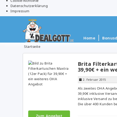
Cookie-Richtlinie
Datenschutzerklärung
Impressum
Home
Bonusd
Startseite
Brita Filterka
39,90€ + ein 
2. Februar 2015
Als zweites OHA Angebot
39,90€ inklusive Versan
inklusive Versand zu b
Die über 400 Kunden be
Zum Angebot