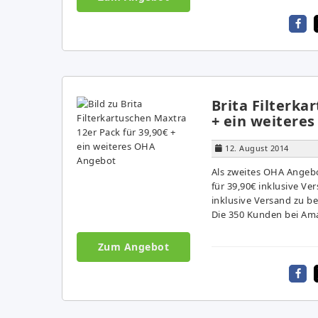
Brita Filterka
+ ein weitere
12. August 2014
Als zweites OHA Angebo
für 39,90€ inklusive Ver
inklusive Versand zu b
Die 350 Kunden bei Ama
Zum Angebot