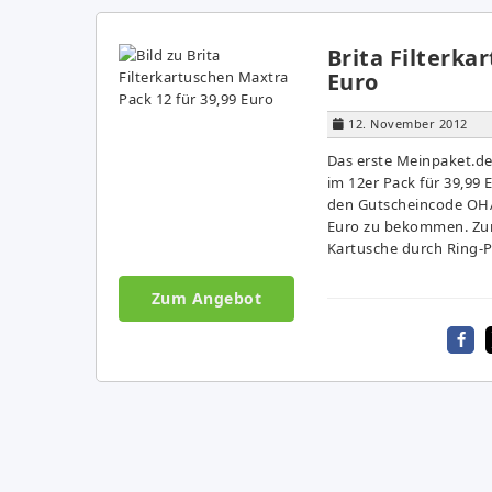
Brita Filterka
Euro
12. November 2012
Das erste Meinpaket.de
im 12er Pack für 39,99 
den Gutscheincode OHA
Euro zu bekommen. Zum
Kartusche durch Ring-Pul
Zum Angebot