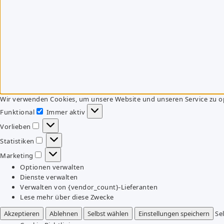
Wir verwenden Cookies, um unsere Website und unseren Service zu o
Funktional
Immer aktiv
Funktional
Vorlieben
Vorlieben
Statistiken
Statistiken
Marketing
Marketing
Optionen verwalten
Dienste verwalten
Verwalten von {vendor_count}-Lieferanten
Lese mehr über diese Zwecke
Akzeptieren
Ablehnen
Selbst wählen
Einstellungen speichern
Se