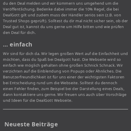
du den Deal melden und wir kümmern uns umgehend um die
Veröffentlichung. Bedenke dabei immer die 10% Regel, die bei
DealGott gilt und zudem muss der Händler seriös sein (z.B. von
Trusted Shops geprüft). Solltest du dir mal nicht sicher sein, ob der
Deal gut ist, kannst du uns gerne um Hilfe bitten und wie prüfen
den Deal für dich.
… einfach
Wir sind für dich da. Wir legen großen Wert auf die Einfachheit und
möchten, dass du Spaß bei Dealgott hast. Die Webseite wird so
einfach wie möglich gehalten ohne großen Schnick Schnack. Wir
verzichten auf die Einblendung von Popups oder Ähnliches. Die
Benutzerfreundlichkeit ist für uns einer der wichtigsten Faktoren
bei Entscheidung rund um die Webseite. Solltest du dennoch
einen Fehler finden, zum Beispiel bei der Darstellung eines Deals,
dann kontaktiere uns gerne. Wir freuen uns auch über Vorschläge
und Ideen für die DealGott Webseite.
Neueste Beiträge