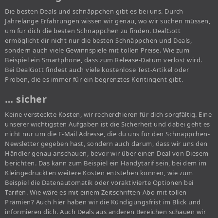
Die besten Deals und schnäppchen gibt es bei uns. Durch
Jahrelange Erfahrungen wissen wir genau, wo wir suchen müssen,
um für dich die besten Schnäppchen zu finden. DealGott
ermöglicht dir nicht nur die besten Schnäppchen und Deals,
sondern auch viele Gewinnspiele mit tollen Preise. Wie zum
Beispiel ein Smartphone, dass zum Release-Datum verlost wird.
Bei DealGott findest auch viele kostenlose Test-Artikel oder
Proben, die es immer für ein begrenztes Kontingent gibt.
… sicher
Keine versteckte Kosten, wir recherchieren für dich sorgfältig. Eine
unserer wichtigsten Aufgaben ist die Sicherheit und dabei geht es
nicht nur um die E-Mail Adresse, die du uns für den Schnäppchen-
Newsletter gegeben hast, sondern auch darum, dass wir uns den
Händler genau anschauen, bevor wir über einen Deal von Diesem
berichten. Das kann zum Beispiel ein Handytarif sein, bei dem im
Kleingedruckten weitere Kosten entstehen können, wie zum
Beispiel die Datenautomatik oder voraktivierte Optionen bei
Tarifen. Wie wäre es mit einem Zeitschriften-Abo mit tollen
Prämien? Auch hier haben wir die Kündigungsfrist im Blick und
informieren dich. Auch Deals aus anderen Bereichen schauen wir