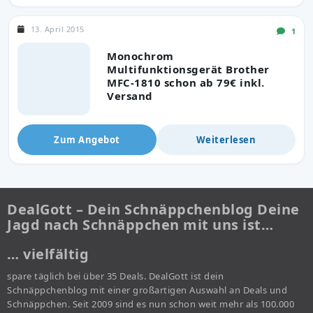
13. April 2015
1
Monochrom
Multifunktionsgerät Brother
MFC-1810 schon ab 79€ inkl.
Versand
Zum Angebot
Weiterlesen
DealGott – Dein Schnäppchenblog Deine
Jagd nach Schnäppchen mit uns ist…
… vielfältig
spare täglich bei über 35 Deals. DealGott ist dein
Schnäppchenblog mit einer großartigen Auswahl an Deals und
Schnäppchen. Seit 2009 sind es nun schon weit mehr als 100.000