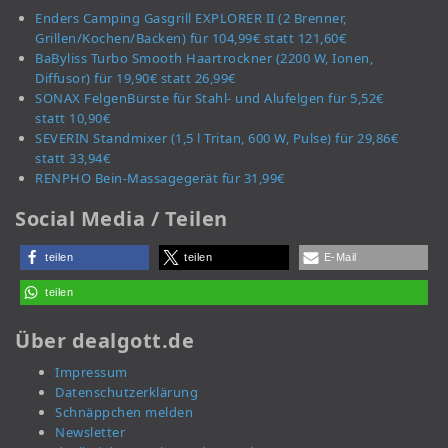
Enders Camping Gasgrill EXPLORER II (2 Brenner,
Grillen/Kochen/Backen) für 104,99€ statt 121,60€
BaByliss Turbo Smooth Haartrockner (2200 W, Ionen,
Diffusor) für 19,90€ statt 26,99€
SONAX FelgenBürste für Stahl- und Alufelgen für 5,52€
statt 10,90€
SEVERIN Standmixer (1,5 l Tritan, 600 W, Pulse) für 29,86€
statt 33,94€
RENPHO Bein-Massagegerät für 31,99€
Social Media / Teilen
teilen
teilen
E-Mail
teilen
Über dealgott.de
Impressum
Datenschutzerklärung
Schnäppchen melden
Newsletter