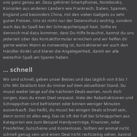
uns ganz genau an. Dazu gehören Smartphones, Notebooks,
Konsolen aus anderen Ländern wie Frankreich, Italien, Spanien,
England und besonders China, mit den vielen Gadgets zu sehr
guten Preisen. Uns ist nicht nur der Datenschutz wichtig, sondern
auch das du Spaß bei der Schnäppchenjagd hast. Sollte es
dennoch mal dazu kommen, dass Du Hilfe brauchst, kannst du uns
jederzeit über das Kontaktformular erreichen und wir helfen dir
gerne weiter. Wenn es notwendig ist, kontaktieren wir auch den
Händler direkt und klären die Angelegenheit, damit wir alle
weiterhin Spaß am Sparen haben.
… schnell
Wir sind schnell, geben unser Bestes und das täglich von 8 bis 1
Uhr. Mit DealGott bist du immer auf dem aktuellsten Stand. Du
musst weder lange auf die nächsten Deals warten, noch dich
sorgen, dass du einen Deal verpasst. Viele der Rabattaktionen und
Schnäppchen sind befristetet oder binnen weniger Minuten
ausverkauft. Das heißt, du musst bei einigen Deals schnell sein,
denn sonst ist alles weg. Das ist oft der Fall bei Schnäppchen aus
Kategorien wie zum Beispiel Handyverträge, Finanzen, oder
Preisfehler, Gutscheine und Kostenloses. Sollten wir einmal nicht
schnell genug sein und einen Deal nicht rechtzeitig sehen, kannst