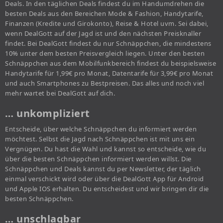
Deals. In den täglichen Deals findest du im Handumdrehen die
besten Deals aus den Bereichen Mode & Fashion, Handytarife,
Finanzen (Kredite und Girokonto), Reise & Hotel uvm. Sei dabei,
wenn DealGott auf der Jagd ist und den nächsten Preisknaller
findet. Bei DealGott findest du nur Schnäppchen, die mindestens
10% unter dem besten Preisvergleich liegen. Unter den besten
Schnäppchen aus dem Mobilfunkbereich findest du beispielsweise
Handytarife für 1,99€ pro Monat, Datentarife für 3,99€ pro Monat
und auch Smartphones zu Bestpreisen. Das alles und noch viel
mehr wartet bei DealGott auf dich.
… unkompliziert
Entscheide, über welche Schnäppchen du informiert werden
möchtest. Selbst die Jagd nach Schnäppchen ist mit uns ein
Vergnügen. Du hast die Wahl und kannst so entscheide, wie du
über die besten Schnäppchen informiert werden willst. Die
Schnäppchen und Deals kannst du per Newsletter, der täglich
einmal verschickt wird oder über die DealGott App für Android
und Apple IOS erhalten. Du entscheidest und wir bringen dir die
besten Schnäppchen.
… unschlagbar